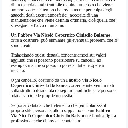
di un materiale indistruttibile e quindi un costo che viene
ammortizzato nel tempo che, ovviamente per colpa degli
attacchi degli agenti atmosferici, necessita di una
manutenzione che viene definita ordinaria, cioè quella che
si esegue nell’arco di un anno.
Un
Fabbro Via Nicolò Copernico Cinisello Balsamo
,
oltre a costruire, può eliminare gli eventuali problemi che si
sono creati.
Tralasciando questi dettagli concentriamoci sui valori
aggiunti che si possono posizionare su cancelli, ad
esempio, ma che si possono porre su tutte le opere in
metallo.
Ogni cancello, costruito da un
Fabbro Via Nicolò
Copernico Cinisello Balsamo
, consente interventi mirati
sulla struttura desiderata e eseguire modifiche che possono
adattarsi a tute le proprie necessità.
Se poi si valuta anche l’elemento che particolarizza il
proprio stile personale, allora sappiamo che un
Fabbro
Via Nicolò Copernico Cinisello Balsamo
è l’unica figura
professionale che ci possa accontentare.