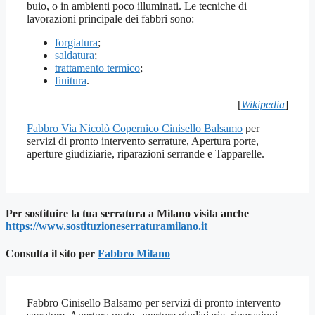
buio, o in ambienti poco illuminati. Le tecniche di
lavorazioni principale dei fabbri sono:
forgiatura
;
saldatura
;
trattamento termico
;
finitura
.
[
Wikipedia
]
Fabbro Via Nicolò Copernico Cinisello Balsamo
per
servizi di pronto intervento serrature, Apertura porte,
aperture giudiziarie, riparazioni serrande e Tapparelle.
Per sostituire la tua serratura a Milano visita anche
https://www.sostituzioneserraturamilano.it
Consulta il sito per
Fab
bro Milano
Fabbro Cinisello Balsamo per servizi di pronto intervento