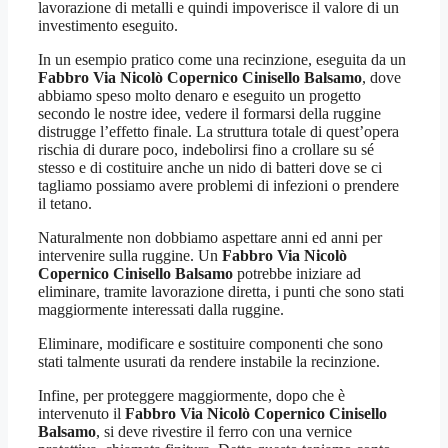
lavorazione di metalli e quindi impoverisce il valore di un
investimento eseguito.
In un esempio pratico come una recinzione, eseguita da un
Fabbro Via Nicolò Copernico Cinisello Balsamo
, dove
abbiamo speso molto denaro e eseguito un progetto
secondo le nostre idee, vedere il formarsi della ruggine
distrugge l’effetto finale. La struttura totale di quest’opera
rischia di durare poco, indebolirsi fino a crollare su sé
stesso e di costituire anche un nido di batteri dove se ci
tagliamo possiamo avere problemi di infezioni o prendere
il tetano.
Naturalmente non dobbiamo aspettare anni ed anni per
intervenire sulla ruggine. Un
Fabbro Via Nicolò
Copernico Cinisello Balsamo
potrebbe iniziare ad
eliminare, tramite lavorazione diretta, i punti che sono stati
maggiormente interessati dalla ruggine.
Eliminare, modificare e sostituire componenti che sono
stati talmente usurati da rendere instabile la recinzione.
Infine, per proteggere maggiormente, dopo che è
intervenuto il
Fabbro Via Nicolò Copernico Cinisello
Balsamo
, si deve rivestire il ferro con una vernice