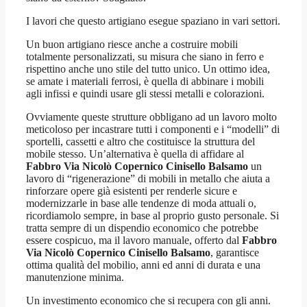
I lavori che questo artigiano esegue spaziano in vari settori.
Un buon artigiano riesce anche a costruire mobili
totalmente personalizzati, su misura che siano in ferro e
rispettino anche uno stile del tutto unico. Un ottimo idea,
se amate i materiali ferrosi, è quella di abbinare i mobili
agli infissi e quindi usare gli stessi metalli e colorazioni.
Ovviamente queste strutture obbligano ad un lavoro molto
meticoloso per incastrare tutti i componenti e i “modelli” di
sportelli, cassetti e altro che costituisce la struttura del
mobile stesso. Un’alternativa è quella di affidare al
Fabbro Via Nicolò Copernico Cinisello Balsamo
un
lavoro di “rigenerazione” di mobili in metallo che aiuta a
rinforzare opere già esistenti per renderle sicure e
modernizzarle in base alle tendenze di moda attuali o,
ricordiamolo sempre, in base al proprio gusto personale. Si
tratta sempre di un dispendio economico che potrebbe
essere cospicuo, ma il lavoro manuale, offerto dal
Fabbro
Via Nicolò Copernico Cinisello Balsamo
, garantisce
ottima qualità del mobilio, anni ed anni di durata e una
manutenzione minima.
Un investimento economico che si recupera con gli anni.