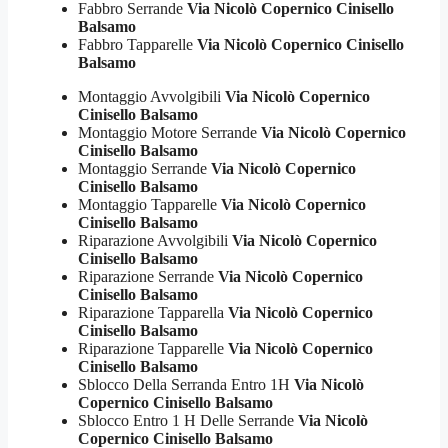
Fabbro Serrande
Via Nicolò Copernico Cinisello
Balsamo
Fabbro Tapparelle
Via Nicolò Copernico Cinisello
Balsamo
Montaggio Avvolgibili
Via Nicolò Copernico
Cinisello Balsamo
Montaggio Motore Serrande
Via Nicolò Copernico
Cinisello Balsamo
Montaggio Serrande
Via Nicolò Copernico
Cinisello Balsamo
Montaggio Tapparelle
Via Nicolò Copernico
Cinisello Balsamo
Riparazione Avvolgibili
Via Nicolò Copernico
Cinisello Balsamo
Riparazione Serrande
Via Nicolò Copernico
Cinisello Balsamo
Riparazione Tapparella
Via Nicolò Copernico
Cinisello Balsamo
Riparazione Tapparelle
Via Nicolò Copernico
Cinisello Balsamo
Sblocco Della Serranda Entro 1H
Via Nicolò
Copernico Cinisello Balsamo
Sblocco Entro 1 H Delle Serrande
Via Nicolò
Copernico Cinisello Balsamo