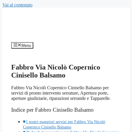
Vai al contenuto
Menu
Fabbro Via Nicolò Copernico
Cinisello Balsamo
Fabbro Via Nicolò Copernico Cinisello Balsamo per
servizi di pronto intervento serrature, Apertura porte,
aperture giudiziarie, riparazioni serrande e Tapparelle.
Indice per Fabbro Cinisello Balsamo
I nostri maggiori servizi per Fabbro Via Nicolò
Copernico Cinisello Balsamo