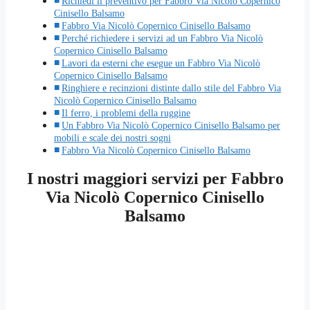
Richiedi il preventivo per Fabbro Via Nicolò Copernico
Cinisello Balsamo
Fabbro Via Nicolò Copernico Cinisello Balsamo
Perché richiedere i servizi ad un Fabbro Via Nicolò
Copernico Cinisello Balsamo
Lavori da esterni che esegue un Fabbro Via Nicolò
Copernico Cinisello Balsamo
Ringhiere e recinzioni distinte dallo stile del Fabbro Via
Nicolò Copernico Cinisello Balsamo
Il ferro, i problemi della ruggine
Un Fabbro Via Nicolò Copernico Cinisello Balsamo per
mobili e scale dei nostri sogni
Fabbro Via Nicolò Copernico Cinisello Balsamo
I nostri maggiori servizi per Fabbro
Via Nicolò Copernico Cinisello
Balsamo