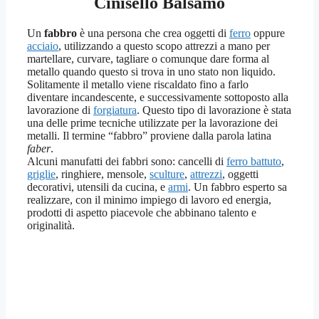
Cinisello Balsamo
Un
fabbro
è una persona che crea oggetti di
ferro
oppure
acciaio
, utilizzando a questo scopo attrezzi a mano per
martellare, curvare, tagliare o comunque dare forma al
metallo quando questo si trova in uno stato non liquido.
Solitamente il metallo viene riscaldato fino a farlo
diventare incandescente, e successivamente sottoposto alla
lavorazione di
forgiatura
. Questo tipo di lavorazione è stata
una delle prime tecniche utilizzate per la lavorazione dei
metalli. Il termine “fabbro” proviene dalla parola latina
faber
.
Alcuni manufatti dei fabbri sono: cancelli di
ferro battuto
,
griglie
, ringhiere, mensole,
sculture
,
attrezzi
, oggetti
decorativi, utensili da cucina, e
armi
. Un fabbro esperto sa
realizzare, con il minimo impiego di lavoro ed energia,
prodotti di aspetto piacevole che abbinano talento e
originalità.