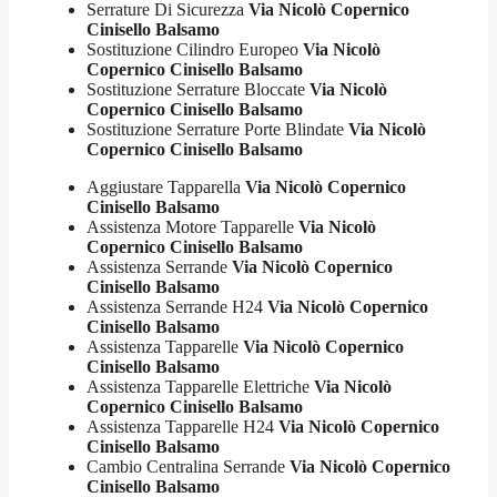
Serrature Di Sicurezza
Via Nicolò Copernico
Cinisello Balsamo
Sostituzione Cilindro Europeo
Via Nicolò
Copernico Cinisello Balsamo
Sostituzione Serrature Bloccate
Via Nicolò
Copernico Cinisello Balsamo
Sostituzione Serrature Porte Blindate
Via Nicolò
Copernico Cinisello Balsamo
Aggiustare Tapparella
Via Nicolò Copernico
Cinisello Balsamo
Assistenza Motore Tapparelle
Via Nicolò
Copernico Cinisello Balsamo
Assistenza Serrande
Via Nicolò Copernico
Cinisello Balsamo
Assistenza Serrande H24
Via Nicolò Copernico
Cinisello Balsamo
Assistenza Tapparelle
Via Nicolò Copernico
Cinisello Balsamo
Assistenza Tapparelle Elettriche
Via Nicolò
Copernico Cinisello Balsamo
Assistenza Tapparelle H24
Via Nicolò Copernico
Cinisello Balsamo
Cambio Centralina Serrande
Via Nicolò Copernico
Cinisello Balsamo