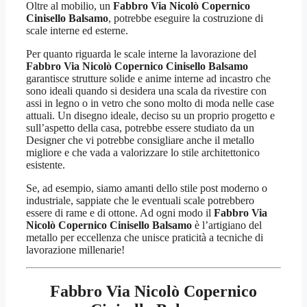
Oltre al mobilio, un
Fabbro Via Nicolò Copernico
Cinisello Balsamo
, potrebbe eseguire la costruzione di
scale interne ed esterne.
Per quanto riguarda le scale interne la lavorazione del
Fabbro Via Nicolò Copernico Cinisello Balsamo
garantisce strutture solide e anime interne ad incastro che
sono ideali quando si desidera una scala da rivestire con
assi in legno o in vetro che sono molto di moda nelle case
attuali. Un disegno ideale, deciso su un proprio progetto e
sull’aspetto della casa, potrebbe essere studiato da un
Designer che vi potrebbe consigliare anche il metallo
migliore e che vada a valorizzare lo stile architettonico
esistente.
Se, ad esempio, siamo amanti dello stile post moderno o
industriale, sappiate che le eventuali scale potrebbero
essere di rame e di ottone. Ad ogni modo il
Fabbro Via
Nicolò Copernico Cinisello Balsamo
è l’artigiano del
metallo per eccellenza che unisce praticità a tecniche di
lavorazione millenarie!
Fabbro Via Nicolò Copernico