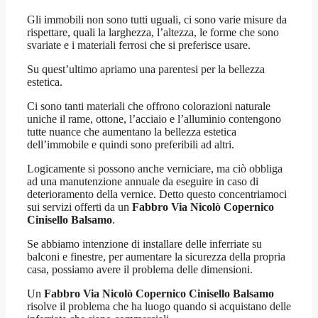
Gli immobili non sono tutti uguali, ci sono varie misure da
rispettare, quali la larghezza, l’altezza, le forme che sono
svariate e i materiali ferrosi che si preferisce usare.
Su quest’ultimo apriamo una parentesi per la bellezza
estetica.
Ci sono tanti materiali che offrono colorazioni naturale
uniche il rame, ottone, l’acciaio e l’alluminio contengono
tutte nuance che aumentano la bellezza estetica
dell’immobile e quindi sono preferibili ad altri.
Logicamente si possono anche verniciare, ma ciò obbliga
ad una manutenzione annuale da eseguire in caso di
deterioramento della vernice. Detto questo concentriamoci
sui servizi offerti da un
Fabbro Via Nicolò Copernico
Cinisello Balsamo
.
Se abbiamo intenzione di installare delle inferriate su
balconi e finestre, per aumentare la sicurezza della propria
casa, possiamo avere il problema delle dimensioni.
Un
Fabbro Via Nicolò Copernico Cinisello Balsamo
risolve il problema che ha luogo quando si acquistano delle