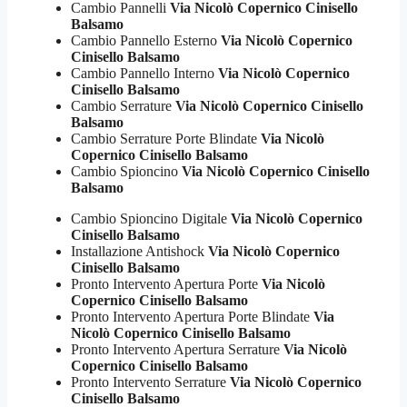
Cambio Pannelli
Via Nicolò Copernico Cinisello
Balsamo
Cambio Pannello Esterno
Via Nicolò Copernico
Cinisello Balsamo
Cambio Pannello Interno
Via Nicolò Copernico
Cinisello Balsamo
Cambio Serrature
Via Nicolò Copernico Cinisello
Balsamo
Cambio Serrature Porte Blindate
Via Nicolò
Copernico Cinisello Balsamo
Cambio Spioncino
Via Nicolò Copernico Cinisello
Balsamo
Cambio Spioncino Digitale
Via Nicolò Copernico
Cinisello Balsamo
Installazione Antishock
Via Nicolò Copernico
Cinisello Balsamo
Pronto Intervento Apertura Porte
Via Nicolò
Copernico Cinisello Balsamo
Pronto Intervento Apertura Porte Blindate
Via
Nicolò Copernico Cinisello Balsamo
Pronto Intervento Apertura Serrature
Via Nicolò
Copernico Cinisello Balsamo
Pronto Intervento Serrature
Via Nicolò Copernico
Cinisello Balsamo