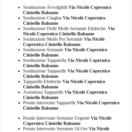
Sostituzione Avvolgibili
Via Nicolò Copernico
Cinisello Balsamo
Sostituzione Cinghia
Via Nicolò Copernico
Cinisello Balsamo
Sostituzione Delle Molle Serrande Elettriche.
Via
Nicolò Copernico Cinisello Balsamo
Sostituzione Molle Per Serrande
Via Nicolò
Copernico Cinisello Balsamo
Sostituzione Serrande
Via Nicolò Copernico
Cinisello Balsamo
Sostituzione Tapparella
Via Nicolò Copernico
Cinisello Balsamo
Sostituzione Tapparelle
Via Nicolò Copernico
Cinisello Balsamo
Tapparelle Elettriche
Via Nicolò Copernico
Cinisello Balsamo
Assistenza Tapparelle
Via Nicolò Copernico
Cinisello Balsamo
Pronto intervento Tapparelle
Via Nicolò Copernico
Cinisello Balsamo
Pronto Intervento Serrature Urgente
Via Nicolò
Copernico Cinisello Balsamo
Pronto Intervento Serrature 24 Ore
Via Nicolò