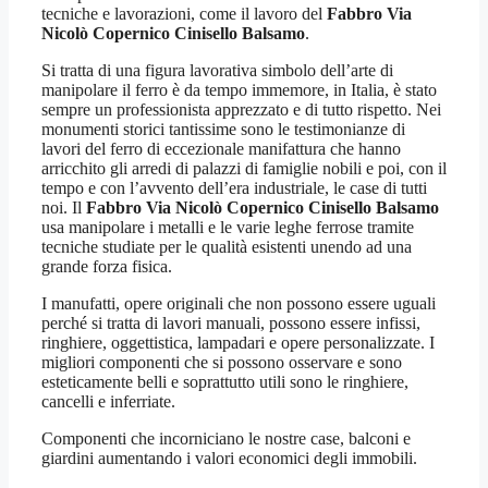
tecniche e lavorazioni, come il lavoro del
Fabbro Via
Nicolò Copernico Cinisello Balsamo
.
Si tratta di una figura lavorativa simbolo dell’arte di
manipolare il ferro è da tempo immemore, in Italia, è stato
sempre un professionista apprezzato e di tutto rispetto. Nei
monumenti storici tantissime sono le testimonianze di
lavori del ferro di eccezionale manifattura che hanno
arricchito gli arredi di palazzi di famiglie nobili e poi, con il
tempo e con l’avvento dell’era industriale, le case di tutti
noi. Il
Fabbro Via Nicolò Copernico Cinisello Balsamo
usa manipolare i metalli e le varie leghe ferrose tramite
tecniche studiate per le qualità esistenti unendo ad una
grande forza fisica.
I manufatti, opere originali che non possono essere uguali
perché si tratta di lavori manuali, possono essere infissi,
ringhiere, oggettistica, lampadari e opere personalizzate. I
migliori componenti che si possono osservare e sono
esteticamente belli e soprattutto utili sono le ringhiere,
cancelli e inferriate.
Componenti che incorniciano le nostre case, balconi e
giardini aumentando i valori economici degli immobili.