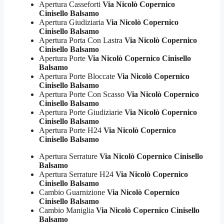
Apertura Casseforti
Via Nicolò Copernico
Cinisello Balsamo
Apertura Giudiziaria
Via Nicolò Copernico
Cinisello Balsamo
Apertura Porta Con Lastra
Via Nicolò Copernico
Cinisello Balsamo
Apertura Porte
Via Nicolò Copernico Cinisello
Balsamo
Apertura Porte Bloccate
Via Nicolò Copernico
Cinisello Balsamo
Apertura Porte Con Scasso
Via Nicolò Copernico
Cinisello Balsamo
Apertura Porte Giudiziarie
Via Nicolò Copernico
Cinisello Balsamo
Apertura Porte H24
Via Nicolò Copernico
Cinisello Balsamo
Apertura Serrature
Via Nicolò Copernico Cinisello
Balsamo
Apertura Serrature H24
Via Nicolò Copernico
Cinisello Balsamo
Cambio Guarnizione
Via Nicolò Copernico
Cinisello Balsamo
Cambio Maniglia
Via Nicolò Copernico Cinisello
Balsamo