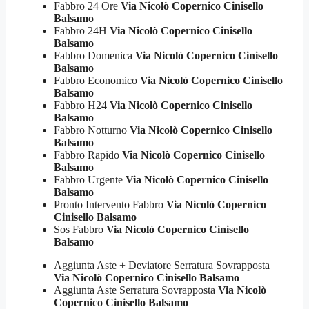
Fabbro 24 Ore
Via Nicolò Copernico Cinisello
Balsamo
Fabbro 24H
Via Nicolò Copernico Cinisello
Balsamo
Fabbro Domenica
Via Nicolò Copernico Cinisello
Balsamo
Fabbro Economico
Via Nicolò Copernico Cinisello
Balsamo
Fabbro H24
Via Nicolò Copernico Cinisello
Balsamo
Fabbro Notturno
Via Nicolò Copernico Cinisello
Balsamo
Fabbro Rapido
Via Nicolò Copernico Cinisello
Balsamo
Fabbro Urgente
Via Nicolò Copernico Cinisello
Balsamo
Pronto Intervento Fabbro
Via Nicolò Copernico
Cinisello Balsamo
Sos Fabbro
Via Nicolò Copernico Cinisello
Balsamo
Aggiunta Aste + Deviatore Serratura Sovrapposta
Via Nicolò Copernico Cinisello Balsamo
Aggiunta Aste Serratura Sovrapposta
Via Nicolò
Copernico Cinisello Balsamo