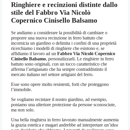
Ringhiere e recinzioni distinte dallo
stile del
Fabbro Via Nicolò
Copernico Cinisello Balsamo
Se andiamo a considerare la possibilità di cambiare o
proporre una nuova recinzione in ferro battuto che
incornicia un giardino o delimita i confini di una proprietà
ricerchiamo i modelli di ringhiere che esistono e, se
affidiamo il lavoro ad un
Fabbro Via Nicolò Copernico
Cinisello Balsamo
, personalizzarli. Le ringhiere in ferro
battuto sono originali, con un tocco caratteristico che
afferma l’artigianato che ha sempre contraddistinto il
mercato italiano nel settore artigiani del ferro.
Esse sono opere molto resistenti, forti che proteggono
l’immobile.
Se vogliamo recintare il nostro giardino, ad esempio,
poniamo una ulteriore protezione da persone sconosciute,
ma non solo.
Una bella ringhiera in ferro lavorato manualmente aumenta
la grazia estetica e magari andrebbe ad interpretare un’idea