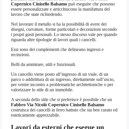
Copernico Cinisello Balsamo
può eseguire che possono
essere personalizzate e arricchiscono la manifattura del
lavoro che state richiedendo.
Nel lavorare il metallo si ha la possibilità di avere dei
disegni, curvature, forme particolari e decorazioni secondo
i propri gusti personali. Lo stesso discorso vale per quando
riguarda altre tipologie di lavori quali i cancelli.
Essi sono dei complementi che delineano ingressi e
recinzioni.
Belli da ammirare, utili e funzionali.
Un cancello viene posto all’ingresso di un viale, di un
parco o addirittura di un ingresso, direttamente sull’uscio,
per venire incontro a problematiche architettoniche o per
valorizzare lo stile di un immobile.
A seconda dello stile che si preferisce è possibile che un
Fabbro Via Nicolò Copernico Cinisello Balsamo
costruisca dei cancelli in ferro battuto che sia ben curato ed
esteticamente apprezzabile.
Lavori da esterni che esegue un