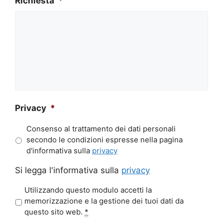
Richiesta
*
Privacy
*
Consenso al trattamento dei dati personali
secondo le condizioni espresse nella pagina
d'informativa sulla
privacy
Si legga l'informativa sulla
privacy
P
Utilizzando questo modulo accetti la
r
memorizzazione e la gestione dei tuoi dati da
i
questo sito web.
*
v