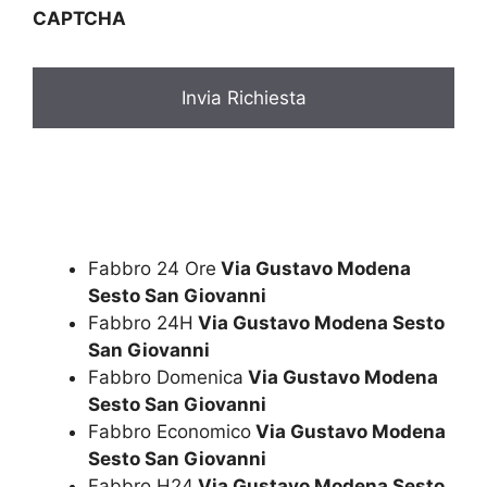
CAPTCHA
a
c
y
*
Fabbro 24 Ore
Via Gustavo Modena
Sesto San Giovanni
Fabbro 24H
Via Gustavo Modena Sesto
San Giovanni
Fabbro Domenica
Via Gustavo Modena
Sesto San Giovanni
Fabbro Economico
Via Gustavo Modena
Sesto San Giovanni
Fabbro H24
Via Gustavo Modena Sesto