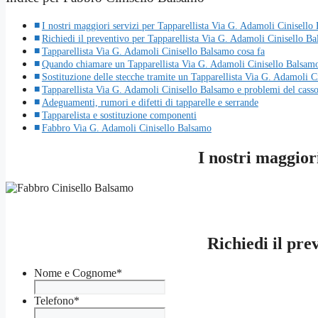
I nostri maggiori servizi per Tapparellista Via G. Adamoli Cinisello
Richiedi il preventivo per Tapparellista Via G. Adamoli Cinisello B
Tapparellista Via G. Adamoli Cinisello Balsamo cosa fa
Quando chiamare un Tapparellista Via G. Adamoli Cinisello Balsam
Sostituzione delle stecche tramite un Tapparellista Via G. Adamoli 
Tapparellista Via G. Adamoli Cinisello Balsamo e problemi del cass
Adeguamenti, rumori e difetti di tapparelle e serrande
Tapparelista e sostituzione componenti
Fabbro Via G. Adamoli Cinisello Balsamo
I nostri maggior
Richiedi il pr
Nome e Cognome
*
Telefono
*