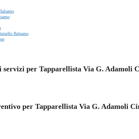
 Balsamo
alsamo
o
Cinisello Balsamo
one
i servizi per Tapparellista Via G. Adamoli 
eventivo per Tapparellista Via G. Adamoli Ci