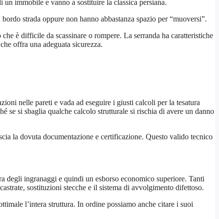
i un immobile e vanno a sostituire la classica persiana.
no a bordo strada oppure non hanno abbastanza spazio per “muoversi”.
che è difficile da scassinare o rompere. La serranda ha caratteristiche
a che offra una adeguata sicurezza.
ni nelle pareti e vada ad eseguire i giusti calcoli per la tesatura
é se si sbaglia qualche calcolo strutturale si rischia di avere un danno
lascia la dovuta documentazione e certificazione. Questo valido tecnico
ura degli ingranaggi e quindi un esborso economico superiore. Tanti
strate, sostituzioni stecche e il sistema di avvolgimento difettoso.
ttimale l’intera struttura. In ordine possiamo anche citare i suoi