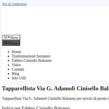
Vai al contenuto
Menu
Menu
Home
Trasformazione Serrature
Fabbro Cinisello Balsamo
Video
Contatti
Blog
Info Utili
Tapparellista Via G. Adamoli Cinisello Ba
Tapparellista Via G. Adamoli Cinisello Balsamo per servizi di pronto in
Indice per Fabbro Cinisello Balsamo