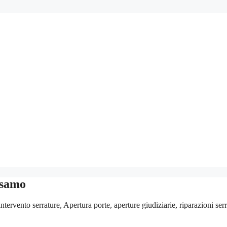
lsamo
tervento serrature, Apertura porte, aperture giudiziarie, riparazioni ser