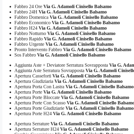
Fabbro 24 Ore
Via G. Adamoli Cinisello Balsamo
Fabbro 24H
Via G. Adamoli Cinisello Balsamo
Fabbro Domenica
Via G. Adamoli Cinisello Balsamo
Fabbro Economico
Via G. Adamoli Cinisello Balsamo
Fabbro H24
Via G. Adamoli Cinisello Balsamo
Fabbro Notturno
Via G. Adamoli Cinisello Balsamo
Fabbro Rapido
Via G. Adamoli Cinisello Balsamo
Fabbro Urgente
Via G. Adamoli Cinisello Balsamo
Pronto Intervento Fabbro
Via G. Adamoli Cinisello Balsamo
Sos Fabbro
Via G. Adamoli Cinisello Balsamo
Aggiunta Aste + Deviatore Serratura Sovrapposta
Via G. Adamo
Aggiunta Aste Serratura Sovrapposta
Via G. Adamoli Cinisel
Apertura Casseforti
Via G. Adamoli Cinisello Balsamo
Apertura Giudiziaria
Via G. Adamoli Cinisello Balsamo
Apertura Porta Con Lastra
Via G. Adamoli Cinisello Balsamo
Apertura Porte
Via G. Adamoli Cinisello Balsamo
Apertura Porte Bloccate
Via G. Adamoli Cinisello Balsamo
Apertura Porte Con Scasso
Via G. Adamoli Cinisello Balsam
Apertura Porte Giudiziarie
Via G. Adamoli Cinisello Balsamo
Apertura Porte H24
Via G. Adamoli Cinisello Balsamo
Apertura Serrature
Via G. Adamoli Cinisello Balsamo
Apertura Serrature H24
Via G. Adamoli Cinisello Balsamo