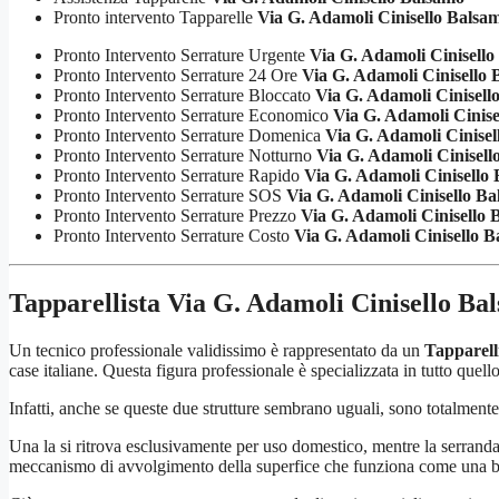
Pronto intervento Tapparelle
Via G. Adamoli Cinisello Balsa
Pronto Intervento Serrature Urgente
Via G. Adamoli Cinisello
Pronto Intervento Serrature 24 Ore
Via G. Adamoli Cinisello
Pronto Intervento Serrature Bloccato
Via G. Adamoli Cinisell
Pronto Intervento Serrature Economico
Via G. Adamoli Cinise
Pronto Intervento Serrature Domenica
Via G. Adamoli Cinisel
Pronto Intervento Serrature Notturno
Via G. Adamoli Cinisell
Pronto Intervento Serrature Rapido
Via G. Adamoli Cinisello
Pronto Intervento Serrature SOS
Via G. Adamoli Cinisello B
Pronto Intervento Serrature Prezzo
Via G. Adamoli Cinisello 
Pronto Intervento Serrature Costo
Via G. Adamoli Cinisello 
Tapparellista Via G. Adamoli Cinisello Ba
Un tecnico professionale validissimo è rappresentato da un
Tapparell
case italiane. Questa figura professionale è specializzata in tutto quello
Infatti, anche se queste due strutture sembrano uguali, sono totalmente
Una la si ritrova esclusivamente per uso domestico, mentre la serranda 
meccanismo di avvolgimento della superfice che funziona come una b