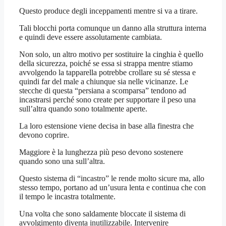
Questo produce degli inceppamenti mentre si va a tirare.
Tali blocchi porta comunque un danno alla struttura interna
e quindi deve essere assolutamente cambiata.
Non solo, un altro motivo per sostituire la cinghia è quello
della sicurezza, poiché se essa si strappa mentre stiamo
avvolgendo la tapparella potrebbe crollare su sé stessa e
quindi far del male a chiunque sia nelle vicinanze. Le
stecche di questa “persiana a scomparsa” tendono ad
incastrarsi perché sono create per supportare il peso una
sull’altra quando sono totalmente aperte.
La loro estensione viene decisa in base alla finestra che
devono coprire.
Maggiore è la lunghezza più peso devono sostenere
quando sono una sull’altra.
Questo sistema di “incastro” le rende molto sicure ma, allo
stesso tempo, portano ad un’usura lenta e continua che con
il tempo le incastra totalmente.
Una volta che sono saldamente bloccate il sistema di
avvolgimento diventa inutilizzabile. Intervenire