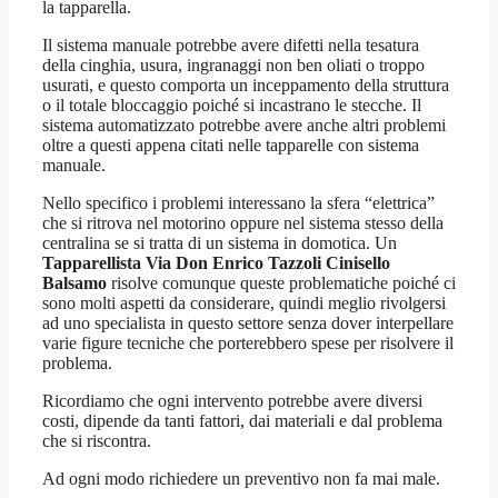
la tapparella.
Il sistema manuale potrebbe avere difetti nella tesatura
della cinghia, usura, ingranaggi non ben oliati o troppo
usurati, e questo comporta un inceppamento della struttura
o il totale bloccaggio poiché si incastrano le stecche. Il
sistema automatizzato potrebbe avere anche altri problemi
oltre a questi appena citati nelle tapparelle con sistema
manuale.
Nello specifico i problemi interessano la sfera “elettrica”
che si ritrova nel motorino oppure nel sistema stesso della
centralina se si tratta di un sistema in domotica. Un
Tapparellista Via Don Enrico Tazzoli Cinisello
Balsamo
risolve comunque queste problematiche poiché ci
sono molti aspetti da considerare, quindi meglio rivolgersi
ad uno specialista in questo settore senza dover interpellare
varie figure tecniche che porterebbero spese per risolvere il
problema.
Ricordiamo che ogni intervento potrebbe avere diversi
costi, dipende da tanti fattori, dai materiali e dal problema
che si riscontra.
Ad ogni modo richiedere un preventivo non fa mai male.