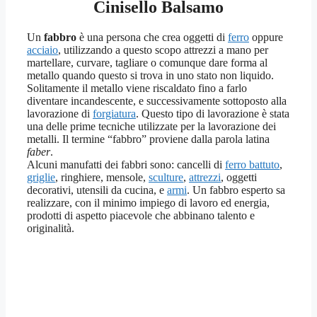
Cinisello Balsamo
Un
fabbro
è una persona che crea oggetti di
ferro
oppure
acciaio
, utilizzando a questo scopo attrezzi a mano per
martellare, curvare, tagliare o comunque dare forma al
metallo quando questo si trova in uno stato non liquido.
Solitamente il metallo viene riscaldato fino a farlo
diventare incandescente, e successivamente sottoposto alla
lavorazione di
forgiatura
. Questo tipo di lavorazione è stata
una delle prime tecniche utilizzate per la lavorazione dei
metalli. Il termine “fabbro” proviene dalla parola latina
faber
.
Alcuni manufatti dei fabbri sono: cancelli di
ferro battuto
,
griglie
, ringhiere, mensole,
sculture
,
attrezzi
, oggetti
decorativi, utensili da cucina, e
armi
. Un fabbro esperto sa
realizzare, con il minimo impiego di lavoro ed energia,
prodotti di aspetto piacevole che abbinano talento e
originalità.