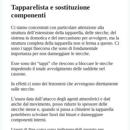
Tapparelista e sostituzione
componenti
Ci siamo concentrati con particolare attenzione alla
struttura dell’estensione della tapparella, delle stecche, del
sistema in domotica e del meccanismo per avvolgere, ma la
struttura completa della tapparella non si ferma a questo. Ci
sono i tappi finecorsa che sono di fondamentale
importanza per non danneggiare le stecche.
Esse sono dei “tappi” che riescono a bloccare le stecche
impedendo il totale avvolgimento delle suddette nel
cassone.
In effetti ci sono dei fenomeni che avvengono direttamente
sulle stecche.
L’usura data dall’attacco degli agenti atmosferici e dati
anche dal movimento, posso ridurre lo spessore delle
stecche stesse e, quando si passa a chiudere la tapparella
potrebbero scivolare fuori dai binari e danneggiare
componenti interni.
I tappi di fine corsa sono indispensabili proprio per