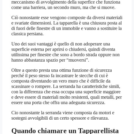
meccanismo di avvolgimento della superfice che funziona
come una barriera, un secondo muro, ma che si muove.
Ciò nonostante esse vengono composte da diversi materiali
e svariate dimensioni. La tapparella è una chiusura posta al
di fuori delle finestre di un immobile e vanno a sostituire la
classica persiana.
Uno dei suoi vantaggi è quello di non adoperare una
superficie esterna per aprirsi o chiudersi, quindi diventa
utilissima per finestre che sono a bordo strada oppure non
hanno abbastanza spazio per “muoversi”.
Oltre a questo presta una ottima funzione di sicurezza
perché il peso stesso fa incastrare le stecche di cui è
composta diventando un vero muro che è difficile da
scassinare o rompere. La serranda ha caratteristiche simili,
con la differenza che essa occupa una superficie maggiore
e deve essere di materiali molto resistenti, quali metalli, per
essere una porta che offra una adeguata sicurezza.
Cio nonostante la serranda viene composta da motori e
sostegni avvolgibili di un certo spessore e rilevanza.
Quando chiamare un
Tapparellista