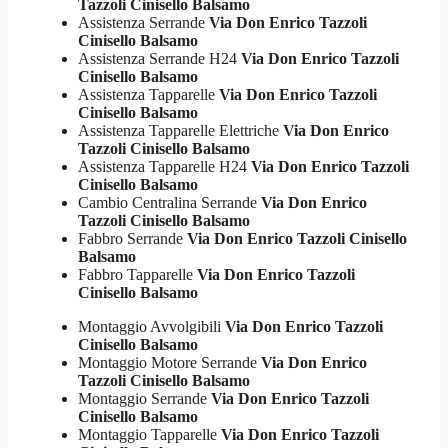
Tazzoli Cinisello Balsamo
Assistenza Serrande
Via Don Enrico Tazzoli
Cinisello Balsamo
Assistenza Serrande H24
Via Don Enrico Tazzoli
Cinisello Balsamo
Assistenza Tapparelle
Via Don Enrico Tazzoli
Cinisello Balsamo
Assistenza Tapparelle Elettriche
Via Don Enrico
Tazzoli Cinisello Balsamo
Assistenza Tapparelle H24
Via Don Enrico Tazzoli
Cinisello Balsamo
Cambio Centralina Serrande
Via Don Enrico
Tazzoli Cinisello Balsamo
Fabbro Serrande
Via Don Enrico Tazzoli Cinisello
Balsamo
Fabbro Tapparelle
Via Don Enrico Tazzoli
Cinisello Balsamo
Montaggio Avvolgibili
Via Don Enrico Tazzoli
Cinisello Balsamo
Montaggio Motore Serrande
Via Don Enrico
Tazzoli Cinisello Balsamo
Montaggio Serrande
Via Don Enrico Tazzoli
Cinisello Balsamo
Montaggio Tapparelle
Via Don Enrico Tazzoli