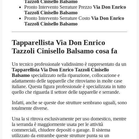
Tazzoli Cinisello Balsamo
Pronto Intervento Serrature Prezzo
Via Don Enrico
Tazzoli Cinisello Balsamo
Pronto Intervento Serrature Costo
Via Don Enrico
Tazzoli Cinisello Balsamo
Tapparellista Via Don Enrico
Tazzoli Cinisello Balsamo
cosa fa
Un tecnico professionale validissimo è rappresentato da un
Tapparellista Via Don Enrico Tazzoli Cinisello
Balsamo
specializzato nella riparazione, collocazione e
adattamento delle tapparelle che ritroviamo in molte case
italiane. Questa figura professionale è specializzata in tutto
quello che riguarda il settore delle tapparelle e serrande.
Infatti, anche se queste due strutture sembrano uguali, sono
totalmente diverse.
Una la si ritrova esclusivamente per uso domestico, mentre
la serranda è maggiormente usata per le attività
commerciali, chiudere depositi o garage. Il sistema
utilizzato da entrambe queste strutture punta su un