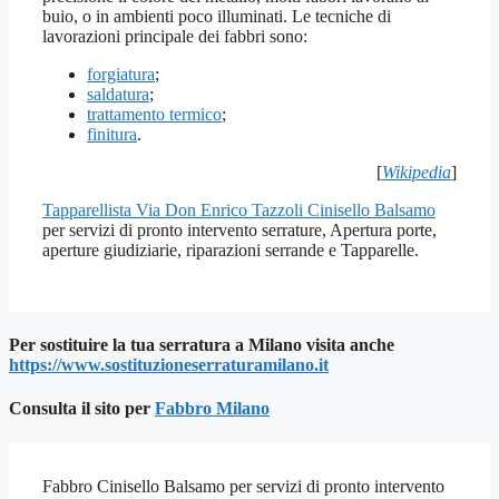
buio, o in ambienti poco illuminati. Le tecniche di
lavorazioni principale dei fabbri sono:
forgiatura
;
saldatura
;
trattamento termico
;
finitura
.
[
Wikipedia
]
Tapparellista Via Don Enrico Tazzoli Cinisello Balsamo
per servizi di pronto intervento serrature, Apertura porte,
aperture giudiziarie, riparazioni serrande e Tapparelle.
Per sostituire la tua serratura a Milano visita anche
https://www.sostituzioneserraturamilano.it
Consulta il sito per
Fab
bro Milano
Fabbro Cinisello Balsamo per servizi di pronto intervento