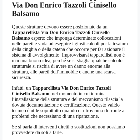
Via Don Enrico Tazzoli Cinisello
Balsamo
Queste strutture devono essere posizionate da un
Tapparellista Via Don Enrico Tazzoli Cinisello
Balsamo
esperto che imponga determinate collocazioni
nelle pareti e vada ad eseguire i giusti calcoli per la tesatura
della cinghia o della catena che occorre per far azionare il
sistema di avvolgimento. Improvvisarsi tapparellisti non è
mai una buona idea, perché se si sbaglia qualche calcolo
strutturale si rischia di avere un danno enorme alla
struttura, alle pareti dell’immobile e anche una scarsa
sicurezza.
Infatti, un
Tapparellista Via Don Enrico Tazzoli
Cinisello Balsamo
, nel momento in cui termina
l’installazione della struttura e del meccanismo rilascia la
dovuta documentazione e certificazione. Questo valido
tecnico è utile soprattutto quando ci ritroviamo di fronte a
problemi che necessitano di una riparazione.
Se si parla di interventi diretti o sostituzioni non possiamo
provvedere da soli a farle.