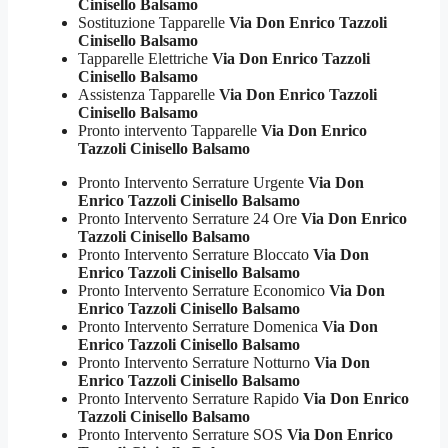
Cinisello Balsamo
Sostituzione Tapparelle
Via Don Enrico Tazzoli
Cinisello Balsamo
Tapparelle Elettriche
Via Don Enrico Tazzoli
Cinisello Balsamo
Assistenza Tapparelle
Via Don Enrico Tazzoli
Cinisello Balsamo
Pronto intervento Tapparelle
Via Don Enrico
Tazzoli Cinisello Balsamo
Pronto Intervento Serrature Urgente
Via Don
Enrico Tazzoli Cinisello Balsamo
Pronto Intervento Serrature 24 Ore
Via Don Enrico
Tazzoli Cinisello Balsamo
Pronto Intervento Serrature Bloccato
Via Don
Enrico Tazzoli Cinisello Balsamo
Pronto Intervento Serrature Economico
Via Don
Enrico Tazzoli Cinisello Balsamo
Pronto Intervento Serrature Domenica
Via Don
Enrico Tazzoli Cinisello Balsamo
Pronto Intervento Serrature Notturno
Via Don
Enrico Tazzoli Cinisello Balsamo
Pronto Intervento Serrature Rapido
Via Don Enrico
Tazzoli Cinisello Balsamo
Pronto Intervento Serrature SOS
Via Don Enrico