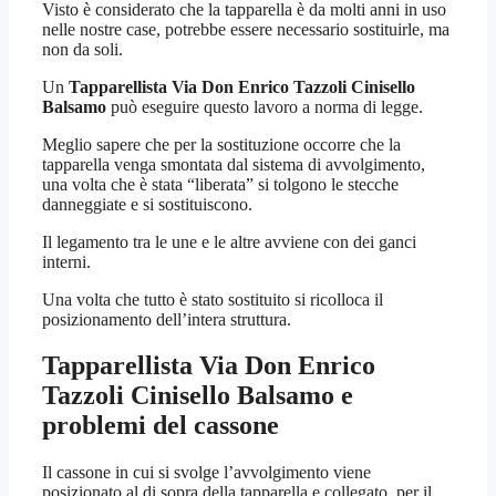
Visto è considerato che la tapparella è da molti anni in uso
nelle nostre case, potrebbe essere necessario sostituirle, ma
non da soli.
Un
Tapparellista Via Don Enrico Tazzoli Cinisello
Balsamo
può eseguire questo lavoro a norma di legge.
Meglio sapere che per la sostituzione occorre che la
tapparella venga smontata dal sistema di avvolgimento,
una volta che è stata “liberata” si tolgono le stecche
danneggiate e si sostituiscono.
Il legamento tra le une e le altre avviene con dei ganci
interni.
Una volta che tutto è stato sostituito si ricolloca il
posizionamento dell’intera struttura.
Tapparellista Via Don Enrico
Tazzoli Cinisello Balsamo
e
problemi del cassone
Il cassone in cui si svolge l’avvolgimento viene
posizionato al di sopra della tapparella e collegato, per il