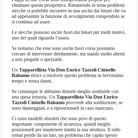
eliminare questa prospettiva. Rimanendo in tema problemi
stecche si potrebbe incorrere in una uscita dai binari che va
ad appesantire la funzione di avvolgimento rompendolo se
si continua ad usare.
Le stecche possono uscire fuori dai binari per molti motivi,
uno dei quali riguarda l’usura.
Se notiamo che esse sono uscite fuori corsa possiamo
cercare di intervenire direttamente, ma stando molto attenti
a non piegarle o spezzarle.
Un
Tapparellista Via Don Enrico Tazzoli Cinisello
Balsamo
riesce a risolvere questo problema in brevissimo
tempo e senza danni.
Se comunque le abbiamo distorte meglio sostituirle con
una spesa irrisoria. Un
Tapparellista Via Don Enrico
Tazzoli Cinisello Balsamo
provvede alla sostituzione, se
sono danneggiati, e a riposizionarli in caso mancano.
Ci sono modelli obsoleti che sono privi di questo
importante componente di sicurezza, quindi meglio
posizionarli per mantenere intatta la sua struttura. Il rullo
ormai pende da un lato, un problema che capita spesso