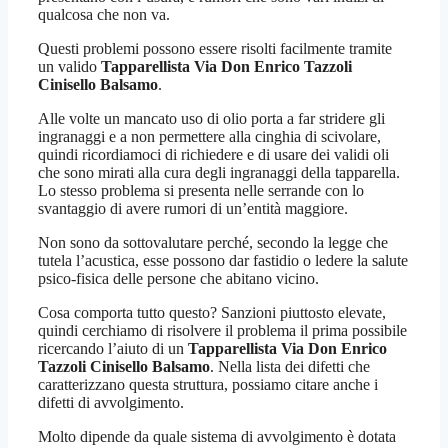
qualcosa che non va.
Questi problemi possono essere risolti facilmente tramite
un valido
Tapparellista Via Don Enrico Tazzoli
Cinisello Balsamo
.
Alle volte un mancato uso di olio porta a far stridere gli
ingranaggi e a non permettere alla cinghia di scivolare,
quindi ricordiamoci di richiedere e di usare dei validi oli
che sono mirati alla cura degli ingranaggi della tapparella.
Lo stesso problema si presenta nelle serrande con lo
svantaggio di avere rumori di un’entità maggiore.
Non sono da sottovalutare perché, secondo la legge che
tutela l’acustica, esse possono dar fastidio o ledere la salute
psico-fisica delle persone che abitano vicino.
Cosa comporta tutto questo? Sanzioni piuttosto elevate,
quindi cerchiamo di risolvere il problema il prima possibile
ricercando l’aiuto di un
Tapparellista Via Don Enrico
Tazzoli Cinisello Balsamo
. Nella lista dei difetti che
caratterizzano questa struttura, possiamo citare anche i
difetti di avvolgimento.
Molto dipende da quale sistema di avvolgimento è dotata