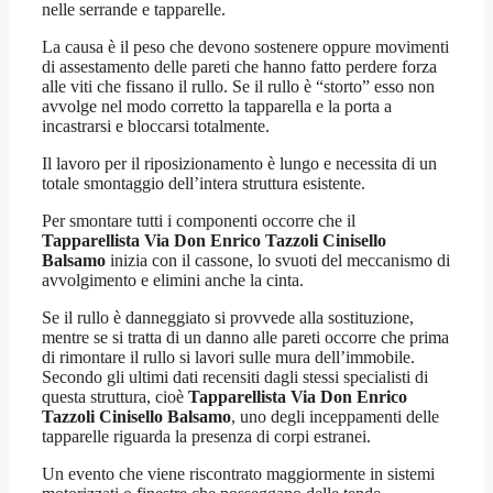
nelle serrande e tapparelle.
La causa è il peso che devono sostenere oppure movimenti
di assestamento delle pareti che hanno fatto perdere forza
alle viti che fissano il rullo. Se il rullo è “storto” esso non
avvolge nel modo corretto la tapparella e la porta a
incastrarsi e bloccarsi totalmente.
Il lavoro per il riposizionamento è lungo e necessita di un
totale smontaggio dell’intera struttura esistente.
Per smontare tutti i componenti occorre che il
Tapparellista Via Don Enrico Tazzoli Cinisello
Balsamo
inizia con il cassone, lo svuoti del meccanismo di
avvolgimento e elimini anche la cinta.
Se il rullo è danneggiato si provvede alla sostituzione,
mentre se si tratta di un danno alle pareti occorre che prima
di rimontare il rullo si lavori sulle mura dell’immobile.
Secondo gli ultimi dati recensiti dagli stessi specialisti di
questa struttura, cioè
Tapparellista Via Don Enrico
Tazzoli Cinisello Balsamo
, uno degli inceppamenti delle
tapparelle riguarda la presenza di corpi estranei.
Un evento che viene riscontrato maggiormente in sistemi