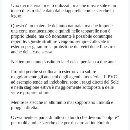
Uno dei materiali meno utilizzati, ma che unisce stile e un
tocco di estrosità è dato dalle tapparelle con le stecche in
legno.
Questo è un materiale del tutto naturale, ma che impone
una certa manutenzione e quindi nelle tapparelle non è
proprio ideale, ma ciò nonostante è possibile comunque
reperirle. Queste strutture vengono sempre collocate in
esterno per garantire la protezione dei vetri delle finestre e
anche della casa stessa.
Nel tempo hanno sostituito la classica persiana a due ante.
Proprio perché si colloca in esterno va a subire
maggiormente gli attacchi degli agenti atmosferici. Il PVC
ad esempio tende ad indebolirsi sotto i raggi diretti del Sole
e nella stagione estiva è maggiormente sottoposta a delle
vere e proprie rotture.
Mentre le stecche in alluminio mal sopportano umidità e
pioggia diretta.
Ovviamente si parla di fattori naturali che devono “colpire”
per molti anni le stecche che per riuscire ad indebolirle.