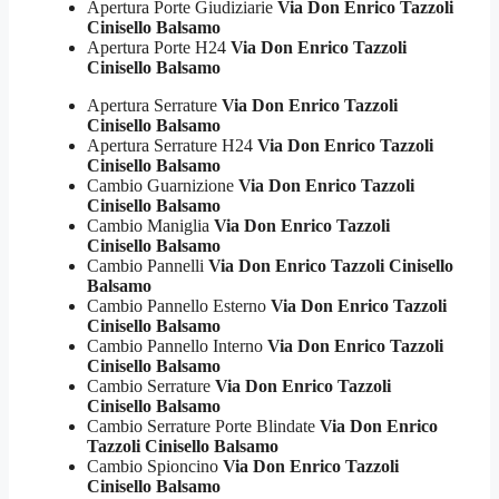
Apertura Porte Giudiziarie
Via Don Enrico Tazzoli
Cinisello Balsamo
Apertura Porte H24
Via Don Enrico Tazzoli
Cinisello Balsamo
Apertura Serrature
Via Don Enrico Tazzoli
Cinisello Balsamo
Apertura Serrature H24
Via Don Enrico Tazzoli
Cinisello Balsamo
Cambio Guarnizione
Via Don Enrico Tazzoli
Cinisello Balsamo
Cambio Maniglia
Via Don Enrico Tazzoli
Cinisello Balsamo
Cambio Pannelli
Via Don Enrico Tazzoli Cinisello
Balsamo
Cambio Pannello Esterno
Via Don Enrico Tazzoli
Cinisello Balsamo
Cambio Pannello Interno
Via Don Enrico Tazzoli
Cinisello Balsamo
Cambio Serrature
Via Don Enrico Tazzoli
Cinisello Balsamo
Cambio Serrature Porte Blindate
Via Don Enrico
Tazzoli Cinisello Balsamo
Cambio Spioncino
Via Don Enrico Tazzoli
Cinisello Balsamo