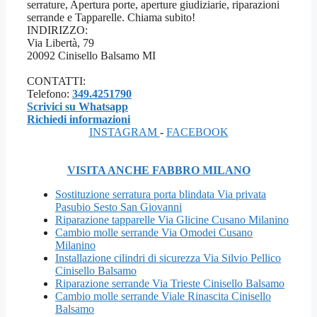
serrature, Apertura porte, aperture giudiziarie, riparazioni
serrande e Tapparelle. Chiama subito!
INDIRIZZO:
Via Libertà, 79
20092 Cinisello Balsamo MI
CONTATTI:
Telefono:
349.4251790
Scrivici su Whatsapp
Richiedi informazioni
INSTAGRAM
-
FACEBOOK
VISITA ANCHE FABBRO MILANO
Sostituzione serratura porta blindata Via privata
Pasubio Sesto San Giovanni
Riparazione tapparelle Via Glicine Cusano Milanino
Cambio molle serrande Via Omodei Cusano
Milanino
Installazione cilindri di sicurezza Via Silvio Pellico
Cinisello Balsamo
Riparazione serrande Via Trieste Cinisello Balsamo
Cambio molle serrande Viale Rinascita Cinisello
Balsamo