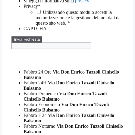
Si legga l'informativa sulla
privacy
Privacy
*
Utilizzando questo modulo accetti la
memorizzazione e la gestione dei tuoi dati da
questo sito web.
*
CAPTCHA
Fabbro 24 Ore
Via Don Enrico Tazzoli Cinisello
Balsamo
Fabbro 24H
Via Don Enrico Tazzoli Cinisello
Balsamo
Fabbro Domenica
Via Don Enrico Tazzoli
Cinisello Balsamo
Fabbro Economico
Via Don Enrico Tazzoli
Cinisello Balsamo
Fabbro H24
Via Don Enrico Tazzoli Cinisello
Balsamo
Fabbro Notturno
Via Don Enrico Tazzoli Cinisello
Balsamo