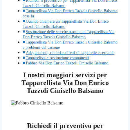
Richiedi il preventivo per Tapparellista Via Don Enrico
Tazzoli Cinisello Balsamo
Tapparellista Via Don Enrico Tazzoli Cinisello Balsamo
cosa fa
Quando chiamare un Tapparellista Via Don Enrico
Tazzoli Cinisello Balsamo
Sostituzione delle stecche tramite un Tapparellista Via
Don Enrico Tazzoli Cinisello Balsamo
Tapparellista Via Don Enrico Tazzoli Cinisello Balsamo
e problemi del cassone
Adeguamenti, rumori e difetti di tapparelle e serrande
Tapparelista e sostituzione componenti
Fabbro Via Don Enrico Tazzoli Cinisello Balsamo
I nostri maggiori servizi per
Tapparellista Via Don Enrico
Tazzoli Cinisello Balsamo
Richiedi il preventivo per