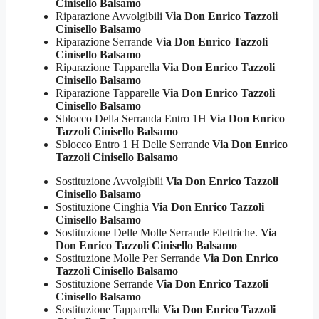
Cinisello Balsamo
Riparazione Avvolgibili
Via Don Enrico Tazzoli
Cinisello Balsamo
Riparazione Serrande
Via Don Enrico Tazzoli
Cinisello Balsamo
Riparazione Tapparella
Via Don Enrico Tazzoli
Cinisello Balsamo
Riparazione Tapparelle
Via Don Enrico Tazzoli
Cinisello Balsamo
Sblocco Della Serranda Entro 1H
Via Don Enrico
Tazzoli Cinisello Balsamo
Sblocco Entro 1 H Delle Serrande
Via Don Enrico
Tazzoli Cinisello Balsamo
Sostituzione Avvolgibili
Via Don Enrico Tazzoli
Cinisello Balsamo
Sostituzione Cinghia
Via Don Enrico Tazzoli
Cinisello Balsamo
Sostituzione Delle Molle Serrande Elettriche.
Via
Don Enrico Tazzoli Cinisello Balsamo
Sostituzione Molle Per Serrande
Via Don Enrico
Tazzoli Cinisello Balsamo
Sostituzione Serrande
Via Don Enrico Tazzoli
Cinisello Balsamo
Sostituzione Tapparella
Via Don Enrico Tazzoli