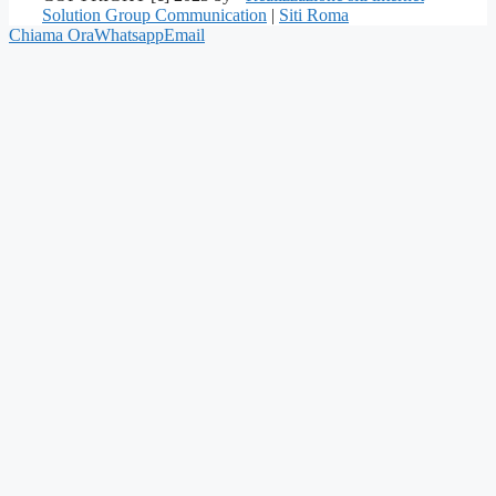
Solution Group Communication
|
Siti Roma
Chiama Ora
Whatsapp
Email