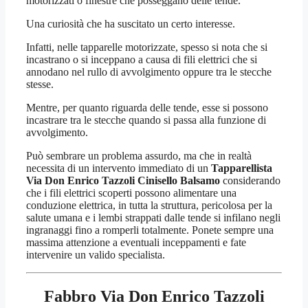
motorizzati o finestre che posseggano delle tende.
Una curiosità che ha suscitato un certo interesse.
Infatti, nelle tapparelle motorizzate, spesso si nota che si
incastrano o si inceppano a causa di fili elettrici che si
annodano nel rullo di avvolgimento oppure tra le stecche
stesse.
Mentre, per quanto riguarda delle tende, esse si possono
incastrare tra le stecche quando si passa alla funzione di
avvolgimento.
Può sembrare un problema assurdo, ma che in realtà
necessita di un intervento immediato di un
Tapparellista
Via Don Enrico Tazzoli Cinisello Balsamo
considerando
che i fili elettrici scoperti possono alimentare una
conduzione elettrica, in tutta la struttura, pericolosa per la
salute umana e i lembi strappati dalle tende si infilano negli
ingranaggi fino a romperli totalmente. Ponete sempre una
massima attenzione a eventuali inceppamenti e fate
intervenire un valido specialista.
Fabbro Via Don Enrico Tazzoli