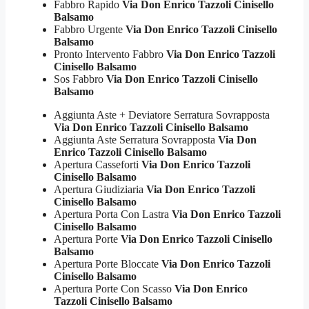
Fabbro Rapido
Via Don Enrico Tazzoli Cinisello
Balsamo
Fabbro Urgente
Via Don Enrico Tazzoli Cinisello
Balsamo
Pronto Intervento Fabbro
Via Don Enrico Tazzoli
Cinisello Balsamo
Sos Fabbro
Via Don Enrico Tazzoli Cinisello
Balsamo
Aggiunta Aste + Deviatore Serratura Sovrapposta
Via Don Enrico Tazzoli Cinisello Balsamo
Aggiunta Aste Serratura Sovrapposta
Via Don
Enrico Tazzoli Cinisello Balsamo
Apertura Casseforti
Via Don Enrico Tazzoli
Cinisello Balsamo
Apertura Giudiziaria
Via Don Enrico Tazzoli
Cinisello Balsamo
Apertura Porta Con Lastra
Via Don Enrico Tazzoli
Cinisello Balsamo
Apertura Porte
Via Don Enrico Tazzoli Cinisello
Balsamo
Apertura Porte Bloccate
Via Don Enrico Tazzoli
Cinisello Balsamo
Apertura Porte Con Scasso
Via Don Enrico
Tazzoli Cinisello Balsamo