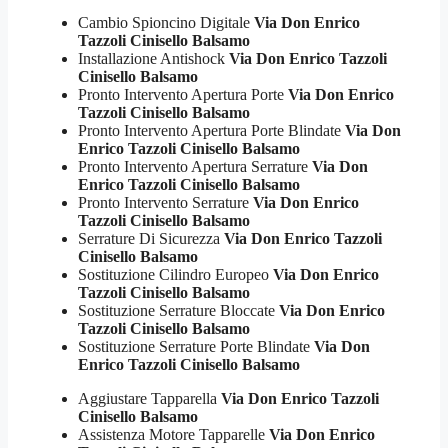
Cambio Spioncino Digitale
Via Don Enrico
Tazzoli Cinisello Balsamo
Installazione Antishock
Via Don Enrico Tazzoli
Cinisello Balsamo
Pronto Intervento Apertura Porte
Via Don Enrico
Tazzoli Cinisello Balsamo
Pronto Intervento Apertura Porte Blindate
Via Don
Enrico Tazzoli Cinisello Balsamo
Pronto Intervento Apertura Serrature
Via Don
Enrico Tazzoli Cinisello Balsamo
Pronto Intervento Serrature
Via Don Enrico
Tazzoli Cinisello Balsamo
Serrature Di Sicurezza
Via Don Enrico Tazzoli
Cinisello Balsamo
Sostituzione Cilindro Europeo
Via Don Enrico
Tazzoli Cinisello Balsamo
Sostituzione Serrature Bloccate
Via Don Enrico
Tazzoli Cinisello Balsamo
Sostituzione Serrature Porte Blindate
Via Don
Enrico Tazzoli Cinisello Balsamo
Aggiustare Tapparella
Via Don Enrico Tazzoli
Cinisello Balsamo
Assistenza Motore Tapparelle
Via Don Enrico