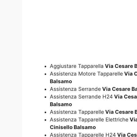
Aggiustare Tapparella
Via Cesare B
Assistenza Motore Tapparelle
Via C
Balsamo
Assistenza Serrande
Via Cesare Ba
Assistenza Serrande H24
Via Cesar
Balsamo
Assistenza Tapparelle
Via Cesare B
Assistenza Tapparelle Elettriche
Via
Cinisello Balsamo
Assistenza Tapparelle H24
Via Cesa