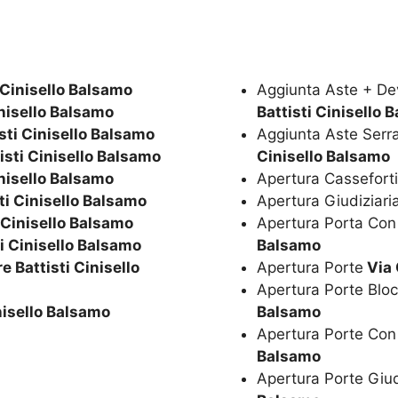
 Cinisello Balsamo
Aggiunta Aste + De
nisello Balsamo
Battisti Cinisello 
sti Cinisello Balsamo
Aggiunta Aste Serr
isti Cinisello Balsamo
Cinisello Balsamo
nisello Balsamo
Apertura Cassefort
ti Cinisello Balsamo
Apertura Giudiziari
 Cinisello Balsamo
Apertura Porta Con
i Cinisello Balsamo
Balsamo
 Battisti Cinisello
Apertura Porte
Via 
Apertura Porte Blo
nisello Balsamo
Balsamo
Apertura Porte Con
Balsamo
Apertura Porte Giud