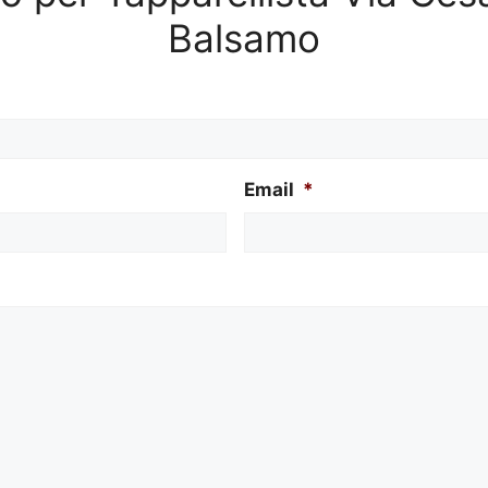
Balsamo
Email
*