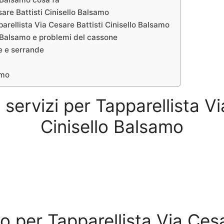
are Battisti Cinisello Balsamo
arellista Via Cesare Battisti Cinisello Balsamo
lo Balsamo e problemi del cassone
le e serrande
amo
 servizi per Tapparellista V
Cinisello Balsamo
vo per Tapparellista Via Cesa