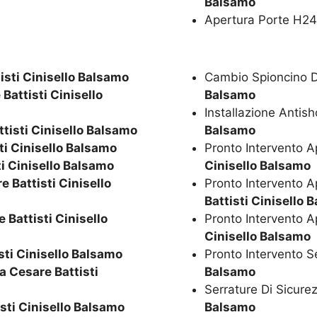
Balsamo
Apertura Porte H2
isti Cinisello Balsamo
Cambio Spioncino D
Battisti Cinisello
Balsamo
Installazione Antis
tisti Cinisello Balsamo
Balsamo
ti Cinisello Balsamo
Pronto Intervento A
i Cinisello Balsamo
Cinisello Balsamo
 Battisti Cinisello
Pronto Intervento A
Battisti Cinisello 
 Battisti Cinisello
Pronto Intervento A
Cinisello Balsamo
sti Cinisello Balsamo
Pronto Intervento S
a Cesare Battisti
Balsamo
Serrature Di Sicure
sti Cinisello Balsamo
Balsamo