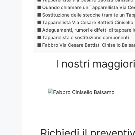
Quando chiamare un Tapparellista Via Ces
Sostituzione delle stecche tramite un Tapp
Tapparellista Via Cesare Battisti Cinisel
Adeguamenti, rumori e difetti di tapparel
Tapparelista e sostituzione componenti
Fabbro Via Cesare Battisti Cinisello Bals
I nostri maggiori
Richiedi il preventi