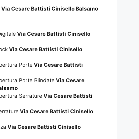
4
Via Cesare Battisti Cinisello Balsamo
igitale
Via Cesare Battisti Cinisello
hock
Via Cesare Battisti Cinisello
pertura Porte
Via Cesare Battisti
pertura Porte Blindate
Via Cesare
Balsamo
pertura Serrature
Via Cesare Battisti
errature
Via Cesare Battisti Cinisello
zza
Via Cesare Battisti Cinisello