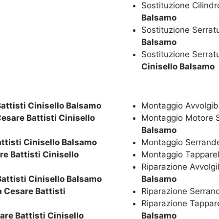
Sostituzione Cilind
Balsamo
Sostituzione Serrat
Balsamo
Sostituzione Serrat
Cinisello Balsamo
attisti Cinisello Balsamo
Montaggio Avvolgibi
esare Battisti Cinisello
Montaggio Motore 
Balsamo
ttisti Cinisello Balsamo
Montaggio Serrand
e Battisti Cinisello
Montaggio Tapparel
Riparazione Avvolgib
attisti Cinisello Balsamo
Balsamo
 Cesare Battisti
Riparazione Serran
Riparazione Tappare
re Battisti Cinisello
Balsamo