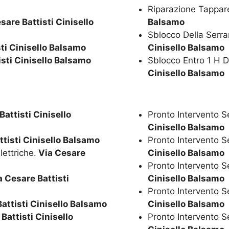
Riparazione Tappare
sare Battisti Cinisello
Balsamo
Sblocco Della Serr
ti Cinisello Balsamo
Cinisello Balsamo
sti Cinisello Balsamo
Sblocco Entro 1 H D
Cinisello Balsamo
attisti Cinisello
Pronto Intervento S
Cinisello Balsamo
tisti Cinisello Balsamo
Pronto Intervento S
ettriche.
Via Cesare
Cinisello Balsamo
Pronto Intervento S
 Cesare Battisti
Cinisello Balsamo
Pronto Intervento 
attisti Cinisello Balsamo
Cinisello Balsamo
Battisti Cinisello
Pronto Intervento 