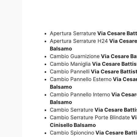
Apertura Serrature
Via Cesare Batt
Apertura Serrature H24
Via Cesare 
Balsamo
Cambio Guarnizione
Via Cesare Bat
Cambio Maniglia
Via Cesare Battis
Cambio Pannelli
Via Cesare Battist
Cambio Pannello Esterno
Via Cesare
Balsamo
Cambio Pannello Interno
Via Cesare
Balsamo
Cambio Serrature
Via Cesare Batti
Cambio Serrature Porte Blindate
Vi
Cinisello Balsamo
Cambio Spioncino
Via Cesare Batti