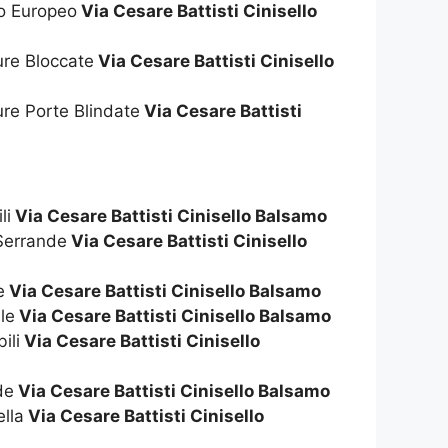
ro Europeo
Via Cesare Battisti Cinisello
ure Bloccate
Via Cesare Battisti Cinisello
ure Porte Blindate
Via Cesare Battisti
li
Via Cesare Battisti Cinisello Balsamo
Serrande
Via Cesare Battisti Cinisello
e
Via Cesare Battisti Cinisello Balsamo
le
Via Cesare Battisti Cinisello Balsamo
ili
Via Cesare Battisti Cinisello
de
Via Cesare Battisti Cinisello Balsamo
lla
Via Cesare Battisti Cinisello