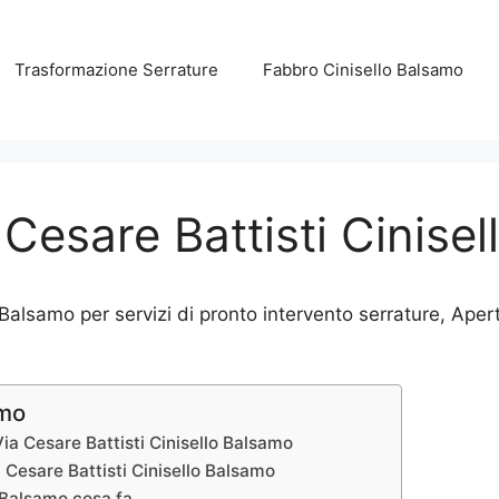
Trasformazione Serrature
Fabbro Cinisello Balsamo
 Cesare Battisti Cinise
 Balsamo per servizi di pronto intervento serrature, Apert
amo
 Via Cesare Battisti Cinisello Balsamo
a Cesare Battisti Cinisello Balsamo
o Balsamo cosa fa