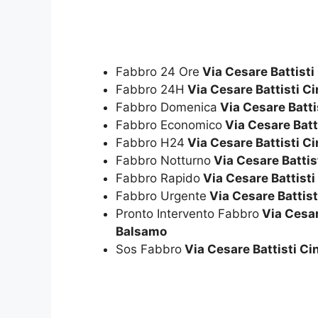
*
Fabbro 24 Ore
Via Cesare Battisti
Fabbro 24H
Via Cesare Battisti Ci
Fabbro Domenica
Via Cesare Batti
Fabbro Economico
Via Cesare Batt
Fabbro H24
Via Cesare Battisti Ci
Fabbro Notturno
Via Cesare Battis
Fabbro Rapido
Via Cesare Battisti
Fabbro Urgente
Via Cesare Battist
Pronto Intervento Fabbro
Via Cesare
Balsamo
Sos Fabbro
Via Cesare Battisti Ci