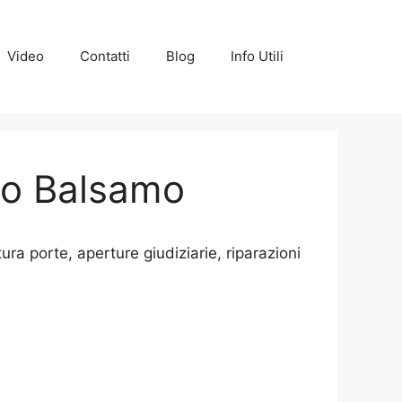
Video
Contatti
Blog
Info Utili
llo Balsamo
ura porte, aperture giudiziarie, riparazioni