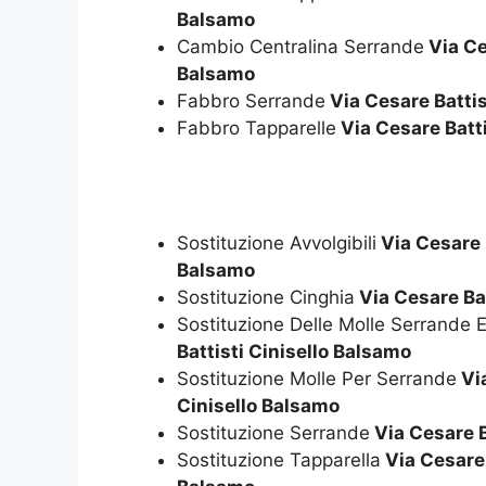
Balsamo
Cambio Centralina Serrande
Via Ce
Balsamo
Fabbro Serrande
Via Cesare Battis
Fabbro Tapparelle
Via Cesare Batti
Sostituzione Avvolgibili
Via Cesare B
Balsamo
Sostituzione Cinghia
Via Cesare Bat
Sostituzione Delle Molle Serrande El
Battisti Cinisello Balsamo
Sostituzione Molle Per Serrande
Via
Cinisello Balsamo
Sostituzione Serrande
Via Cesare B
Sostituzione Tapparella
Via Cesare 