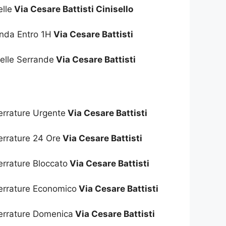
lle
Via Cesare Battisti Cinisello
anda Entro 1H
Via Cesare Battisti
elle Serrande
Via Cesare Battisti
errature Urgente
Via Cesare Battisti
errature 24 Ore
Via Cesare Battisti
errature Bloccato
Via Cesare Battisti
Serrature Economico
Via Cesare Battisti
Serrature Domenica
Via Cesare Battisti