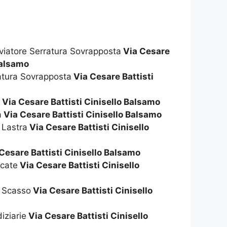
viatore Serratura Sovrapposta
Via Cesare
Balsamo
atura Sovrapposta
Via Cesare Battisti
i
Via Cesare Battisti Cinisello Balsamo
a
Via Cesare Battisti Cinisello Balsamo
 Lastra
Via Cesare Battisti Cinisello
Cesare Battisti Cinisello Balsamo
ccate
Via Cesare Battisti Cinisello
 Scasso
Via Cesare Battisti Cinisello
iziarie
Via Cesare Battisti Cinisello