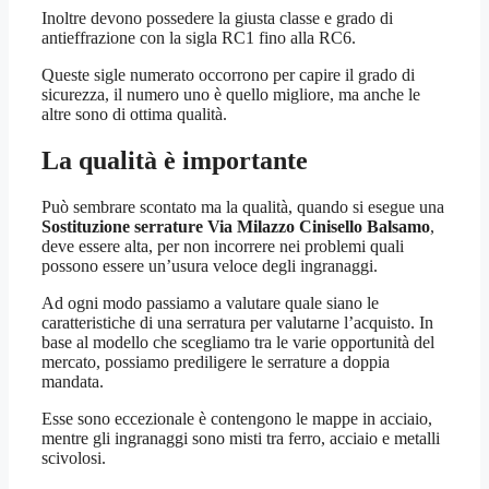
Inoltre devono possedere la giusta classe e grado di
antieffrazione con la sigla RC1 fino alla RC6.
Queste sigle numerato occorrono per capire il grado di
sicurezza, il numero uno è quello migliore, ma anche le
altre sono di ottima qualità.
La qualità è importante
Può sembrare scontato ma la qualità, quando si esegue una
Sostituzione serrature Via Milazzo Cinisello Balsamo
,
deve essere alta, per non incorrere nei problemi quali
possono essere un’usura veloce degli ingranaggi.
Ad ogni modo passiamo a valutare quale siano le
caratteristiche di una serratura per valutarne l’acquisto. In
base al modello che scegliamo tra le varie opportunità del
mercato, possiamo prediligere le serrature a doppia
mandata.
Esse sono eccezionale è contengono le mappe in acciaio,
mentre gli ingranaggi sono misti tra ferro, acciaio e metalli
scivolosi.