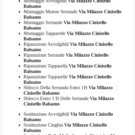
Montaggio Avvolgibili
Via Milazzo Cinisello
Balsamo
Montaggio Motore Serrande
Via Milazzo Cinisello
Balsamo
Montaggio Serrande
Via Milazzo Cinisello
Balsamo
Montaggio Tapparelle
Via Milazzo Cinisello
Balsamo
Riparazione Avvolgibili
Via Milazzo Cinisello
Balsamo
Riparazione Serrande
Via Milazzo Cinisello
Balsamo
Riparazione Tapparella
Via Milazzo Cinisello
Balsamo
Riparazione Tapparelle
Via Milazzo Cinisello
Balsamo
Sblocco Della Serranda Entro 1H
Via Milazzo
Cinisello Balsamo
Sblocco Entro 1 H Delle Serrande
Via Milazzo
Cinisello Balsamo
Sostituzione Avvolgibili
Via Milazzo Cinisello
Balsamo
Sostituzione Cinghia
Via Milazzo Cinisello
Balsamo