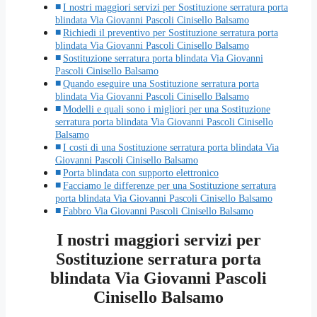
I nostri maggiori servizi per Sostituzione serratura porta
blindata Via Giovanni Pascoli Cinisello Balsamo
Richiedi il preventivo per Sostituzione serratura porta
blindata Via Giovanni Pascoli Cinisello Balsamo
Sostituzione serratura porta blindata Via Giovanni
Pascoli Cinisello Balsamo
Quando eseguire una Sostituzione serratura porta
blindata Via Giovanni Pascoli Cinisello Balsamo
Modelli e quali sono i migliori per una Sostituzione
serratura porta blindata Via Giovanni Pascoli Cinisello
Balsamo
I costi di una Sostituzione serratura porta blindata Via
Giovanni Pascoli Cinisello Balsamo
Porta blindata con supporto elettronico
Facciamo le differenze per una Sostituzione serratura
porta blindata Via Giovanni Pascoli Cinisello Balsamo
Fabbro Via Giovanni Pascoli Cinisello Balsamo
I nostri maggiori servizi per
Sostituzione serratura porta
blindata Via Giovanni Pascoli
Cinisello Balsamo