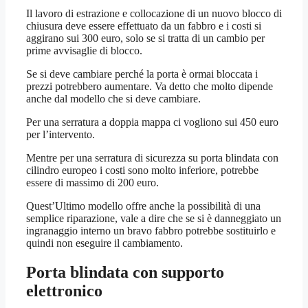
Il lavoro di estrazione e collocazione di un nuovo blocco di
chiusura deve essere effettuato da un fabbro e i costi si
aggirano sui 300 euro, solo se si tratta di un cambio per
prime avvisaglie di blocco.
Se si deve cambiare perché la porta è ormai bloccata i
prezzi potrebbero aumentare. Va detto che molto dipende
anche dal modello che si deve cambiare.
Per una serratura a doppia mappa ci vogliono sui 450 euro
per l’intervento.
Mentre per una serratura di sicurezza su porta blindata con
cilindro europeo i costi sono molto inferiore, potrebbe
essere di massimo di 200 euro.
Quest’Ultimo modello offre anche la possibilità di una
semplice riparazione, vale a dire che se si è danneggiato un
ingranaggio interno un bravo fabbro potrebbe sostituirlo e
quindi non eseguire il cambiamento.
Porta blindata con supporto
elettronico