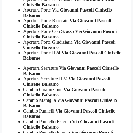
Cinisello Balsamo
Apertura Porte
Via Giovanni Pascoli Cinisello
Balsamo
Apertura Porte Bloccate
Via Giovanni Pascoli
Cinisello Balsamo
Apertura Porte Con Scasso
Via Giovanni Pascoli
Cinisello Balsamo
Apertura Porte Giudiziarie
Via Giovanni Pascoli
Cinisello Balsamo
Apertura Porte H24
Via Giovanni Pascoli Cinisello
Balsamo
Apertura Serrature
Via Giovanni Pascoli Cinisello
Balsamo
Apertura Serrature H24
Via Giovanni Pascoli
Cinisello Balsamo
Cambio Guarnizione
Via Giovanni Pascoli
Cinisello Balsamo
Cambio Maniglia
Via Giovanni Pascoli Cinisello
Balsamo
Cambio Pannelli
Via Giovanni Pascoli Cinisello
Balsamo
Cambio Pannello Esterno
Via Giovanni Pascoli
Cinisello Balsamo
Cambio Pannello Interno
Via Giovanni Pascoli