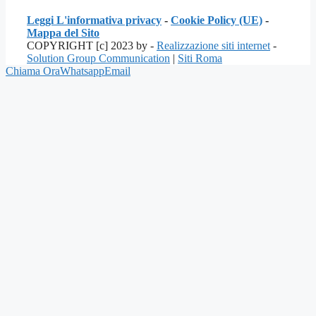
Leggi L'informativa privacy
-
Cookie Policy (UE)
-
Mappa del Sito
COPYRIGHT [c] 2023 by -
Realizzazione siti internet
-
Solution Group Communication
|
Siti Roma
Chiama Ora
Whatsapp
Email