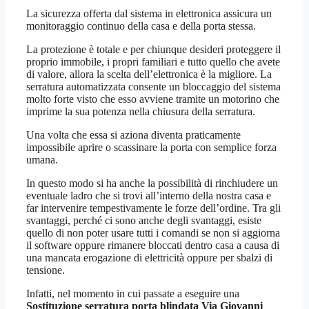
La sicurezza offerta dal sistema in elettronica assicura un
monitoraggio continuo della casa e della porta stessa.
La protezione è totale e per chiunque desideri proteggere il
proprio immobile, i propri familiari e tutto quello che avete
di valore, allora la scelta dell’elettronica è la migliore. La
serratura automatizzata consente un bloccaggio del sistema
molto forte visto che esso avviene tramite un motorino che
imprime la sua potenza nella chiusura della serratura.
Una volta che essa si aziona diventa praticamente
impossibile aprire o scassinare la porta con semplice forza
umana.
In questo modo si ha anche la possibilità di rinchiudere un
eventuale ladro che si trovi all’interno della nostra casa e
far intervenire tempestivamente le forze dell’ordine. Tra gli
svantaggi, perché ci sono anche degli svantaggi, esiste
quello di non poter usare tutti i comandi se non si aggiorna
il software oppure rimanere bloccati dentro casa a causa di
una mancata erogazione di elettricità oppure per sbalzi di
tensione.
Infatti, nel momento in cui passate a eseguire una
Sostituzione serratura porta blindata Via Giovanni