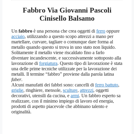
Fabbro Via Giovanni Pascoli
Cinisello Balsamo
Un
fabbro
è una persona che crea oggetti di
ferro
oppure
acciaio
, utilizzando a questo scopo attrezzi a mano per
martellare, curvare, tagliare o comunque dare forma al
metallo quando questo si trova in uno stato non liquido.
Solitamente il metallo viene riscaldato fino a farlo
diventare incandescente, e successivamente sottoposto alla
lavorazione di
forgiatura
. Questo tipo di lavorazione è stata
una delle prime tecniche utilizzate per la lavorazione dei
metalli. Il termine “fabbro” proviene dalla parola latina
faber
.
Alcuni manufatti dei fabbri sono: cancelli di
ferro battuto
,
griglie
, ringhiere, mensole,
sculture
,
attrezzi
, oggetti
decorativi, utensili da cucina, e
armi
. Un fabbro esperto sa
realizzare, con il minimo impiego di lavoro ed energia,
prodotti di aspetto piacevole che abbinano talento e
originalità.