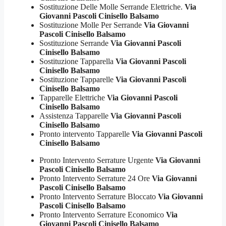
Sostituzione Delle Molle Serrande Elettriche.
Via
Giovanni Pascoli Cinisello Balsamo
Sostituzione Molle Per Serrande
Via Giovanni
Pascoli Cinisello Balsamo
Sostituzione Serrande
Via Giovanni Pascoli
Cinisello Balsamo
Sostituzione Tapparella
Via Giovanni Pascoli
Cinisello Balsamo
Sostituzione Tapparelle
Via Giovanni Pascoli
Cinisello Balsamo
Tapparelle Elettriche
Via Giovanni Pascoli
Cinisello Balsamo
Assistenza Tapparelle
Via Giovanni Pascoli
Cinisello Balsamo
Pronto intervento Tapparelle
Via Giovanni Pascoli
Cinisello Balsamo
Pronto Intervento Serrature Urgente
Via Giovanni
Pascoli Cinisello Balsamo
Pronto Intervento Serrature 24 Ore
Via Giovanni
Pascoli Cinisello Balsamo
Pronto Intervento Serrature Bloccato
Via Giovanni
Pascoli Cinisello Balsamo
Pronto Intervento Serrature Economico
Via
Giovanni Pascoli Cinisello Balsamo