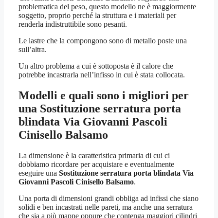
problematica del peso, questo modello ne è maggiormente
soggetto, proprio perché la struttura e i materiali per
renderla indistruttibile sono pesanti.
Le lastre che la compongono sono di metallo poste una
sull’altra.
Un altro problema a cui è sottoposta è il calore che
potrebbe incastrarla nell’infisso in cui è stata collocata.
Modelli e quali sono i migliori per
una
Sostituzione serratura porta
blindata Via Giovanni Pascoli
Cinisello Balsamo
La dimensione è la caratteristica primaria di cui ci
dobbiamo ricordare per acquistare e eventualmente
eseguire una
Sostituzione serratura porta blindata Via
Giovanni Pascoli Cinisello Balsamo
.
Una porta di dimensioni grandi obbliga ad infissi che siano
solidi e ben incastrati nelle pareti, ma anche una serratura
che sia a più mappe oppure che contenga maggiori cilindri