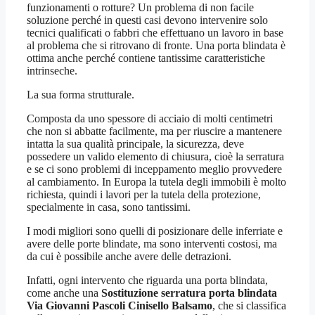
funzionamenti o rotture? Un problema di non facile
soluzione perché in questi casi devono intervenire solo
tecnici qualificati o fabbri che effettuano un lavoro in base
al problema che si ritrovano di fronte. Una porta blindata è
ottima anche perché contiene tantissime caratteristiche
intrinseche.
La sua forma strutturale.
Composta da uno spessore di acciaio di molti centimetri
che non si abbatte facilmente, ma per riuscire a mantenere
intatta la sua qualità principale, la sicurezza, deve
possedere un valido elemento di chiusura, cioè la serratura
e se ci sono problemi di inceppamento meglio provvedere
al cambiamento. In Europa la tutela degli immobili è molto
richiesta, quindi i lavori per la tutela della protezione,
specialmente in casa, sono tantissimi.
I modi migliori sono quelli di posizionare delle inferriate e
avere delle porte blindate, ma sono interventi costosi, ma
da cui è possibile anche avere delle detrazioni.
Infatti, ogni intervento che riguarda una porta blindata,
come anche una
Sostituzione serratura porta blindata
Via Giovanni Pascoli Cinisello Balsamo
, che si classifica