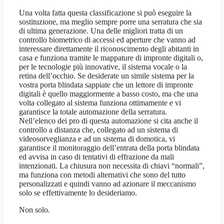
Una volta fatta questa classificazione si può eseguire la
sostituzione, ma meglio sempre porre una serratura che sia
di ultima generazione. Una delle migliori tratta di un
controllo biometrico di accessi ed aperture che vanno ad
interessare direttamente il riconoscimento degli abitanti in
casa e funziona tramite le mappature di impronte digitali o,
per le tecnologie più innovative, il sistema vocale o la
retina dell’occhio. Se desiderate un simile sistema per la
vostra porta blindata sappiate che un lettore di impronte
digitali è quello maggiormente a basso costo, ma che una
volta collegato al sistema funziona ottimamente e vi
garantisce la totale automazione della serratura.
Nell’elenco dei pro di questa automazione si cita anche il
controllo a distanza che, collegato ad un sistema di
videosorveglianza e ad un sistema di domotica, vi
garantisce il monitoraggio dell’entrata della porta blindata
ed avvisa in caso di tentativi di effrazione da mali
intenzionati. La chiusura non necessita di chiavi “normali”,
ma funziona con metodi alternativi che sono del tutto
personalizzati e quindi vanno ad azionare il meccanismo
solo se effettivamente lo desideriamo.
Non solo.