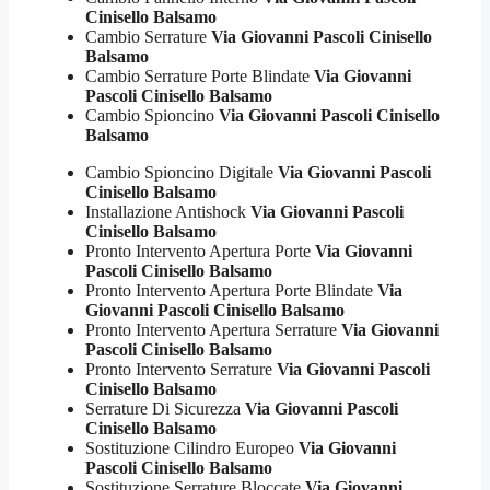
Cinisello Balsamo
Cambio Serrature
Via Giovanni Pascoli Cinisello
Balsamo
Cambio Serrature Porte Blindate
Via Giovanni
Pascoli Cinisello Balsamo
Cambio Spioncino
Via Giovanni Pascoli Cinisello
Balsamo
Cambio Spioncino Digitale
Via Giovanni Pascoli
Cinisello Balsamo
Installazione Antishock
Via Giovanni Pascoli
Cinisello Balsamo
Pronto Intervento Apertura Porte
Via Giovanni
Pascoli Cinisello Balsamo
Pronto Intervento Apertura Porte Blindate
Via
Giovanni Pascoli Cinisello Balsamo
Pronto Intervento Apertura Serrature
Via Giovanni
Pascoli Cinisello Balsamo
Pronto Intervento Serrature
Via Giovanni Pascoli
Cinisello Balsamo
Serrature Di Sicurezza
Via Giovanni Pascoli
Cinisello Balsamo
Sostituzione Cilindro Europeo
Via Giovanni
Pascoli Cinisello Balsamo
Sostituzione Serrature Bloccate
Via Giovanni