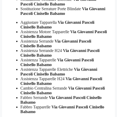
Pascoli Cinisello Balsamo
Sostituzione Serrature Porte Blindate
Via Giovanni
Pascoli Cinisello Balsamo
Aggiustare Tapparella
Via Giovanni Pascoli
Cinisello Balsamo
Assistenza Motore Tapparelle
Via Giovanni Pascoli
Cinisello Balsamo
Assistenza Serrande
Via Giovanni Pascoli
Cinisello Balsamo
Assistenza Serrande H24
Via Giovanni Pascoli
Cinisello Balsamo
Assistenza Tapparelle
Via Giovanni Pascoli
Cinisello Balsamo
Assistenza Tapparelle Elettriche
Via Giovanni
Pascoli Cinisello Balsamo
Assistenza Tapparelle H24
Via Giovanni Pascoli
Cinisello Balsamo
Cambio Centralina Serrande
Via Giovanni Pascoli
Cinisello Balsamo
Fabbro Serrande
Via Giovanni Pascoli Cinisello
Balsamo
Fabbro Tapparelle
Via Giovanni Pascoli Cinisello
Balsamo