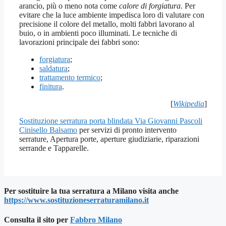
arancio, più o meno nota come
calore di forgiatura
. Per
evitare che la luce ambiente impedisca loro di valutare con
precisione il colore del metallo, molti fabbri lavorano al
buio, o in ambienti poco illuminati. Le tecniche di
lavorazioni principale dei fabbri sono:
forgiatura
;
saldatura
;
trattamento termico
;
finitura
.
[
Wikipedia
]
Sostituzione serratura porta blindata Via Giovanni Pascoli
Cinisello Balsamo
per servizi di pronto intervento
serrature, Apertura porte, aperture giudiziarie, riparazioni
serrande e Tapparelle.
Per sostituire la tua serratura a Milano visita anche
https://www.sostituzioneserraturamilano.it
Consulta il sito per
Fab
bro Milano