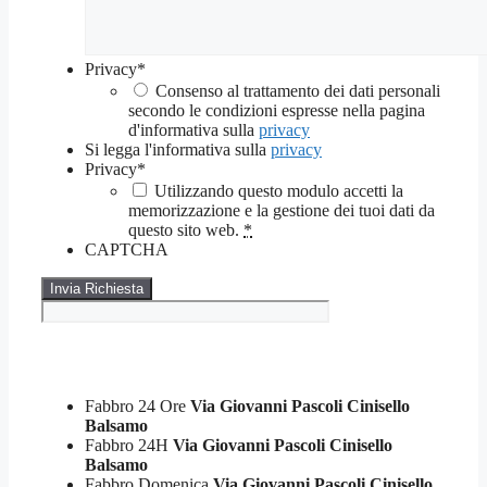
Privacy
*
Consenso al trattamento dei dati personali
secondo le condizioni espresse nella pagina
d'informativa sulla
privacy
Si legga l'informativa sulla
privacy
Privacy
*
Utilizzando questo modulo accetti la
memorizzazione e la gestione dei tuoi dati da
questo sito web.
*
CAPTCHA
Fabbro 24 Ore
Via Giovanni Pascoli Cinisello
Balsamo
Fabbro 24H
Via Giovanni Pascoli Cinisello
Balsamo
Fabbro Domenica
Via Giovanni Pascoli Cinisello