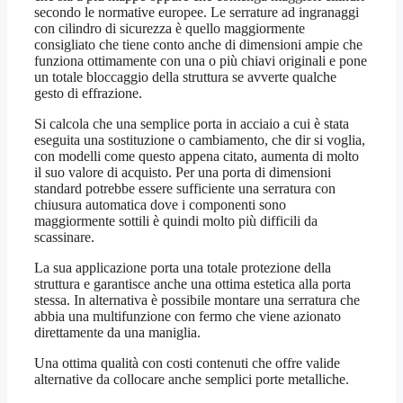
secondo le normative europee. Le serrature ad ingranaggi
con cilindro di sicurezza è quello maggiormente
consigliato che tiene conto anche di dimensioni ampie che
funziona ottimamente con una o più chiavi originali e pone
un totale bloccaggio della struttura se avverte qualche
gesto di effrazione.
Si calcola che una semplice porta in acciaio a cui è stata
eseguita una sostituzione o cambiamento, che dir si voglia,
con modelli come questo appena citato, aumenta di molto
il suo valore di acquisto. Per una porta di dimensioni
standard potrebbe essere sufficiente una serratura con
chiusura automatica dove i componenti sono
maggiormente sottili è quindi molto più difficili da
scassinare.
La sua applicazione porta una totale protezione della
struttura e garantisce anche una ottima estetica alla porta
stessa. In alternativa è possibile montare una serratura che
abbia una multifunzione con fermo che viene azionato
direttamente da una maniglia.
Una ottima qualità con costi contenuti che offre valide
alternative da collocare anche semplici porte metalliche.