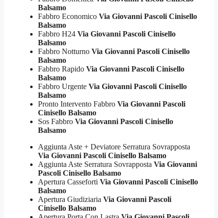
Balsamo
Fabbro Economico
Via Giovanni Pascoli Cinisello
Balsamo
Fabbro H24
Via Giovanni Pascoli Cinisello
Balsamo
Fabbro Notturno
Via Giovanni Pascoli Cinisello
Balsamo
Fabbro Rapido
Via Giovanni Pascoli Cinisello
Balsamo
Fabbro Urgente
Via Giovanni Pascoli Cinisello
Balsamo
Pronto Intervento Fabbro
Via Giovanni Pascoli
Cinisello Balsamo
Sos Fabbro
Via Giovanni Pascoli Cinisello
Balsamo
Aggiunta Aste + Deviatore Serratura Sovrapposta
Via Giovanni Pascoli Cinisello Balsamo
Aggiunta Aste Serratura Sovrapposta
Via Giovanni
Pascoli Cinisello Balsamo
Apertura Casseforti
Via Giovanni Pascoli Cinisello
Balsamo
Apertura Giudiziaria
Via Giovanni Pascoli
Cinisello Balsamo
Apertura Porta Con Lastra
Via Giovanni Pascoli