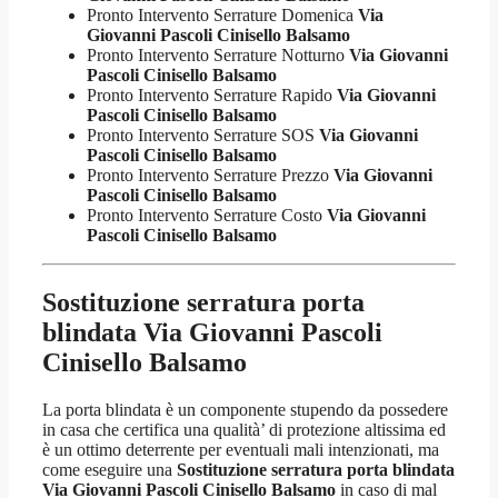
Pronto Intervento Serrature Domenica
Via
Giovanni Pascoli Cinisello Balsamo
Pronto Intervento Serrature Notturno
Via Giovanni
Pascoli Cinisello Balsamo
Pronto Intervento Serrature Rapido
Via Giovanni
Pascoli Cinisello Balsamo
Pronto Intervento Serrature SOS
Via Giovanni
Pascoli Cinisello Balsamo
Pronto Intervento Serrature Prezzo
Via Giovanni
Pascoli Cinisello Balsamo
Pronto Intervento Serrature Costo
Via Giovanni
Pascoli Cinisello Balsamo
Sostituzione serratura porta
blindata Via Giovanni Pascoli
Cinisello Balsamo
La porta blindata è un componente stupendo da possedere
in casa che certifica una qualità’ di protezione altissima ed
è un ottimo deterrente per eventuali mali intenzionati, ma
come eseguire una
Sostituzione serratura porta blindata
Via Giovanni Pascoli Cinisello Balsamo
in caso di mal