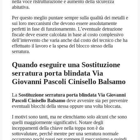
nella voce ristrutturazione e aumento della sicurezza
abitativa.
Per questo meglio puntare sempre sulla qualità dei metalli e
sui loro meccanismi che devono essere assolutamente
perfetti in fase di funzionamento. L’eventuale detrazione
fiscale deve essere calcolata in base al costo complessivo
dell’intervento che varia anche dal costo del tecnico che ha
effettuato il lavoro e la spesa del blocco stesso della
serratura.
Quando eseguire una
Sostituzione
serratura porta blindata Via
Giovanni Pascoli Cinisello Balsamo
La
Sostituzione serratura porta blindata Via Giovanni
Pascoli Cinisello Balsamo
deve avvenire sia per prevenire
eventuali blocchi della stessa oppure una volta bloccata.
I motivi sono tanti, ma ne elenchiamo solo alcuni che sono
quelli maggiormente significativi. Notare degli
inceppamenti della chiave nella toppa non è da
sottovalutare, perché mentre per una serratura normale
occorrono pochi passi per rompere il meccanismo e quindi