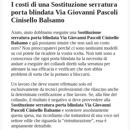
I costi di una
Sostituzione serratura
porta blindata Via Giovanni Pascoli
Cinisello Balsamo
Aiuto, aiuto dobbiamo eseguire una
Sostituzione
serratura porta blindata Via Giovanni Pascoli Cinisello
Balsamo
e già possiamo intuire che non sarà un costo
zero? Non preoccupatevi perché ci sono tantissimi modelli
su cui potete far ricadere la vostra scelta. Non tutti sono a
conoscenza che ogni porta blindata ha la necessita di
andare a eseguire dei collaudi diretti sulla serratura per
attestare la sua efficacia e verificare che non abbia
problemi di sorta che la portano a bloccarsi.
Un lavoro che deve essere effettuato solo ed
esclusivamente da tecnici professionisti che rilascino anche
la determinata certificazione a fine lavoro. Se, alla fine del
collaudo, il risultato è negativo si deve provvedere alla
Sostituzione serratura porta blindata Via Giovanni
Pascoli Cinisello Balsamo
e sostenere assolutamente
questa spesa, ma ricordiamo che trattandosi di una voce nel
settore edile che riguarda la “ristrutturazione”, essa è
ampiamente detraibile.