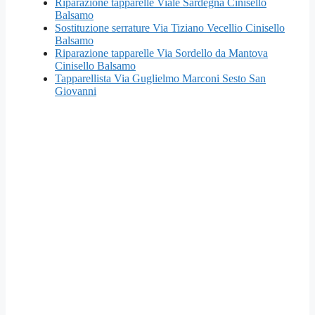
Riparazione tapparelle Viale Sardegna Cinisello
Balsamo
Sostituzione serrature Via Tiziano Vecellio Cinisello
Balsamo
Riparazione tapparelle Via Sordello da Mantova
Cinisello Balsamo
Tapparellista Via Guglielmo Marconi Sesto San
Giovanni