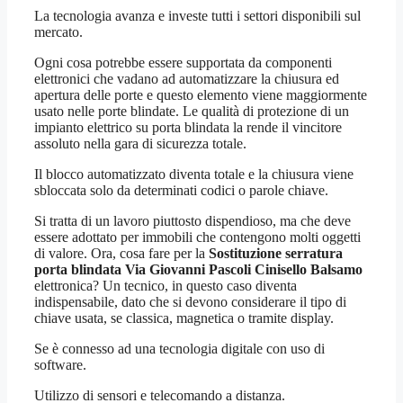
La tecnologia avanza e investe tutti i settori disponibili sul
mercato.
Ogni cosa potrebbe essere supportata da componenti
elettronici che vadano ad automatizzare la chiusura ed
apertura delle porte e questo elemento viene maggiormente
usato nelle porte blindate. Le qualità di protezione di un
impianto elettrico su porta blindata la rende il vincitore
assoluto nella gara di sicurezza totale.
Il blocco automatizzato diventa totale e la chiusura viene
sbloccata solo da determinati codici o parole chiave.
Si tratta di un lavoro piuttosto dispendioso, ma che deve
essere adottato per immobili che contengono molti oggetti
di valore. Ora, cosa fare per la
Sostituzione serratura
porta blindata Via Giovanni Pascoli Cinisello Balsamo
elettronica? Un tecnico, in questo caso diventa
indispensabile, dato che si devono considerare il tipo di
chiave usata, se classica, magnetica o tramite display.
Se è connesso ad una tecnologia digitale con uso di
software.
Utilizzo di sensori e telecomando a distanza.