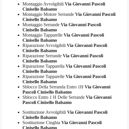
Montaggio Avvolgibili
Via Giovanni Pascoli
Cinisello Balsamo
Montaggio Motore Serrande
Via Giovanni Pascoli
Cinisello Balsamo
Montaggio Serrande
Via Giovanni Pascoli
Cinisello Balsamo
Montaggio Tapparelle
Via Giovanni Pascoli
Cinisello Balsamo
Riparazione Avvolgibili
Via Giovanni Pascoli
Cinisello Balsamo
Riparazione Serrande
Via Giovanni Pascoli
Cinisello Balsamo
Riparazione Tapparella
Via Giovanni Pascoli
Cinisello Balsamo
Riparazione Tapparelle
Via Giovanni Pascoli
Cinisello Balsamo
Sblocco Della Serranda Entro 1H
Via Giovanni
Pascoli Cinisello Balsamo
Sblocco Entro 1 H Delle Serrande
Via Giovanni
Pascoli Cinisello Balsamo
Sostituzione Avvolgibili
Via Giovanni Pascoli
Cinisello Balsamo
Sostituzione Cinghia
Via Giovanni Pascoli
Cinisello Balsamo