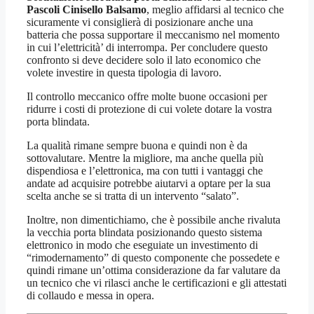
Pascoli Cinisello Balsamo
, meglio affidarsi al tecnico che
sicuramente vi consiglierà di posizionare anche una
batteria che possa supportare il meccanismo nel momento
in cui l’elettricità’ di interrompa. Per concludere questo
confronto si deve decidere solo il lato economico che
volete investire in questa tipologia di lavoro.
Il controllo meccanico offre molte buone occasioni per
ridurre i costi di protezione di cui volete dotare la vostra
porta blindata.
La qualità rimane sempre buona e quindi non è da
sottovalutare. Mentre la migliore, ma anche quella più
dispendiosa e l’elettronica, ma con tutti i vantaggi che
andate ad acquisire potrebbe aiutarvi a optare per la sua
scelta anche se si tratta di un intervento “salato”.
Inoltre, non dimentichiamo, che è possibile anche rivaluta
la vecchia porta blindata posizionando questo sistema
elettronico in modo che eseguiate un investimento di
“rimodernamento” di questo componente che possedete e
quindi rimane un’ottima considerazione da far valutare da
un tecnico che vi rilasci anche le certificazioni e gli attestati
di collaudo e messa in opera.