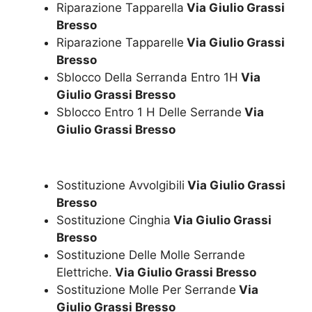
Riparazione Tapparella
Via Giulio Grassi
Bresso
Riparazione Tapparelle
Via Giulio Grassi
Bresso
Sblocco Della Serranda Entro 1H
Via
Giulio Grassi Bresso
Sblocco Entro 1 H Delle Serrande
Via
Giulio Grassi Bresso
Sostituzione Avvolgibili
Via Giulio Grassi
Bresso
Sostituzione Cinghia
Via Giulio Grassi
Bresso
Sostituzione Delle Molle Serrande
Elettriche.
Via Giulio Grassi Bresso
Sostituzione Molle Per Serrande
Via
Giulio Grassi Bresso