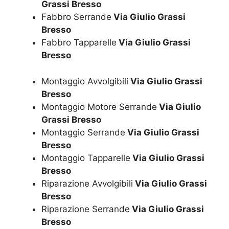
Grassi Bresso
Fabbro Serrande
Via Giulio Grassi
Bresso
Fabbro Tapparelle
Via Giulio Grassi
Bresso
Montaggio Avvolgibili
Via Giulio Grassi
Bresso
Montaggio Motore Serrande
Via Giulio
Grassi Bresso
Montaggio Serrande
Via Giulio Grassi
Bresso
Montaggio Tapparelle
Via Giulio Grassi
Bresso
Riparazione Avvolgibili
Via Giulio Grassi
Bresso
Riparazione Serrande
Via Giulio Grassi
Bresso