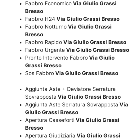
Fabbro Economico
Via Giulio Grassi
Bresso
Fabbro H24
Via Giulio Grassi Bresso
Fabbro Notturno
Via Giulio Grassi
Bresso
Fabbro Rapido
Via Giulio Grassi Bresso
Fabbro Urgente
Via Giulio Grassi Bresso
Pronto Intervento Fabbro
Via Giulio
Grassi Bresso
Sos Fabbro
Via Giulio Grassi Bresso
Aggiunta Aste + Deviatore Serratura
Sovrapposta
Via Giulio Grassi Bresso
Aggiunta Aste Serratura Sovrapposta
Via
Giulio Grassi Bresso
Apertura Casseforti
Via Giulio Grassi
Bresso
Apertura Giudiziaria
Via Giulio Grassi