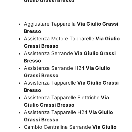
Giulio Grassi Bresso
Aggiustare Tapparella
Via Giulio Grassi
Bresso
Assistenza Motore Tapparelle
Via Giulio
Grassi Bresso
Assistenza Serrande
Via Giulio Grassi
Bresso
Assistenza Serrande H24
Via Giulio
Grassi Bresso
Assistenza Tapparelle
Via Giulio Grassi
Bresso
Assistenza Tapparelle Elettriche
Via
Giulio Grassi Bresso
Assistenza Tapparelle H24
Via Giulio
Grassi Bresso
Cambio Centralina Serrande
Via Giulio