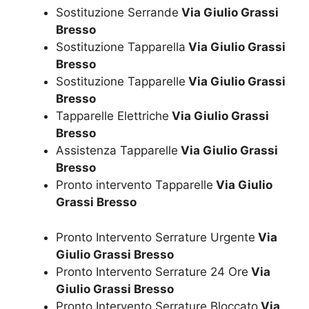
Sostituzione Serrande
Via Giulio Grassi
Bresso
Sostituzione Tapparella
Via Giulio Grassi
Bresso
Sostituzione Tapparelle
Via Giulio Grassi
Bresso
Tapparelle Elettriche
Via Giulio Grassi
Bresso
Assistenza Tapparelle
Via Giulio Grassi
Bresso
Pronto intervento Tapparelle
Via Giulio
Grassi Bresso
Pronto Intervento Serrature Urgente
Via
Giulio Grassi Bresso
Pronto Intervento Serrature 24 Ore
Via
Giulio Grassi Bresso
Pronto Intervento Serrature Bloccato
Via