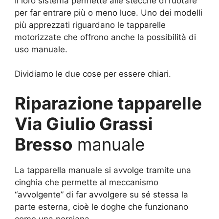
Il loro sistema permette alle stecche di ruotare
per far entrare più o meno luce. Uno dei modelli
più apprezzati riguardano le tapparelle
motorizzate che offrono anche la possibilità di
uso manuale.
Dividiamo le due cose per essere chiari.
Riparazione tapparelle
Via Giulio Grassi
Bresso
manuale
La tapparella manuale si avvolge tramite una
cinghia che permette al meccanismo
“avvolgente” di far avvolgere su sé stessa la
parte esterna, cioè le doghe che funzionano
come una persiana.