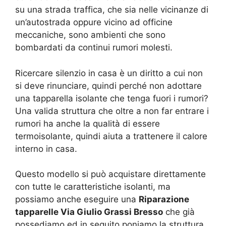
su una strada traffica, che sia nelle vicinanze di
un’autostrada oppure vicino ad officine
meccaniche, sono ambienti che sono
bombardati da continui rumori molesti.
Ricercare silenzio in casa è un diritto a cui non
si deve rinunciare, quindi perché non adottare
una tapparella isolante che tenga fuori i rumori?
Una valida struttura che oltre a non far entrare i
rumori ha anche la qualità di essere
termoisolante, quindi aiuta a trattenere il calore
interno in casa.
Questo modello si può acquistare direttamente
con tutte le caratteristiche isolanti, ma
possiamo anche eseguire una
Riparazione
tapparelle Via Giulio Grassi Bresso
che già
possediamo ed in seguito poniamo la struttura