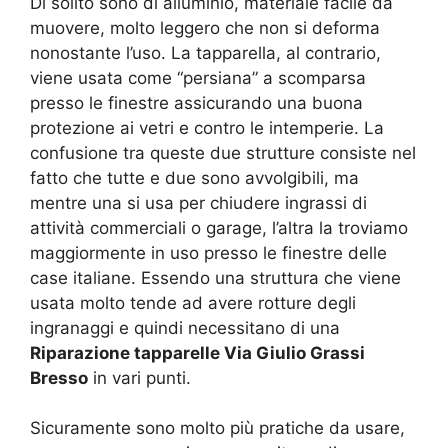
Di solito sono di alluminio, materiale facile da
muovere, molto leggero che non si deforma
nonostante l’uso. La tapparella, al contrario,
viene usata come “persiana” a scomparsa
presso le finestre assicurando una buona
protezione ai vetri e contro le intemperie. La
confusione tra queste due strutture consiste nel
fatto che tutte e due sono avvolgibili, ma
mentre una si usa per chiudere ingrassi di
attività commerciali o garage, l’altra la troviamo
maggiormente in uso presso le finestre delle
case italiane. Essendo una struttura che viene
usata molto tende ad avere rotture degli
ingranaggi e quindi necessitano di una
Riparazione tapparelle Via Giulio Grassi
Bresso
in vari punti.
Sicuramente sono molto più pratiche da usare,