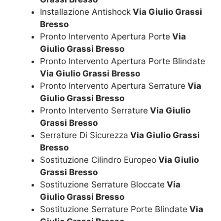
Installazione Antishock
Via Giulio Grassi
Bresso
Pronto Intervento Apertura Porte
Via
Giulio Grassi Bresso
Pronto Intervento Apertura Porte Blindate
Via Giulio Grassi Bresso
Pronto Intervento Apertura Serrature
Via
Giulio Grassi Bresso
Pronto Intervento Serrature
Via Giulio
Grassi Bresso
Serrature Di Sicurezza
Via Giulio Grassi
Bresso
Sostituzione Cilindro Europeo
Via Giulio
Grassi Bresso
Sostituzione Serrature Bloccate
Via
Giulio Grassi Bresso
Sostituzione Serrature Porte Blindate
Via