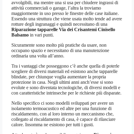
avvolgibili, ma mentre una si usa per chiudere ingrassi di
attività commerciali o garage, l’altra la troviamo
maggiormente in uso presso le finestre delle case italiane.
Essendo una struttura che viene usata molto tende ad avere
rotture degli ingranaggi e quindi necessitano di una
Riparazione tapparelle Via dei Crisantemi Cinisello
Balsamo
in vari punti.
Sicuramente sono molto più pratiche da usare, non
occupano spazio e necessitano di una manutenzione
ordinaria una volta all’anno.
Tra i vantaggi che posseggono c’è anche quella di poterle
scegliere di diversi materiali ed esistono anche tapparelle
blindate, per chiunque voglia aumentare la propria
protezione in casa. Negli ultimi anni anch’esse si sono
evolute e sono diventata tecnologiche, di diversi modelli e
con caratteristiche intrinseche per le richieste più disparate.
Nello specifico ci sono modelli sviluppati per avere un
isolamento termoacustico ed altre per una funzione di
riscaldamento, con al loro interno un meccanismo che,
collegato al riscaldamento di casa, è capace di rilasciare
calore. Insomma ne esistono per tutti i gusti.