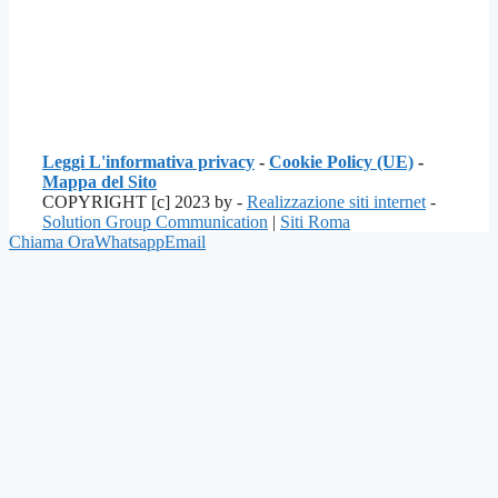
Leggi L'informativa privacy
-
Cookie Policy (UE)
-
Mappa del Sito
COPYRIGHT [c] 2023 by -
Realizzazione siti internet
-
Solution Group Communication
|
Siti Roma
Chiama Ora
Whatsapp
Email