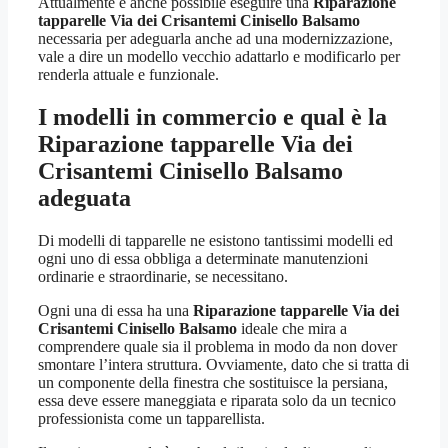
Attualmente è anche possibile eseguire una
Riparazione
tapparelle Via dei Crisantemi Cinisello Balsamo
necessaria per adeguarla anche ad una modernizzazione,
vale a dire un modello vecchio adattarlo e modificarlo per
renderla attuale e funzionale.
I modelli in commercio e qual è la
Riparazione tapparelle Via dei
Crisantemi Cinisello Balsamo
adeguata
Di modelli di tapparelle ne esistono tantissimi modelli ed
ogni uno di essa obbliga a determinate manutenzioni
ordinarie e straordinarie, se necessitano.
Ogni una di essa ha una
Riparazione tapparelle Via dei
Crisantemi Cinisello Balsamo
ideale che mira a
comprendere quale sia il problema in modo da non dover
smontare l’intera struttura. Ovviamente, dato che si tratta di
un componente della finestra che sostituisce la persiana,
essa deve essere maneggiata e riparata solo da un tecnico
professionista come un tapparellista.