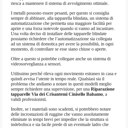
riesca a mantenere il sistema di avvolgimento ottimale.
I metalli possono essere pesanti, per questo si consiglia
sempre di abbinare, alla tapparella blindata, un sistema di
automatizzazione che permetta una maggiore facilità per
aprire e una forza notevole quando si vanno ad incastrare.
Una volta deciso di installare delle tapparelle blindate
possiamo richiedere che l’automatizzazione sia collegata
ad un sistema di domotica per avere la possibilità, in ogni
momento, di controllare se esse siano chiuse o aperte.
Oltre a questo si potrebbe collegare anche un sistema di
videosorveglianza a sensori.
Utilissimo perché rileva ogni movimento estraneo in casa e
quindi avvisa l’utente in tempo reale. Qualsiasi sia il
problema che andiamo a notare in questi modelli meglio
sempre richiedere una supervisione, per una
Riparazione
tapparelle Via dei Crisantemi Cinisello Balsamo
, a
validi professionisti.
Inoltre, se i materiali sono scadenti, si potrebbero notare
delle incrostazioni di ruggine che vanno assolutamente
eliminate in tempi brevi per impedire che la struttura si
indebolisca e sia facile prede di un eventuale ladro che