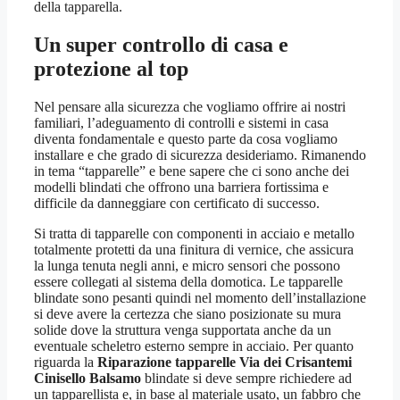
della tapparella.
Un super controllo di casa e
protezione al top
Nel pensare alla sicurezza che vogliamo offrire ai nostri
familiari, l’adeguamento di controlli e sistemi in casa
diventa fondamentale e questo parte da cosa vogliamo
installare e che grado di sicurezza desideriamo. Rimanendo
in tema “tapparelle” e bene sapere che ci sono anche dei
modelli blindati che offrono una barriera fortissima e
difficile da danneggiare con certificato di successo.
Si tratta di tapparelle con componenti in acciaio e metallo
totalmente protetti da una finitura di vernice, che assicura
la lunga tenuta negli anni, e micro sensori che possono
essere collegati al sistema della domotica. Le tapparelle
blindate sono pesanti quindi nel momento dell’installazione
si deve avere la certezza che siano posizionate su mura
solide dove la struttura venga supportata anche da un
eventuale scheletro esterno sempre in acciaio. Per quanto
riguarda la
Riparazione tapparelle Via dei Crisantemi
Cinisello Balsamo
blindate si deve sempre richiedere ad
un tapparellista e, in base al materiale usato, un fabbro che