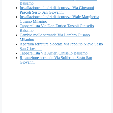
Balsamo
Installazione cilindri di sicurezza Via Giovanni
Pascoli Sesto San Giovanni
Installazione cilindri di sicurezza Viale Margherita
Cusano Milanino
Tapparellista Via Don Enrico Tazzoli Cinisello
Balsamo
Cambio molle serrande Via Lambro Cusano
Milanino
Apertura serratura bloccata Via Ippolito Nievo Sesto
San Giovanni
Tapparellista Via Alfieri Cinisello Balsamo
Riparazione serrande Via Solferino Sesto San
Giovanni