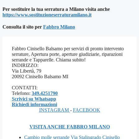
Per sostituire la tua serratura a Milano visita anche
https://www.sostituzioneserraturamilano.it
Consulta il sito per
Fab
bro Milano
Fabbro Cinisello Balsamo per servizi di pronto intervento
serrature, Apertura porte, aperture giudiziarie, riparazioni
serrande e Tapparelle. Chiama subito!
INDIRIZZO:
Via Libertà, 79
20092 Cinisello Balsamo MI
CONTATTI:
Telefono:
349.4251790
Scrivici su Whatsapp
Richiedi informazioni
INSTAGRAM
-
FACEBOOK
VISITA ANCHE FABBRO MILANO
Cambio molle serrande Via Stalingrado Cinisello