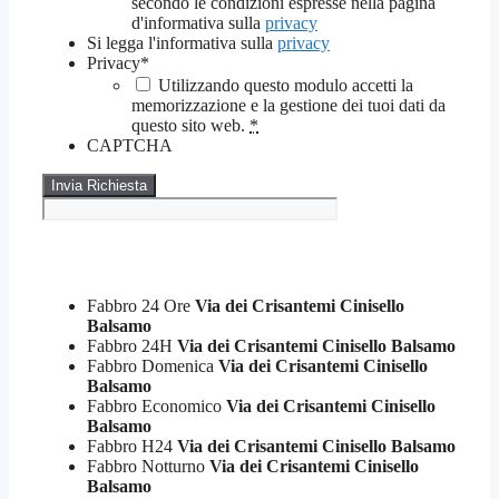
secondo le condizioni espresse nella pagina
d'informativa sulla
privacy
Si legga l'informativa sulla
privacy
Privacy
*
Utilizzando questo modulo accetti la
memorizzazione e la gestione dei tuoi dati da
questo sito web.
*
CAPTCHA
Fabbro 24 Ore
Via dei Crisantemi Cinisello
Balsamo
Fabbro 24H
Via dei Crisantemi Cinisello Balsamo
Fabbro Domenica
Via dei Crisantemi Cinisello
Balsamo
Fabbro Economico
Via dei Crisantemi Cinisello
Balsamo
Fabbro H24
Via dei Crisantemi Cinisello Balsamo
Fabbro Notturno
Via dei Crisantemi Cinisello
Balsamo