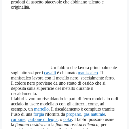
prodotti di aspetto piacevole che abbinano talento e
originalità.
Un fabbro che lavora principalmente
sugli attrezzi per i
cavalli
è chiamato
maniscalco
. Il
maniscalco lavora con il metallo nero, specialmente ferro.
Il colore nero proviene da uno strato di ossido che si
deposita sulla superficie del metallo durante il
riscaldamento.
I fabbri lavorano riscaldando le parti di ferro modellato o di
acciaio in usere modellato con gli attrezzi, come, ad
esempio, un
martello
. Il riscaldamento è compiuto tramite
l’uso di una
forgia
rifornita da
propano
,
gas naturale
,
carbone
,
carbone di legna
, o
coke
. I fabbri possono usare
la
fiamma ossidrica
o la
fiamma ossi-acetilenica
, per