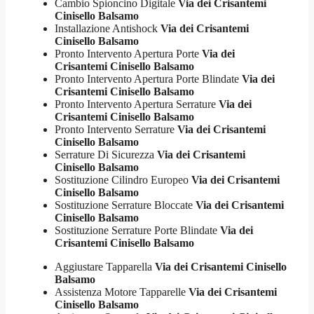
Cambio Spioncino Digitale
Via dei Crisantemi
Cinisello Balsamo
Installazione Antishock
Via dei Crisantemi
Cinisello Balsamo
Pronto Intervento Apertura Porte
Via dei
Crisantemi Cinisello Balsamo
Pronto Intervento Apertura Porte Blindate
Via dei
Crisantemi Cinisello Balsamo
Pronto Intervento Apertura Serrature
Via dei
Crisantemi Cinisello Balsamo
Pronto Intervento Serrature
Via dei Crisantemi
Cinisello Balsamo
Serrature Di Sicurezza
Via dei Crisantemi
Cinisello Balsamo
Sostituzione Cilindro Europeo
Via dei Crisantemi
Cinisello Balsamo
Sostituzione Serrature Bloccate
Via dei Crisantemi
Cinisello Balsamo
Sostituzione Serrature Porte Blindate
Via dei
Crisantemi Cinisello Balsamo
Aggiustare Tapparella
Via dei Crisantemi Cinisello
Balsamo
Assistenza Motore Tapparelle
Via dei Crisantemi
Cinisello Balsamo