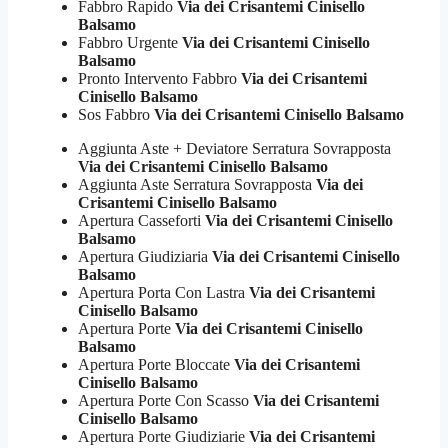
Fabbro Rapido
Via dei Crisantemi Cinisello
Balsamo
Fabbro Urgente
Via dei Crisantemi Cinisello
Balsamo
Pronto Intervento Fabbro
Via dei Crisantemi
Cinisello Balsamo
Sos Fabbro
Via dei Crisantemi Cinisello Balsamo
Aggiunta Aste + Deviatore Serratura Sovrapposta
Via dei Crisantemi Cinisello Balsamo
Aggiunta Aste Serratura Sovrapposta
Via dei
Crisantemi Cinisello Balsamo
Apertura Casseforti
Via dei Crisantemi Cinisello
Balsamo
Apertura Giudiziaria
Via dei Crisantemi Cinisello
Balsamo
Apertura Porta Con Lastra
Via dei Crisantemi
Cinisello Balsamo
Apertura Porte
Via dei Crisantemi Cinisello
Balsamo
Apertura Porte Bloccate
Via dei Crisantemi
Cinisello Balsamo
Apertura Porte Con Scasso
Via dei Crisantemi
Cinisello Balsamo
Apertura Porte Giudiziarie
Via dei Crisantemi