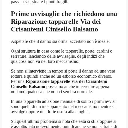
passa a scassinare i punti fragili.
Prime avvisaglie che richiedono una
Riparazione tapparelle Via dei
Crisantemi Cinisello Balsamo
Aspettare che il danno sia ormai accertato non è ideale.
Ogni struttura in casa come le tapparelle, porte, cardini o
serrature, lanciando delle avvisaglie, degli indizi che
qualcosa non va nel loro meccanismo.
Se non si interviene in tempo si porta il danno ad una vera
rottura e quindi anche ad un esborso economico diverso.
Per una
Riparazione tapparelle Via dei Crisantemi
Cinisello Balsamo
possiamo anche intervenire appena
notiamo qualcosa che non ci sembra normale.
In una tapparella ad azione manuale di solito i primi avvisi
sono quelli di un inceppamento nel meccanismo mentre si
avvolge oppure una forte usura alla cinghia.
Su quest’ultimo problema si nota che essa si sfila oppure si
è assottigliata notevolmente, quindi anche se non si tratta di