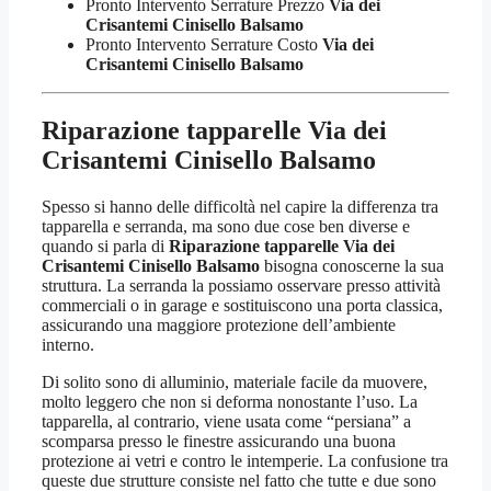
Pronto Intervento Serrature Prezzo
Via dei
Crisantemi Cinisello Balsamo
Pronto Intervento Serrature Costo
Via dei
Crisantemi Cinisello Balsamo
Riparazione tapparelle Via dei
Crisantemi Cinisello Balsamo
Spesso si hanno delle difficoltà nel capire la differenza tra
tapparella e serranda, ma sono due cose ben diverse e
quando si parla di
Riparazione tapparelle Via dei
Crisantemi Cinisello Balsamo
bisogna conoscerne la sua
struttura. La serranda la possiamo osservare presso attività
commerciali o in garage e sostituiscono una porta classica,
assicurando una maggiore protezione dell’ambiente
interno.
Di solito sono di alluminio, materiale facile da muovere,
molto leggero che non si deforma nonostante l’uso. La
tapparella, al contrario, viene usata come “persiana” a
scomparsa presso le finestre assicurando una buona
protezione ai vetri e contro le intemperie. La confusione tra
queste due strutture consiste nel fatto che tutte e due sono