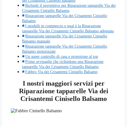
dei Crisantemi Cinisello Balsamo
Richiedi il preventivo per Riparazione tapparelle Via dei
Crisantemi Cinisello Balsamo
Riparazione tapparelle Via dei Crisantemi Cinisello
Balsamo
I modelli in commercio e qual è la Riparazione
tapparelle Via dei Crisantemi Cinisello Balsamo adeguata
Riparazione tapparelle Via dei Crisantemi Cinisello
Balsamo manuale
Riparazione tapparelle Via dei Crisantemi Cinisello
Balsamo motorizzate
Un super controllo di casa e protezione al top
Prime avvisaglie che richiedono una Riparazione
tapparelle Via dei Crisantemi Cinisello Balsamo
Fabbro Via dei Crisantemi Cinisello Balsamo
I nostri maggiori servizi per
Riparazione tapparelle Via dei
Crisantemi Cinisello Balsamo