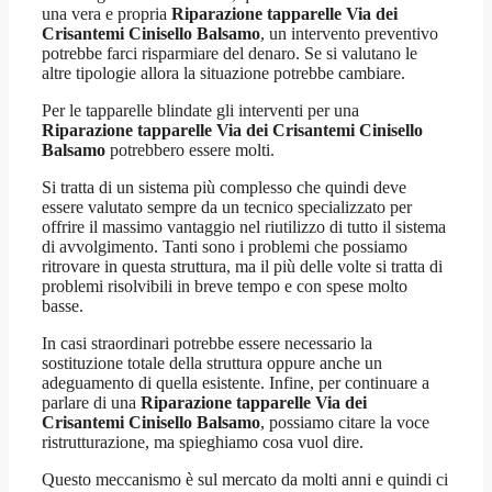
una vera e propria
Riparazione tapparelle Via dei
Crisantemi Cinisello Balsamo
, un intervento preventivo
potrebbe farci risparmiare del denaro. Se si valutano le
altre tipologie allora la situazione potrebbe cambiare.
Per le tapparelle blindate gli interventi per una
Riparazione tapparelle Via dei Crisantemi Cinisello
Balsamo
potrebbero essere molti.
Si tratta di un sistema più complesso che quindi deve
essere valutato sempre da un tecnico specializzato per
offrire il massimo vantaggio nel riutilizzo di tutto il sistema
di avvolgimento. Tanti sono i problemi che possiamo
ritrovare in questa struttura, ma il più delle volte si tratta di
problemi risolvibili in breve tempo e con spese molto
basse.
In casi straordinari potrebbe essere necessario la
sostituzione totale della struttura oppure anche un
adeguamento di quella esistente. Infine, per continuare a
parlare di una
Riparazione tapparelle Via dei
Crisantemi Cinisello Balsamo
, possiamo citare la voce
ristrutturazione, ma spieghiamo cosa vuol dire.
Questo meccanismo è sul mercato da molti anni e quindi ci