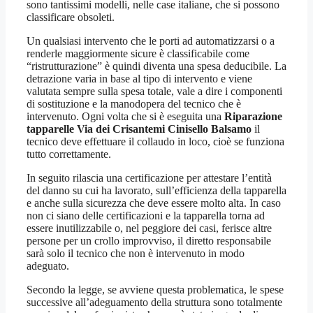
sono tantissimi modelli, nelle case italiane, che si possono
classificare obsoleti.
Un qualsiasi intervento che le porti ad automatizzarsi o a
renderle maggiormente sicure è classificabile come
“ristrutturazione” è quindi diventa una spesa deducibile. La
detrazione varia in base al tipo di intervento e viene
valutata sempre sulla spesa totale, vale a dire i componenti
di sostituzione e la manodopera del tecnico che è
intervenuto. Ogni volta che si è eseguita una
Riparazione
tapparelle Via dei Crisantemi Cinisello Balsamo
il
tecnico deve effettuare il collaudo in loco, cioè se funziona
tutto correttamente.
In seguito rilascia una certificazione per attestare l’entità
del danno su cui ha lavorato, sull’efficienza della tapparella
e anche sulla sicurezza che deve essere molto alta. In caso
non ci siano delle certificazioni e la tapparella torna ad
essere inutilizzabile o, nel peggiore dei casi, ferisce altre
persone per un crollo improvviso, il diretto responsabile
sarà solo il tecnico che non è intervenuto in modo
adeguato.
Secondo la legge, se avviene questa problematica, le spese
successive all’adeguamento della struttura sono totalmente