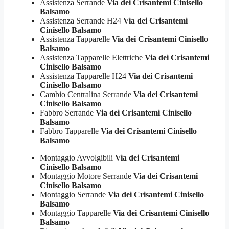
Assistenza Serrande
Via dei Crisantemi Cinisello
Balsamo
Assistenza Serrande H24
Via dei Crisantemi
Cinisello Balsamo
Assistenza Tapparelle
Via dei Crisantemi Cinisello
Balsamo
Assistenza Tapparelle Elettriche
Via dei Crisantemi
Cinisello Balsamo
Assistenza Tapparelle H24
Via dei Crisantemi
Cinisello Balsamo
Cambio Centralina Serrande
Via dei Crisantemi
Cinisello Balsamo
Fabbro Serrande
Via dei Crisantemi Cinisello
Balsamo
Fabbro Tapparelle
Via dei Crisantemi Cinisello
Balsamo
Montaggio Avvolgibili
Via dei Crisantemi
Cinisello Balsamo
Montaggio Motore Serrande
Via dei Crisantemi
Cinisello Balsamo
Montaggio Serrande
Via dei Crisantemi Cinisello
Balsamo
Montaggio Tapparelle
Via dei Crisantemi Cinisello
Balsamo