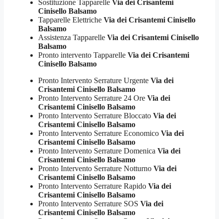
Sostituzione Tapparelle
Via dei Crisantemi
Cinisello Balsamo
Tapparelle Elettriche
Via dei Crisantemi Cinisello
Balsamo
Assistenza Tapparelle
Via dei Crisantemi Cinisello
Balsamo
Pronto intervento Tapparelle
Via dei Crisantemi
Cinisello Balsamo
Pronto Intervento Serrature Urgente
Via dei
Crisantemi Cinisello Balsamo
Pronto Intervento Serrature 24 Ore
Via dei
Crisantemi Cinisello Balsamo
Pronto Intervento Serrature Bloccato
Via dei
Crisantemi Cinisello Balsamo
Pronto Intervento Serrature Economico
Via dei
Crisantemi Cinisello Balsamo
Pronto Intervento Serrature Domenica
Via dei
Crisantemi Cinisello Balsamo
Pronto Intervento Serrature Notturno
Via dei
Crisantemi Cinisello Balsamo
Pronto Intervento Serrature Rapido
Via dei
Crisantemi Cinisello Balsamo
Pronto Intervento Serrature SOS
Via dei
Crisantemi Cinisello Balsamo