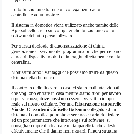
Tutto funzionante tramite un collegamento ad una
centralina e ad un motore.
Il sistema in domotica viene utilizzato anche tramite delle
App sul cellulare o sul computer che funzionano con un
software del tutto personalizzato.
Per questa tipologia di automatizzazione di ultima
generazione ci servono dei programmatori che permettano
ai nostri dispositivi mobili di interagire direttamente con la
centralina.
Moltissimi sono i vantaggi che possiamo trarre da questo
sistema della domotica.
Il controllo delle finestre in caso ci siano mali intenzionati
che vogliono entrare in casa mentre siamo fuori per lavoro
o per vacanza, dove possiamo essere avvisati in tempo
reale sul nostro cellulare. Per una
Riparazione tapparelle
Via dei Crisantemi Cinisello Balsamo
collegato ad un
sistema di domotica potrebbe essere necessario richiedere
ad un programmatore che intervenga sul software, si
consiglia sempre di chiamare un tapparellista che attesti
effettivamente che il danno non riguardi l’intera struttura