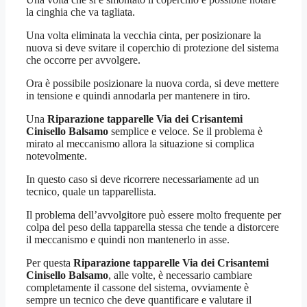
la cinghia che va tagliata.
Una volta eliminata la vecchia cinta, per posizionare la
nuova si deve svitare il coperchio di protezione del sistema
che occorre per avvolgere.
Ora è possibile posizionare la nuova corda, si deve mettere
in tensione e quindi annodarla per mantenere in tiro.
Una
Riparazione tapparelle Via dei Crisantemi
Cinisello Balsamo
semplice e veloce. Se il problema è
mirato al meccanismo allora la situazione si complica
notevolmente.
In questo caso si deve ricorrere necessariamente ad un
tecnico, quale un tapparellista.
Il problema dell’avvolgitore può essere molto frequente per
colpa del peso della tapparella stessa che tende a distorcere
il meccanismo e quindi non mantenerlo in asse.
Per questa
Riparazione tapparelle Via dei Crisantemi
Cinisello Balsamo
, alle volte, è necessario cambiare
completamente il cassone del sistema, ovviamente è
sempre un tecnico che deve quantificare e valutare il