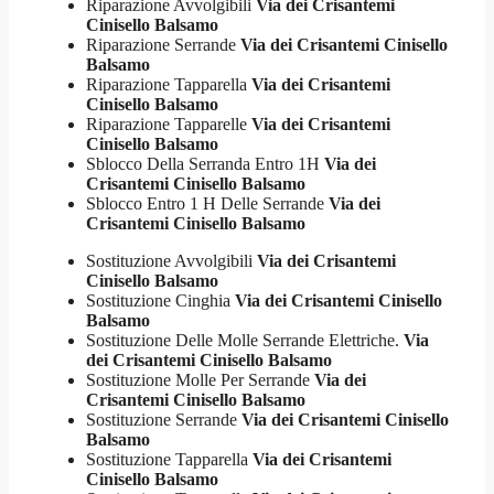
Riparazione Avvolgibili
Via dei Crisantemi
Cinisello Balsamo
Riparazione Serrande
Via dei Crisantemi Cinisello
Balsamo
Riparazione Tapparella
Via dei Crisantemi
Cinisello Balsamo
Riparazione Tapparelle
Via dei Crisantemi
Cinisello Balsamo
Sblocco Della Serranda Entro 1H
Via dei
Crisantemi Cinisello Balsamo
Sblocco Entro 1 H Delle Serrande
Via dei
Crisantemi Cinisello Balsamo
Sostituzione Avvolgibili
Via dei Crisantemi
Cinisello Balsamo
Sostituzione Cinghia
Via dei Crisantemi Cinisello
Balsamo
Sostituzione Delle Molle Serrande Elettriche.
Via
dei Crisantemi Cinisello Balsamo
Sostituzione Molle Per Serrande
Via dei
Crisantemi Cinisello Balsamo
Sostituzione Serrande
Via dei Crisantemi Cinisello
Balsamo
Sostituzione Tapparella
Via dei Crisantemi
Cinisello Balsamo