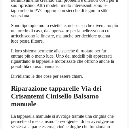
definitivamente creando altri problemi e ulteriori costi per il
suo ripristino. Altri modelli molto interessanti sono le
tapparelle in PVC oppure con stecche di legno in stile
veneziana.
Sono tipologie molto estetiche, nel senso che diventano più
un arredo di casa, da apprezzare per la bellezza con cui
arricchiscono le finestre, ma anche per decidere quanta
luce possa filtrare.
Il loro sistema permette alle stecche di ruotare per far
entrare più o meno luce. Uno dei modelli più apprezzati
riguardano le tapparelle motorizzate che offrono anche la
possibilità di uso manuale.
Dividiamo le due cose per essere chiari.
Riparazione tapparelle Via dei
Crisantemi Cinisello Balsamo
manuale
La tapparella manuale si avvolge tramite una cinghia che
permette al meccanismo “avvolgente” di far avvolgere su
sé stessa la parte esterna, cioè le doghe che funzionano