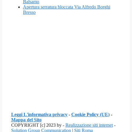
Balsamo
Apertura serratura bloccata Via Alfredo Borghi
Bresso
Leggi L'informativa privacy
-
Cookie Policy (UE)
-
Mappa del Sito
COPYRIGHT [c] 2023 by -
Realizzazione siti internet
-
Solution Group Communication
|
Siti Roma