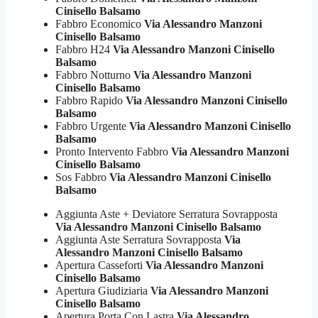
Cinisello Balsamo
Fabbro Economico
Via Alessandro Manzoni
Cinisello Balsamo
Fabbro H24
Via Alessandro Manzoni Cinisello
Balsamo
Fabbro Notturno
Via Alessandro Manzoni
Cinisello Balsamo
Fabbro Rapido
Via Alessandro Manzoni Cinisello
Balsamo
Fabbro Urgente
Via Alessandro Manzoni Cinisello
Balsamo
Pronto Intervento Fabbro
Via Alessandro Manzoni
Cinisello Balsamo
Sos Fabbro
Via Alessandro Manzoni Cinisello
Balsamo
Aggiunta Aste + Deviatore Serratura Sovrapposta
Via Alessandro Manzoni Cinisello Balsamo
Aggiunta Aste Serratura Sovrapposta
Via
Alessandro Manzoni Cinisello Balsamo
Apertura Casseforti
Via Alessandro Manzoni
Cinisello Balsamo
Apertura Giudiziaria
Via Alessandro Manzoni
Cinisello Balsamo
Apertura Porta Con Lastra
Via Alessandro