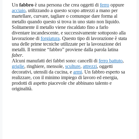
Un
fabbro
è una persona che crea oggetti di
ferro
oppure
acciaio
, utilizzando a questo scopo attrezzi a mano per
martellare, curvare, tagliare o comunque dare forma al
metallo quando questo si trova in uno stato non liquido.
Solitamente il metallo viene riscaldato fino a farlo
diventare incandescente, e successivamente sottoposto alla
lavorazione di
forgiatura
. Questo tipo di lavorazione è stata
una delle prime tecniche utilizzate per la lavorazione dei
metalli. Il termine “fabbro” proviene dalla parola latina
faber
.
Alcuni manufatti dei fabbri sono: cancelli di
ferro battuto
,
griglie
, ringhiere, mensole,
sculture
,
attrezzi
, oggetti
decorativi, utensili da cucina, e
armi
. Un fabbro esperto sa
realizzare, con il minimo impiego di lavoro ed energia,
prodotti di aspetto piacevole che abbinano talento e
originalità.