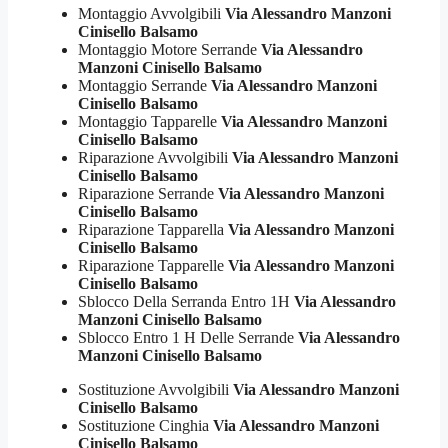
Montaggio Avvolgibili
Via Alessandro Manzoni
Cinisello Balsamo
Montaggio Motore Serrande
Via Alessandro
Manzoni Cinisello Balsamo
Montaggio Serrande
Via Alessandro Manzoni
Cinisello Balsamo
Montaggio Tapparelle
Via Alessandro Manzoni
Cinisello Balsamo
Riparazione Avvolgibili
Via Alessandro Manzoni
Cinisello Balsamo
Riparazione Serrande
Via Alessandro Manzoni
Cinisello Balsamo
Riparazione Tapparella
Via Alessandro Manzoni
Cinisello Balsamo
Riparazione Tapparelle
Via Alessandro Manzoni
Cinisello Balsamo
Sblocco Della Serranda Entro 1H
Via Alessandro
Manzoni Cinisello Balsamo
Sblocco Entro 1 H Delle Serrande
Via Alessandro
Manzoni Cinisello Balsamo
Sostituzione Avvolgibili
Via Alessandro Manzoni
Cinisello Balsamo
Sostituzione Cinghia
Via Alessandro Manzoni
Cinisello Balsamo