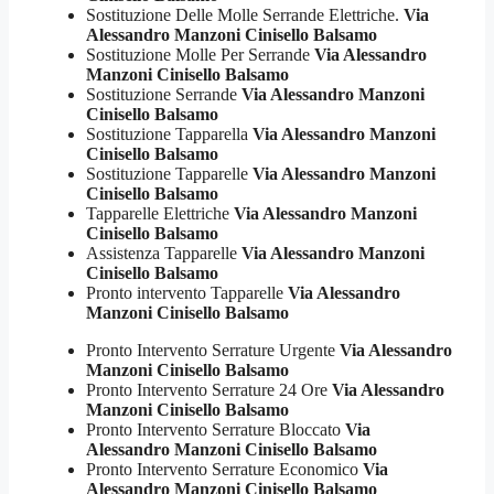
Sostituzione Delle Molle Serrande Elettriche.
Via
Alessandro Manzoni Cinisello Balsamo
Sostituzione Molle Per Serrande
Via Alessandro
Manzoni Cinisello Balsamo
Sostituzione Serrande
Via Alessandro Manzoni
Cinisello Balsamo
Sostituzione Tapparella
Via Alessandro Manzoni
Cinisello Balsamo
Sostituzione Tapparelle
Via Alessandro Manzoni
Cinisello Balsamo
Tapparelle Elettriche
Via Alessandro Manzoni
Cinisello Balsamo
Assistenza Tapparelle
Via Alessandro Manzoni
Cinisello Balsamo
Pronto intervento Tapparelle
Via Alessandro
Manzoni Cinisello Balsamo
Pronto Intervento Serrature Urgente
Via Alessandro
Manzoni Cinisello Balsamo
Pronto Intervento Serrature 24 Ore
Via Alessandro
Manzoni Cinisello Balsamo
Pronto Intervento Serrature Bloccato
Via
Alessandro Manzoni Cinisello Balsamo
Pronto Intervento Serrature Economico
Via
Alessandro Manzoni Cinisello Balsamo