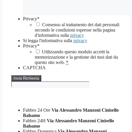
Privacy
*
Consenso al trattamento dei dati personali
secondo le condizioni espresse nella pagina
d'informativa sulla
privacy
Si legga l'informativa sulla
privacy
Privacy
*
Utilizzando questo modulo accetti la
memorizzazione e la gestione dei tuoi dati da
questo sito web.
*
CAPTCHA
Fabbro 24 Ore
Via Alessandro Manzoni Cinisello
Balsamo
Fabbro 24H
Via Alessandro Manzoni Cinisello
Balsamo
Fabbro Domenica
Via Alessandro Manzoni