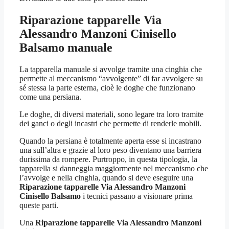
Riparazione tapparelle Via
Alessandro Manzoni Cinisello
Balsamo
manuale
La tapparella manuale si avvolge tramite una cinghia che
permette al meccanismo “avvolgente” di far avvolgere su
sé stessa la parte esterna, cioè le doghe che funzionano
come una persiana.
Le doghe, di diversi materiali, sono legare tra loro tramite
dei ganci o degli incastri che permette di renderle mobili.
Quando la persiana è totalmente aperta esse si incastrano
una sull’altra e grazie al loro peso diventano una barriera
durissima da rompere. Purtroppo, in questa tipologia, la
tapparella si danneggia maggiormente nel meccanismo che
l’avvolge e nella cinghia, quando si deve eseguire una
Riparazione tapparelle Via Alessandro Manzoni
Cinisello Balsamo
i tecnici passano a visionare prima
queste parti.
Una
Riparazione tapparelle Via Alessandro Manzoni