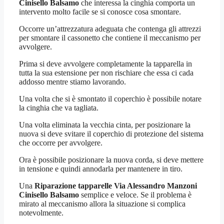
Cinisello Balsamo
che interessa la cinghia comporta un
intervento molto facile se si conosce cosa smontare.
Occorre un’attrezzatura adeguata che contenga gli attrezzi
per smontare il cassonetto che contiene il meccanismo per
avvolgere.
Prima si deve avvolgere completamente la tapparella in
tutta la sua estensione per non rischiare che essa ci cada
addosso mentre stiamo lavorando.
Una volta che si è smontato il coperchio è possibile notare
la cinghia che va tagliata.
Una volta eliminata la vecchia cinta, per posizionare la
nuova si deve svitare il coperchio di protezione del sistema
che occorre per avvolgere.
Ora è possibile posizionare la nuova corda, si deve mettere
in tensione e quindi annodarla per mantenere in tiro.
Una
Riparazione tapparelle Via Alessandro Manzoni
Cinisello Balsamo
semplice e veloce. Se il problema è
mirato al meccanismo allora la situazione si complica
notevolmente.