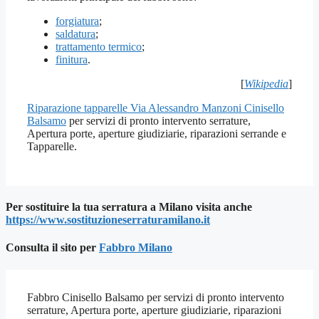
forgiatura
;
saldatura
;
trattamento termico
;
finitura
.
[
Wikipedia
]
Riparazione tapparelle Via Alessandro Manzoni Cinisello
Balsamo
per servizi di pronto intervento serrature,
Apertura porte, aperture giudiziarie, riparazioni serrande e
Tapparelle.
Per sostituire la tua serratura a Milano visita anche
https://www.sostituzioneserraturamilano.it
Consulta il sito per
Fab
bro Milano
Fabbro Cinisello Balsamo per servizi di pronto intervento
serrature, Apertura porte, aperture giudiziarie, riparazioni