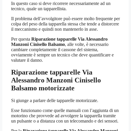
In questo caso si deve ricorrere necessariamente ad un
tecnico, quale un tapparellista.
Il problema dell’avvolgitore può essere molto frequente per
colpa del peso della tapparella stessa che tende a distorcere
il meccanismo e quindi non mantenerlo in asse.
Per questa
Riparazione tapparelle Via Alessandro
Manzoni Cinisello Balsamo
, alle volte, è necessario
cambiare completamente il cassone del sistema,
ovviamente è sempre un tecnico che deve quantificare e
valutare il danno.
Riparazione tapparelle Via
Alessandro Manzoni Cinisello
Balsamo
motorizzate
Si giunge a parlare delle tapparelle motorizzate.
Esse funzionano come quelle manuali con l’aggiunta di un
motorino che provvede ad avvolgere la tapparella tramite
un pulsante o a distanza con un telecomando e dei sensori.
Per la
Riparazione tapparelle Via Alessandro Manzoni