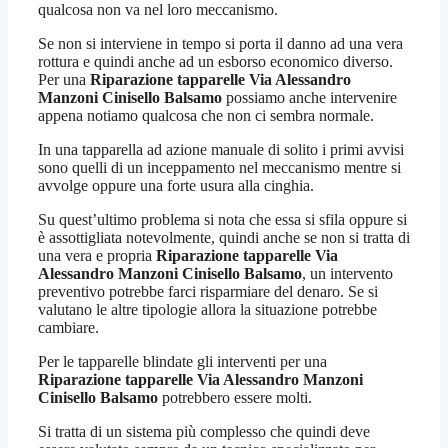
qualcosa non va nel loro meccanismo.
Se non si interviene in tempo si porta il danno ad una vera
rottura e quindi anche ad un esborso economico diverso.
Per una
Riparazione tapparelle Via Alessandro
Manzoni Cinisello Balsamo
possiamo anche intervenire
appena notiamo qualcosa che non ci sembra normale.
In una tapparella ad azione manuale di solito i primi avvisi
sono quelli di un inceppamento nel meccanismo mentre si
avvolge oppure una forte usura alla cinghia.
Su quest’ultimo problema si nota che essa si sfila oppure si
è assottigliata notevolmente, quindi anche se non si tratta di
una vera e propria
Riparazione tapparelle Via
Alessandro Manzoni Cinisello Balsamo
, un intervento
preventivo potrebbe farci risparmiare del denaro. Se si
valutano le altre tipologie allora la situazione potrebbe
cambiare.
Per le tapparelle blindate gli interventi per una
Riparazione tapparelle Via Alessandro Manzoni
Cinisello Balsamo
potrebbero essere molti.
Si tratta di un sistema più complesso che quindi deve