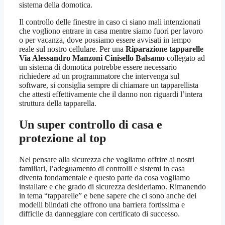
sistema della domotica.
Il controllo delle finestre in caso ci siano mali intenzionati
che vogliono entrare in casa mentre siamo fuori per lavoro
o per vacanza, dove possiamo essere avvisati in tempo
reale sul nostro cellulare. Per una
Riparazione tapparelle
Via Alessandro Manzoni Cinisello Balsamo
collegato ad
un sistema di domotica potrebbe essere necessario
richiedere ad un programmatore che intervenga sul
software, si consiglia sempre di chiamare un tapparellista
che attesti effettivamente che il danno non riguardi l’intera
struttura della tapparella.
Un super controllo di casa e
protezione al top
Nel pensare alla sicurezza che vogliamo offrire ai nostri
familiari, l’adeguamento di controlli e sistemi in casa
diventa fondamentale e questo parte da cosa vogliamo
installare e che grado di sicurezza desideriamo. Rimanendo
in tema “tapparelle” e bene sapere che ci sono anche dei
modelli blindati che offrono una barriera fortissima e
difficile da danneggiare con certificato di successo.