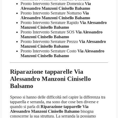
Pronto Intervento Serrature Domenica
Via
Alessandro Manzoni Cinisello Balsamo
Pronto Intervento Serrature Notturno
Via
Alessandro Manzoni Cinisello Balsamo
Pronto Intervento Serrature Rapido
Via Alessandro
Manzoni Cinisello Balsamo
Pronto Intervento Serrature SOS
Via Alessandro
Manzoni Cinisello Balsamo
Pronto Intervento Serrature Prezzo
Via Alessandro
Manzoni Cinisello Balsamo
Pronto Intervento Serrature Costo
Via Alessandro
Manzoni Cinisello Balsamo
Riparazione tapparelle Via
Alessandro Manzoni Cinisello
Balsamo
Spesso si hanno delle difficoltà nel capire la differenza tra
tapparella e serranda, ma sono due cose ben diverse e
quando si parla di
Riparazione tapparelle Via
Alessandro Manzoni Cinisello Balsamo
bisogna
conoscerne la sua struttura. La serranda la possiamo