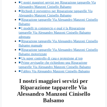
I nostri maggiori servizi per Riparazione tapparelle Via
Alessandro Manzoni Cinisello Balsamo
Richiedi il preventivo per Riparazione tapparelle Via
Alessandro Manzoni Cinisello Balsamo
Riparazione tapparelle Via Alessandro Manzoni Cinisello
Balsamo
I modelli in commercio e qual è la Riparazione
tapparelle Via Alessandro Manzoni Cinisello Balsamo
adeguata
Riparazione tapparelle Via Alessandro Manzoni Cinisello
Balsamo manuale
Riparazione tapparelle Via Alessandro Manzoni Cinisello
Balsamo motorizzate
Un super controllo di casa e protezione al top
Prime avvisaglie che richiedono una Riparazione
tapparelle Via Alessandro Manzoni Cinisello Balsamo
Fabbro Via Alessandro Manzoni Cinisello Balsamo
I nostri maggiori servizi per
Riparazione tapparelle Via
Alessandro Manzoni Cinisello
Balsamo