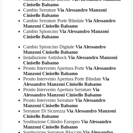
Cinisello Balsamo
Cambio Serrature
Via Alessandro Manzoni
Cinisello Balsamo
Cambio Serrature Porte Blindate
Via Alessandro
Manzoni Cinisello Balsamo
Cambio Spioncino
Via Alessandro Manzoni
Cinisello Balsamo
Cambio Spioncino Digitale
Via Alessandro
Manzoni Cinisello Balsamo
Installazione Antishock
Via Alessandro Manzoni
Cinisello Balsamo
Pronto Intervento Apertura Porte
Via Alessandro
Manzoni Cinisello Balsamo
Pronto Intervento Apertura Porte Blindate
Via
Alessandro Manzoni Cinisello Balsamo
Pronto Intervento Apertura Serrature
Via
Alessandro Manzoni Cinisello Balsamo
Pronto Intervento Serrature
Via Alessandro
Manzoni Cinisello Balsamo
Serrature Di Sicurezza
Via Alessandro Manzoni
Cinisello Balsamo
Sostituzione Cilindro Europeo
Via Alessandro
Manzoni Cinisello Balsamo
Sostituzione Serrature Bloccate
Via Alessandro