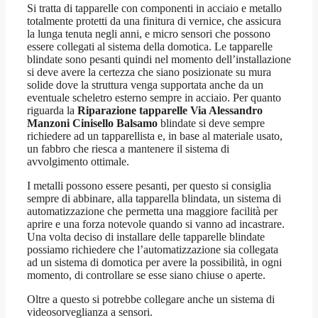
Si tratta di tapparelle con componenti in acciaio e metallo
totalmente protetti da una finitura di vernice, che assicura
la lunga tenuta negli anni, e micro sensori che possono
essere collegati al sistema della domotica. Le tapparelle
blindate sono pesanti quindi nel momento dell’installazione
si deve avere la certezza che siano posizionate su mura
solide dove la struttura venga supportata anche da un
eventuale scheletro esterno sempre in acciaio. Per quanto
riguarda la
Riparazione tapparelle Via Alessandro
Manzoni Cinisello Balsamo
blindate si deve sempre
richiedere ad un tapparellista e, in base al materiale usato,
un fabbro che riesca a mantenere il sistema di
avvolgimento ottimale.
I metalli possono essere pesanti, per questo si consiglia
sempre di abbinare, alla tapparella blindata, un sistema di
automatizzazione che permetta una maggiore facilità per
aprire e una forza notevole quando si vanno ad incastrare.
Una volta deciso di installare delle tapparelle blindate
possiamo richiedere che l’automatizzazione sia collegata
ad un sistema di domotica per avere la possibilità, in ogni
momento, di controllare se esse siano chiuse o aperte.
Oltre a questo si potrebbe collegare anche un sistema di
videosorveglianza a sensori.