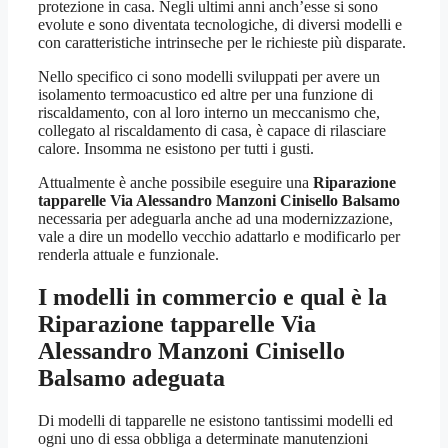
protezione in casa. Negli ultimi anni anch’esse si sono
evolute e sono diventata tecnologiche, di diversi modelli e
con caratteristiche intrinseche per le richieste più disparate.
Nello specifico ci sono modelli sviluppati per avere un
isolamento termoacustico ed altre per una funzione di
riscaldamento, con al loro interno un meccanismo che,
collegato al riscaldamento di casa, è capace di rilasciare
calore. Insomma ne esistono per tutti i gusti.
Attualmente è anche possibile eseguire una
Riparazione
tapparelle Via Alessandro Manzoni Cinisello Balsamo
necessaria per adeguarla anche ad una modernizzazione,
vale a dire un modello vecchio adattarlo e modificarlo per
renderla attuale e funzionale.
I modelli in commercio e qual è la
Riparazione tapparelle Via
Alessandro Manzoni Cinisello
Balsamo
adeguata
Di modelli di tapparelle ne esistono tantissimi modelli ed
ogni uno di essa obbliga a determinate manutenzioni