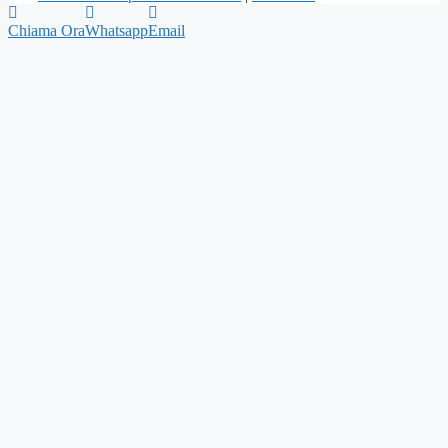
Chiama Ora
Whatsapp
Email