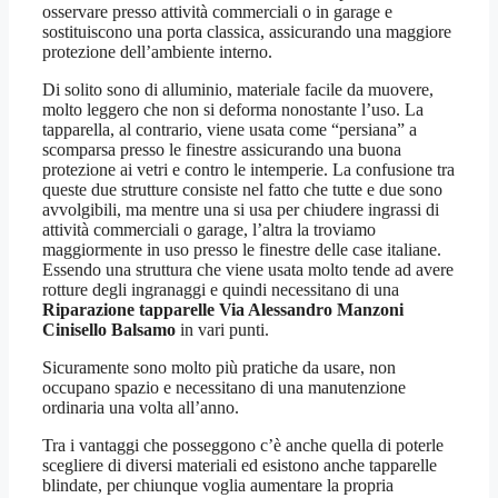
osservare presso attività commerciali o in garage e
sostituiscono una porta classica, assicurando una maggiore
protezione dell’ambiente interno.
Di solito sono di alluminio, materiale facile da muovere,
molto leggero che non si deforma nonostante l’uso. La
tapparella, al contrario, viene usata come “persiana” a
scomparsa presso le finestre assicurando una buona
protezione ai vetri e contro le intemperie. La confusione tra
queste due strutture consiste nel fatto che tutte e due sono
avvolgibili, ma mentre una si usa per chiudere ingrassi di
attività commerciali o garage, l’altra la troviamo
maggiormente in uso presso le finestre delle case italiane.
Essendo una struttura che viene usata molto tende ad avere
rotture degli ingranaggi e quindi necessitano di una
Riparazione tapparelle Via Alessandro Manzoni
Cinisello Balsamo
in vari punti.
Sicuramente sono molto più pratiche da usare, non
occupano spazio e necessitano di una manutenzione
ordinaria una volta all’anno.
Tra i vantaggi che posseggono c’è anche quella di poterle
scegliere di diversi materiali ed esistono anche tapparelle
blindate, per chiunque voglia aumentare la propria