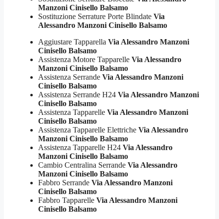
Manzoni Cinisello Balsamo
Sostituzione Serrature Porte Blindate
Via
Alessandro Manzoni Cinisello Balsamo
Aggiustare Tapparella
Via Alessandro Manzoni
Cinisello Balsamo
Assistenza Motore Tapparelle
Via Alessandro
Manzoni Cinisello Balsamo
Assistenza Serrande
Via Alessandro Manzoni
Cinisello Balsamo
Assistenza Serrande H24
Via Alessandro Manzoni
Cinisello Balsamo
Assistenza Tapparelle
Via Alessandro Manzoni
Cinisello Balsamo
Assistenza Tapparelle Elettriche
Via Alessandro
Manzoni Cinisello Balsamo
Assistenza Tapparelle H24
Via Alessandro
Manzoni Cinisello Balsamo
Cambio Centralina Serrande
Via Alessandro
Manzoni Cinisello Balsamo
Fabbro Serrande
Via Alessandro Manzoni
Cinisello Balsamo
Fabbro Tapparelle
Via Alessandro Manzoni
Cinisello Balsamo