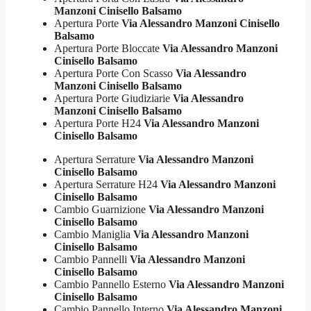
Manzoni Cinisello Balsamo
Apertura Porte
Via Alessandro Manzoni Cinisello
Balsamo
Apertura Porte Bloccate
Via Alessandro Manzoni
Cinisello Balsamo
Apertura Porte Con Scasso
Via Alessandro
Manzoni Cinisello Balsamo
Apertura Porte Giudiziarie
Via Alessandro
Manzoni Cinisello Balsamo
Apertura Porte H24
Via Alessandro Manzoni
Cinisello Balsamo
Apertura Serrature
Via Alessandro Manzoni
Cinisello Balsamo
Apertura Serrature H24
Via Alessandro Manzoni
Cinisello Balsamo
Cambio Guarnizione
Via Alessandro Manzoni
Cinisello Balsamo
Cambio Maniglia
Via Alessandro Manzoni
Cinisello Balsamo
Cambio Pannelli
Via Alessandro Manzoni
Cinisello Balsamo
Cambio Pannello Esterno
Via Alessandro Manzoni
Cinisello Balsamo
Cambio Pannello Interno
Via Alessandro Manzoni