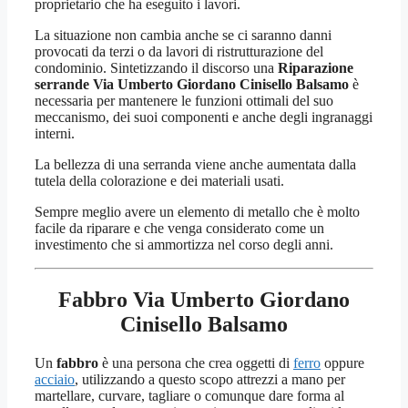
proprietario che ha eseguito i lavori.
La situazione non cambia anche se ci saranno danni
provocati da terzi o da lavori di ristrutturazione del
condominio. Sintetizzando il discorso una
Riparazione
serrande Via Umberto Giordano Cinisello Balsamo
è
necessaria per mantenere le funzioni ottimali del suo
meccanismo, dei suoi componenti e anche degli ingranaggi
interni.
La bellezza di una serranda viene anche aumentata dalla
tutela della colorazione e dei materiali usati.
Sempre meglio avere un elemento di metallo che è molto
facile da riparare e che venga considerato come un
investimento che si ammortizza nel corso degli anni.
Fabbro Via Umberto Giordano
Cinisello Balsamo
Un
fabbro
è una persona che crea oggetti di
ferro
oppure
acciaio
, utilizzando a questo scopo attrezzi a mano per
martellare, curvare, tagliare o comunque dare forma al