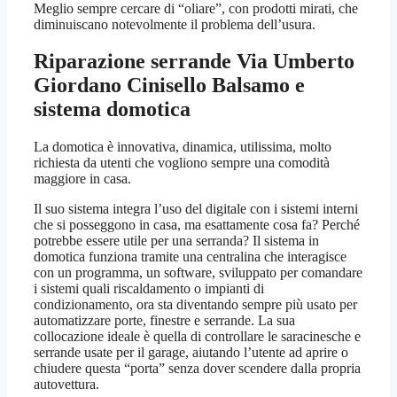
Meglio sempre cercare di “oliare”, con prodotti mirati, che
diminuiscano notevolmente il problema dell’usura.
Riparazione serrande Via Umberto
Giordano Cinisello Balsamo
e
sistema domotica
La domotica è innovativa, dinamica, utilissima, molto
richiesta da utenti che vogliono sempre una comodità
maggiore in casa.
Il suo sistema integra l’uso del digitale con i sistemi interni
che si posseggono in casa, ma esattamente cosa fa? Perché
potrebbe essere utile per una serranda? Il sistema in
domotica funziona tramite una centralina che interagisce
con un programma, un software, sviluppato per comandare
i sistemi quali riscaldamento o impianti di
condizionamento, ora sta diventando sempre più usato per
automatizzare porte, finestre e serrande. La sua
collocazione ideale è quella di controllare le saracinesche e
serrande usate per il garage, aiutando l’utente ad aprire o
chiudere questa “porta” senza dover scendere dalla propria
autovettura.