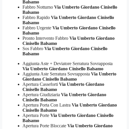
Balsamo
Fabbro Notturno
Via Umberto Giordano Cinisello
Balsamo
Fabbro Rapido
Via Umberto Giordano Cinisello
Balsamo
Fabbro Urgente
Via Umberto Giordano Cinisello
Balsamo
Pronto Intervento Fabbro
Via Umberto Giordano
Cinisello Balsamo
Sos Fabbro
Via Umberto Giordano Cinisello
Balsamo
Aggiunta Aste + Deviatore Serratura Sovrapposta
Via Umberto Giordano Cinisello Balsamo
Aggiunta Aste Serratura Sovrapposta
Via Umberto
Giordano Cinisello Balsamo
Apertura Casseforti
Via Umberto Giordano
Cinisello Balsamo
Apertura Giudiziaria
Via Umberto Giordano
Cinisello Balsamo
Apertura Porta Con Lastra
Via Umberto Giordano
Cinisello Balsamo
Apertura Porte
Via Umberto Giordano Cinisello
Balsamo
Apertura Porte Bloccate
Via Umberto Giordano