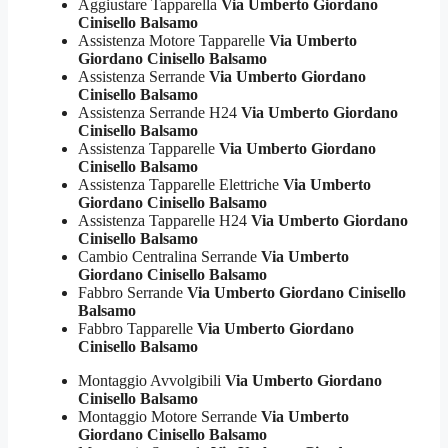
Aggiustare Tapparella
Via Umberto Giordano
Cinisello Balsamo
Assistenza Motore Tapparelle
Via Umberto
Giordano Cinisello Balsamo
Assistenza Serrande
Via Umberto Giordano
Cinisello Balsamo
Assistenza Serrande H24
Via Umberto Giordano
Cinisello Balsamo
Assistenza Tapparelle
Via Umberto Giordano
Cinisello Balsamo
Assistenza Tapparelle Elettriche
Via Umberto
Giordano Cinisello Balsamo
Assistenza Tapparelle H24
Via Umberto Giordano
Cinisello Balsamo
Cambio Centralina Serrande
Via Umberto
Giordano Cinisello Balsamo
Fabbro Serrande
Via Umberto Giordano Cinisello
Balsamo
Fabbro Tapparelle
Via Umberto Giordano
Cinisello Balsamo
Montaggio Avvolgibili
Via Umberto Giordano
Cinisello Balsamo
Montaggio Motore Serrande
Via Umberto
Giordano Cinisello Balsamo