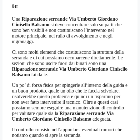
te
Una
Riparazione serrande Via Umberto Giordano
Cinisello Balsamo
si deve concentrare solo su parti che
sono ben visibili e non costituiscano l’intervento nel
motore principale, nel rullo di avvolgimento e negli
ingranaggi.
Ci sono molti elementi che costituiscono la struttura della
serranda e di cui possiamo occuparcene direttamente. Le
sezioni che sono uscite fuori dai binari sono una
Riparazione serrande Via Umberto Giordano Cinisello
Balsamo
fai da te.
Un po’ di forza fisica per spingerle all’interno della guida e
un buon prodotto, quale un olio che le faccia scivolare,
risolverebbe questo problema e quindi un risparmio per
non aver fatto intervenire il tecnico. Oltre a questi casi
possiamo sempre eseguire una manutenzione di controllo
per valutare quale sia la
Riparazione serrande Via
Umberto Giordano Cinisello Balsamo
adeguata.
Il controllo consiste nell’appuntarsi eventuali rumori che
notiamo quando si apre la serranda.