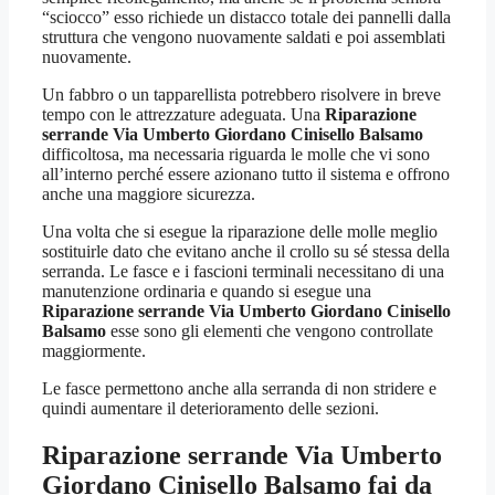
“sciocco” esso richiede un distacco totale dei pannelli dalla
struttura che vengono nuovamente saldati e poi assemblati
nuovamente.
Un fabbro o un tapparellista potrebbero risolvere in breve
tempo con le attrezzature adeguata. Una
Riparazione
serrande Via Umberto Giordano Cinisello Balsamo
difficoltosa, ma necessaria riguarda le molle che vi sono
all’interno perché essere azionano tutto il sistema e offrono
anche una maggiore sicurezza.
Una volta che si esegue la riparazione delle molle meglio
sostituirle dato che evitano anche il crollo su sé stessa della
serranda. Le fasce e i fascioni terminali necessitano di una
manutenzione ordinaria e quando si esegue una
Riparazione serrande Via Umberto Giordano Cinisello
Balsamo
esse sono gli elementi che vengono controllate
maggiormente.
Le fasce permettono anche alla serranda di non stridere e
quindi aumentare il deterioramento delle sezioni.
Riparazione serrande Via Umberto
Giordano Cinisello Balsamo
fai da