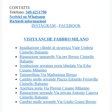
CONTATTI:
Telefono:
349.4251790
Scrivici su Whatsapp
Richiedi informazioni
INSTAGRAM
-
FACEBOOK
VISITA ANCHE FABBRO MILANO
Installazione cilindri di sicurezza Viale Umbria
Cinisello Balsamo
Riparazione tapparelle Via per Bresso Cinisello
Balsamo
Sostituzione serratura porta blindata Via Erba
Cusano Milanino
Tapparellista Via Madonnina Bresso
Cambio molle serrande Piazza Edoardo Ferravilla
Cinisello Balsamo
Apertura porta Via Pieroni Cusano Milanino
Riparazione serrande Via privata Antonio Canova
Cinisello Balsamo
Cambio molle serrande Via Giulio Grassi Bresso