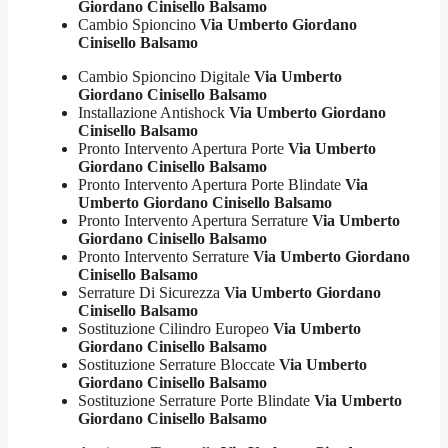
Giordano Cinisello Balsamo
Cambio Spioncino
Via Umberto Giordano
Cinisello Balsamo
Cambio Spioncino Digitale
Via Umberto
Giordano Cinisello Balsamo
Installazione Antishock
Via Umberto Giordano
Cinisello Balsamo
Pronto Intervento Apertura Porte
Via Umberto
Giordano Cinisello Balsamo
Pronto Intervento Apertura Porte Blindate
Via
Umberto Giordano Cinisello Balsamo
Pronto Intervento Apertura Serrature
Via Umberto
Giordano Cinisello Balsamo
Pronto Intervento Serrature
Via Umberto Giordano
Cinisello Balsamo
Serrature Di Sicurezza
Via Umberto Giordano
Cinisello Balsamo
Sostituzione Cilindro Europeo
Via Umberto
Giordano Cinisello Balsamo
Sostituzione Serrature Bloccate
Via Umberto
Giordano Cinisello Balsamo
Sostituzione Serrature Porte Blindate
Via Umberto
Giordano Cinisello Balsamo