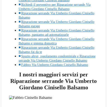
Umberto Giordano Cinisello Balsamo
Richiedi il preventivo per Riparazione serrande Via
Umberto Giordano Cinisello Balsamo
Riparazione serrande Via Umberto Giordano Cinisello
Balsamo
Riparazione serrande Via Umberto Giordano Cinisello
Balsamo garage
Riparazione serrande Via Umberto Giordano Cinisello
Balsamo, passiamo ad automatizzarle
Riparazione serrande Via Umberto Giordano Cinisello
Balsamo e sistema domotica
Riparazione serrande Via Umberto Giordano Cinisello
Balsamo fai da te
Spazio altrui, regolamento condominiale e Riparazione
serrande Via Umberto Giordano Cinisello Balsamo
Fabbro Via Umberto Giordano Cinisello Balsamo
I nostri maggiori servizi per
Riparazione serrande Via Umberto
Giordano Cinisello Balsamo