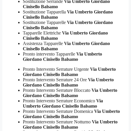
Sostituzione Serrande
Via Umberto Giordano
Cinisello Balsamo
Sostituzione Tapparella
Via Umberto Giordano
Cinisello Balsamo
Sostituzione Tapparelle
Via Umberto Giordano
Cinisello Balsamo
Tapparelle Elettriche
Via Umberto Giordano
Cinisello Balsamo
Assistenza Tapparelle
Via Umberto Giordano
Cinisello Balsamo
Pronto intervento Tapparelle
Via Umberto
Giordano Cinisello Balsamo
Pronto Intervento Serrature Urgente
Via Umberto
Giordano Cinisello Balsamo
Pronto Intervento Serrature 24 Ore
Via Umberto
Giordano Cinisello Balsamo
Pronto Intervento Serrature Bloccato
Via Umberto
Giordano Cinisello Balsamo
Pronto Intervento Serrature Economico
Via
Umberto Giordano Cinisello Balsamo
Pronto Intervento Serrature Domenica
Via Umberto
Giordano Cinisello Balsamo
Pronto Intervento Serrature Notturno
Via Umberto
Giordano Cinisello Balsamo