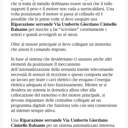
che si tratta di metallo dobbiamo essere sicuri che il rullo
supporti il peso e il motore non vada a surriscaldarsi. Una
volta posizionato il motore si passa al collaudo ed è
possibile che le prime volte si deve eseguire una
Riparazione serrande Via Umberto Giordano Cinisello
Balsamo
per riuscire a far “scivolare” correttamente i
settori e quindi avvolgerli su sé stessi.
Oltre al motore principale si deve collegare un motorino
che azioni il comando imposto.
In base al sistema che desideriamo ci saranno anche altri
elementi da posizionare Il meccanismo
dell’automatizzazione della serranda tramite telecomando
necessità di sensori di ricezione e questo comporta anche
un lavoro per tirare i cavi elettrici che erogano l’energia
elettrica adeguata al loro funzionamento. Mentre se si
desidera un sistema in domotica allora oltre alla
collocazione del motorino e del motore principale, si
devono impiantare delle centraline collegate ad un
programma digitale che funziona solo con una connessione
ad internet sempre attiva.
Una
Riparazione serrande Via Umberto Giordano
Cinisello Balsamo
per un sistema automatizzato interessa