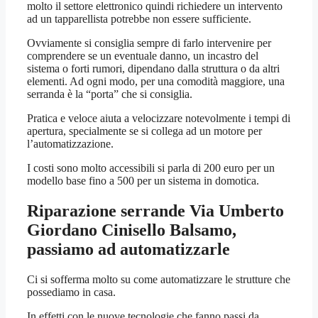
molto il settore elettronico quindi richiedere un intervento
ad un tapparellista potrebbe non essere sufficiente.
Ovviamente si consiglia sempre di farlo intervenire per
comprendere se un eventuale danno, un incastro del
sistema o forti rumori, dipendano dalla struttura o da altri
elementi. Ad ogni modo, per una comodità maggiore, una
serranda è la “porta” che si consiglia.
Pratica e veloce aiuta a velocizzare notevolmente i tempi di
apertura, specialmente se si collega ad un motore per
l’automatizzazione.
I costi sono molto accessibili si parla di 200 euro per un
modello base fino a 500 per un sistema in domotica.
Riparazione serrande Via Umberto
Giordano Cinisello Balsamo
,
passiamo ad automatizzarle
Ci si sofferma molto su come automatizzare le strutture che
possediamo in casa.
In effetti con le nuove tecnologie che fanno passi da