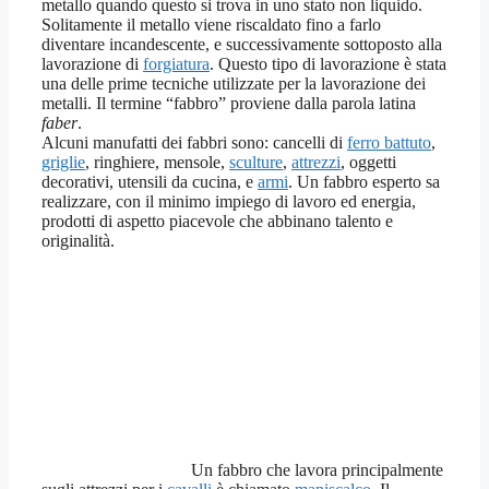
metallo quando questo si trova in uno stato non liquido.
Solitamente il metallo viene riscaldato fino a farlo
diventare incandescente, e successivamente sottoposto alla
lavorazione di
forgiatura
. Questo tipo di lavorazione è stata
una delle prime tecniche utilizzate per la lavorazione dei
metalli. Il termine “fabbro” proviene dalla parola latina
faber
.
Alcuni manufatti dei fabbri sono: cancelli di
ferro battuto
,
griglie
, ringhiere, mensole,
sculture
,
attrezzi
, oggetti
decorativi, utensili da cucina, e
armi
. Un fabbro esperto sa
realizzare, con il minimo impiego di lavoro ed energia,
prodotti di aspetto piacevole che abbinano talento e
originalità.
Un fabbro che lavora principalmente