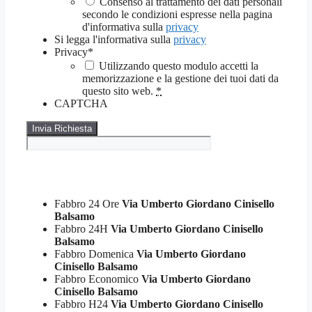
Consenso al trattamento dei dati personali
secondo le condizioni espresse nella pagina
d'informativa sulla
privacy
Si legga l'informativa sulla
privacy
Privacy
*
Utilizzando questo modulo accetti la
memorizzazione e la gestione dei tuoi dati da
questo sito web.
*
CAPTCHA
Fabbro 24 Ore
Via Umberto Giordano Cinisello
Balsamo
Fabbro 24H
Via Umberto Giordano Cinisello
Balsamo
Fabbro Domenica
Via Umberto Giordano
Cinisello Balsamo
Fabbro Economico
Via Umberto Giordano
Cinisello Balsamo
Fabbro H24
Via Umberto Giordano Cinisello