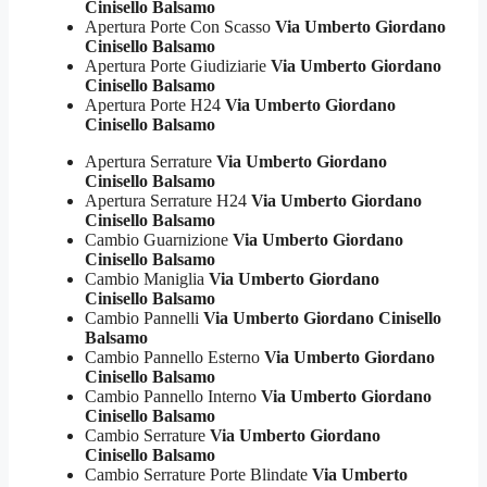
Cinisello Balsamo
Apertura Porte Con Scasso
Via Umberto Giordano
Cinisello Balsamo
Apertura Porte Giudiziarie
Via Umberto Giordano
Cinisello Balsamo
Apertura Porte H24
Via Umberto Giordano
Cinisello Balsamo
Apertura Serrature
Via Umberto Giordano
Cinisello Balsamo
Apertura Serrature H24
Via Umberto Giordano
Cinisello Balsamo
Cambio Guarnizione
Via Umberto Giordano
Cinisello Balsamo
Cambio Maniglia
Via Umberto Giordano
Cinisello Balsamo
Cambio Pannelli
Via Umberto Giordano Cinisello
Balsamo
Cambio Pannello Esterno
Via Umberto Giordano
Cinisello Balsamo
Cambio Pannello Interno
Via Umberto Giordano
Cinisello Balsamo
Cambio Serrature
Via Umberto Giordano
Cinisello Balsamo
Cambio Serrature Porte Blindate
Via Umberto