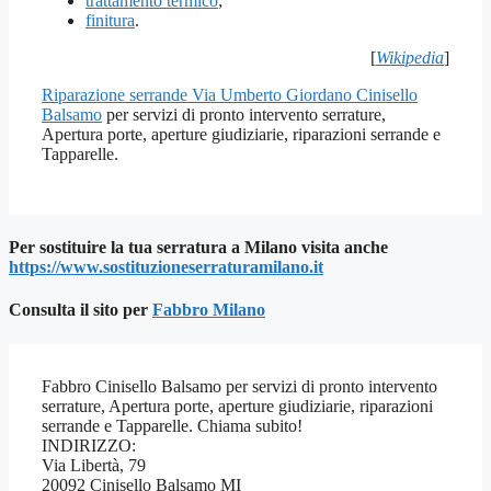
trattamento termico
;
finitura
.
[
Wikipedia
]
Riparazione serrande Via Umberto Giordano Cinisello
Balsamo
per servizi di pronto intervento serrature,
Apertura porte, aperture giudiziarie, riparazioni serrande e
Tapparelle.
Per sostituire la tua serratura a Milano visita anche
https://www.sostituzioneserraturamilano.it
Consulta il sito per
Fab
bro Milano
Fabbro Cinisello Balsamo per servizi di pronto intervento
serrature, Apertura porte, aperture giudiziarie, riparazioni
serrande e Tapparelle. Chiama subito!
INDIRIZZO:
Via Libertà, 79
20092 Cinisello Balsamo MI