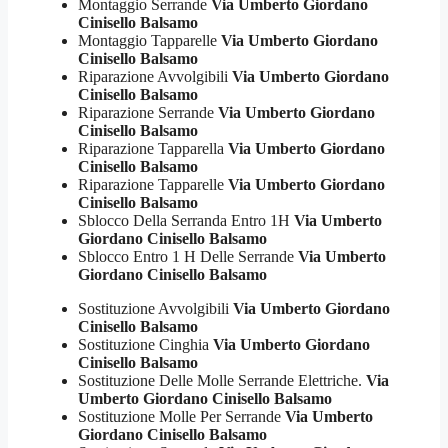
Montaggio Serrande
Via Umberto Giordano
Cinisello Balsamo
Montaggio Tapparelle
Via Umberto Giordano
Cinisello Balsamo
Riparazione Avvolgibili
Via Umberto Giordano
Cinisello Balsamo
Riparazione Serrande
Via Umberto Giordano
Cinisello Balsamo
Riparazione Tapparella
Via Umberto Giordano
Cinisello Balsamo
Riparazione Tapparelle
Via Umberto Giordano
Cinisello Balsamo
Sblocco Della Serranda Entro 1H
Via Umberto
Giordano Cinisello Balsamo
Sblocco Entro 1 H Delle Serrande
Via Umberto
Giordano Cinisello Balsamo
Sostituzione Avvolgibili
Via Umberto Giordano
Cinisello Balsamo
Sostituzione Cinghia
Via Umberto Giordano
Cinisello Balsamo
Sostituzione Delle Molle Serrande Elettriche.
Via
Umberto Giordano Cinisello Balsamo
Sostituzione Molle Per Serrande
Via Umberto
Giordano Cinisello Balsamo