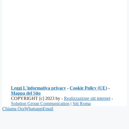
Leggi L'informativa privacy
-
Cookie Policy (UE)
-
Mappa del Sito
COPYRIGHT [c] 2023 by -
Realizzazione siti internet
-
Solution Group Communication
|
Siti Roma
Chiama Ora
Whatsapp
Email