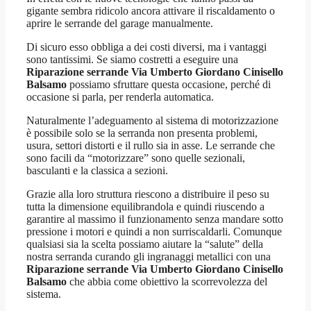
gigante sembra ridicolo ancora attivare il riscaldamento o
aprire le serrande del garage manualmente.
Di sicuro esso obbliga a dei costi diversi, ma i vantaggi
sono tantissimi. Se siamo costretti a eseguire una
Riparazione serrande Via Umberto Giordano Cinisello
Balsamo
possiamo sfruttare questa occasione, perché di
occasione si parla, per renderla automatica.
Naturalmente l’adeguamento al sistema di motorizzazione
è possibile solo se la serranda non presenta problemi,
usura, settori distorti e il rullo sia in asse. Le serrande che
sono facili da “motorizzare” sono quelle sezionali,
basculanti e la classica a sezioni.
Grazie alla loro struttura riescono a distribuire il peso su
tutta la dimensione equilibrandola e quindi riuscendo a
garantire al massimo il funzionamento senza mandare sotto
pressione i motori e quindi a non surriscaldarli. Comunque
qualsiasi sia la scelta possiamo aiutare la “salute” della
nostra serranda curando gli ingranaggi metallici con una
Riparazione serrande Via Umberto Giordano Cinisello
Balsamo
che abbia come obiettivo la scorrevolezza del
sistema.