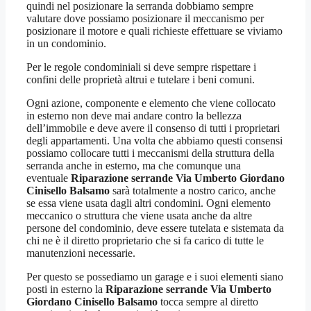
quindi nel posizionare la serranda dobbiamo sempre
valutare dove possiamo posizionare il meccanismo per
posizionare il motore e quali richieste effettuare se viviamo
in un condominio.
Per le regole condominiali si deve sempre rispettare i
confini delle proprietà altrui e tutelare i beni comuni.
Ogni azione, componente e elemento che viene collocato
in esterno non deve mai andare contro la bellezza
dell’immobile e deve avere il consenso di tutti i proprietari
degli appartamenti. Una volta che abbiamo questi consensi
possiamo collocare tutti i meccanismi della struttura della
serranda anche in esterno, ma che comunque una
eventuale
Riparazione serrande Via Umberto Giordano
Cinisello Balsamo
sarà totalmente a nostro carico, anche
se essa viene usata dagli altri condomini. Ogni elemento
meccanico o struttura che viene usata anche da altre
persone del condominio, deve essere tutelata e sistemata da
chi ne è il diretto proprietario che si fa carico di tutte le
manutenzioni necessarie.
Per questo se possediamo un garage e i suoi elementi siano
posti in esterno la
Riparazione serrande Via Umberto
Giordano Cinisello Balsamo
tocca sempre al diretto