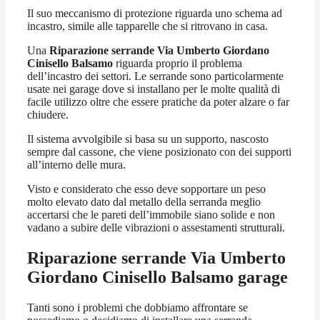
Il suo meccanismo di protezione riguarda uno schema ad
incastro, simile alle tapparelle che si ritrovano in casa.
Una
Riparazione serrande Via Umberto Giordano
Cinisello Balsamo
riguarda proprio il problema
dell’incastro dei settori. Le serrande sono particolarmente
usate nei garage dove si installano per le molte qualità di
facile utilizzo oltre che essere pratiche da poter alzare o far
chiudere.
Il sistema avvolgibile si basa su un supporto, nascosto
sempre dal cassone, che viene posizionato con dei supporti
all’interno delle mura.
Visto e considerato che esso deve sopportare un peso
molto elevato dato dal metallo della serranda meglio
accertarsi che le pareti dell’immobile siano solide e non
vadano a subire delle vibrazioni o assestamenti strutturali.
Riparazione serrande Via Umberto
Giordano Cinisello Balsamo
garage
Tanti sono i problemi che dobbiamo affrontare se