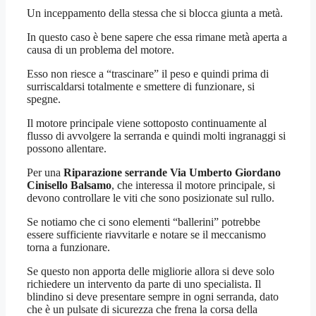
Un inceppamento della stessa che si blocca giunta a metà.
In questo caso è bene sapere che essa rimane metà aperta a
causa di un problema del motore.
Esso non riesce a “trascinare” il peso e quindi prima di
surriscaldarsi totalmente e smettere di funzionare, si
spegne.
Il motore principale viene sottoposto continuamente al
flusso di avvolgere la serranda e quindi molti ingranaggi si
possono allentare.
Per una
Riparazione serrande Via Umberto Giordano
Cinisello Balsamo
, che interessa il motore principale, si
devono controllare le viti che sono posizionate sul rullo.
Se notiamo che ci sono elementi “ballerini” potrebbe
essere sufficiente riavvitarle e notare se il meccanismo
torna a funzionare.
Se questo non apporta delle migliorie allora si deve solo
richiedere un intervento da parte di uno specialista. Il
blindino si deve presentare sempre in ogni serranda, dato
che è un pulsate di sicurezza che frena la corsa della