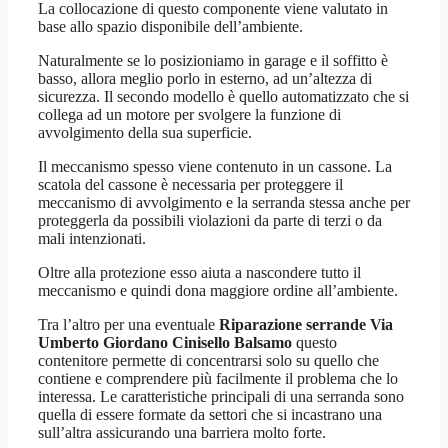
La collocazione di questo componente viene valutato in
base allo spazio disponibile dell’ambiente.
Naturalmente se lo posizioniamo in garage e il soffitto è
basso, allora meglio porlo in esterno, ad un’altezza di
sicurezza. Il secondo modello è quello automatizzato che si
collega ad un motore per svolgere la funzione di
avvolgimento della sua superficie.
Il meccanismo spesso viene contenuto in un cassone. La
scatola del cassone è necessaria per proteggere il
meccanismo di avvolgimento e la serranda stessa anche per
proteggerla da possibili violazioni da parte di terzi o da
mali intenzionati.
Oltre alla protezione esso aiuta a nascondere tutto il
meccanismo e quindi dona maggiore ordine all’ambiente.
Tra l’altro per una eventuale
Riparazione serrande Via
Umberto Giordano Cinisello Balsamo
questo
contenitore permette di concentrarsi solo su quello che
contiene e comprendere più facilmente il problema che lo
interessa. Le caratteristiche principali di una serranda sono
quella di essere formate da settori che si incastrano una
sull’altra assicurando una barriera molto forte.