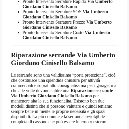
Pronto Intervento Serrature Rapido
Via Umberto
Giordano Cinisello Balsamo
Pronto Intervento Serrature SOS
Via Umberto
Giordano Cinisello Balsamo
Pronto Intervento Serrature Prezzo
Via Umberto
Giordano Cinisello Balsamo
Pronto Intervento Serrature Costo
Via Umberto
Giordano Cinisello Balsamo
Riparazione serrande Via Umberto
Giordano Cinisello Balsamo
Le serrande sono una validissima “porta protezione”, cioè
che costituisce una splendida chiusura per attività
commerciali e soprattutto consigliatissima per i garage, ma
che alle volte devono subire una
Riparazione serrande
Via Umberto Giordano Cinisello Balsamo
per
mantenere alta la sua funzionalità. Esistono ben due
modelli distinti che si possono valutare e quindi teniamo
sempre bene in mente le proprie necessità e gli spazi
disponibili. La più comune e la serranda avvolgibile
completa di cassone che può essere interno o esterno.