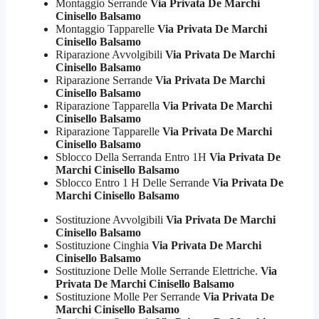
Montaggio Serrande
Via Privata De Marchi
Cinisello Balsamo
Montaggio Tapparelle
Via Privata De Marchi
Cinisello Balsamo
Riparazione Avvolgibili
Via Privata De Marchi
Cinisello Balsamo
Riparazione Serrande
Via Privata De Marchi
Cinisello Balsamo
Riparazione Tapparella
Via Privata De Marchi
Cinisello Balsamo
Riparazione Tapparelle
Via Privata De Marchi
Cinisello Balsamo
Sblocco Della Serranda Entro 1H
Via Privata De
Marchi Cinisello Balsamo
Sblocco Entro 1 H Delle Serrande
Via Privata De
Marchi Cinisello Balsamo
Sostituzione Avvolgibili
Via Privata De Marchi
Cinisello Balsamo
Sostituzione Cinghia
Via Privata De Marchi
Cinisello Balsamo
Sostituzione Delle Molle Serrande Elettriche.
Via
Privata De Marchi Cinisello Balsamo
Sostituzione Molle Per Serrande
Via Privata De
Marchi Cinisello Balsamo