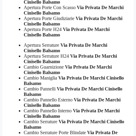
Cinisello Balsamo
Apertura Porte Con Scasso
Via Privata De Marchi
Cinisello Balsamo
Apertura Porte Giudiziarie
Via Privata De Marchi
Cinisello Balsamo
Apertura Porte H24
Via Privata De Marchi
Cinisello Balsamo
Apertura Serrature
Via Privata De Marchi
Cinisello Balsamo
Apertura Serrature H24
Via Privata De Marchi
Cinisello Balsamo
Cambio Guarnizione
Via Privata De Marchi
Cinisello Balsamo
Cambio Maniglia
Via Privata De Marchi Cinisello
Balsamo
Cambio Pannelli
Via Privata De Marchi Cinisello
Balsamo
Cambio Pannello Esterno
Via Privata De Marchi
Cinisello Balsamo
Cambio Pannello Interno
Via Privata De Marchi
Cinisello Balsamo
Cambio Serrature
Via Privata De Marchi Cinisello
Balsamo
Cambio Serrature Porte Blindate
Via Privata De