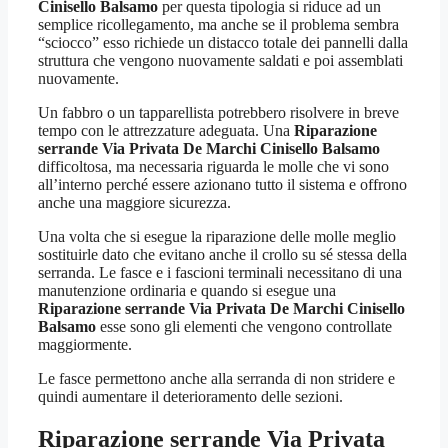
Cinisello Balsamo
per questa tipologia si riduce ad un
semplice ricollegamento, ma anche se il problema sembra
“sciocco” esso richiede un distacco totale dei pannelli dalla
struttura che vengono nuovamente saldati e poi assemblati
nuovamente.
Un fabbro o un tapparellista potrebbero risolvere in breve
tempo con le attrezzature adeguata. Una
Riparazione
serrande Via Privata De Marchi Cinisello Balsamo
difficoltosa, ma necessaria riguarda le molle che vi sono
all’interno perché essere azionano tutto il sistema e offrono
anche una maggiore sicurezza.
Una volta che si esegue la riparazione delle molle meglio
sostituirle dato che evitano anche il crollo su sé stessa della
serranda. Le fasce e i fascioni terminali necessitano di una
manutenzione ordinaria e quando si esegue una
Riparazione serrande Via Privata De Marchi Cinisello
Balsamo
esse sono gli elementi che vengono controllate
maggiormente.
Le fasce permettono anche alla serranda di non stridere e
quindi aumentare il deterioramento delle sezioni.
Riparazione serrande Via Privata