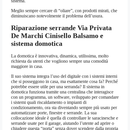
sistema.
Meglio sempre cercare di “oliare”, con prodotti mirati, che
diminuiscano notevolmente il problema dell’usura.
Riparazione serrande Via Privata
De Marchi Cinisello Balsamo
e
sistema domotica
La domotica è innovativa, dinamica, utilissima, molto
richiesta da utenti che vogliono sempre una comodità
maggiore in casa.
Il suo sistema integra l’uso del digitale con i sistemi interni
che si posseggono in casa, ma esattamente cosa fa? Perché
potrebbe essere utile per una serranda? Il sistema in
domotica funziona tramite una centralina che interagisce
con un programma, un software, sviluppato per comandare
i sistemi quali riscaldamento o impianti di
condizionamento, ora sta diventando sempre più usato per
automatizzare porte, finestre e serrande. La sua
collocazione ideale è quella di controllare le saracinesche e
serrande usate per il garage, aiutando l’utente ad aprire o
chiudere questa “porta” senza dover scendere dalla propria