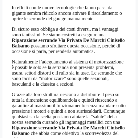
In effetti con le nuove tecnologie che fanno passi da
gigante sembra ridicolo ancora attivare il riscaldamento o
aprire le serrande del garage manualmente.
Di sicuro esso obbliga a dei costi diversi, ma i vantaggi
sono tantissimi. Se siamo costretti a eseguire una
Riparazione serrande Via Privata De Marchi Cinisello
Balsamo
possiamo sfruttare questa occasione, perché di
occasione si parla, per renderla automatica.
Naturalmente l’adeguamento al sistema di motorizzazione
è possibile solo se la serranda non presenta problemi,
usura, settori distorti e il rullo sia in asse. Le serrande che
sono facili da “motorizzare” sono quelle sezionali,
basculanti e la classica a sezioni.
Grazie alla loro struttura riescono a distribuire il peso su
tutta la dimensione equilibrandola e quindi riuscendo a
garantire al massimo il funzionamento senza mandare sotto
pressione i motori e quindi a non surriscaldarli. Comunque
qualsiasi sia la scelta possiamo aiutare la “salute” della
nostra serranda curando gli ingranaggi metallici con una
Riparazione serrande Via Privata De Marchi Cinisello
Balsamo
che abbia come obiettivo la scorrevolezza del