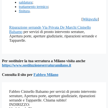
saldatura
;
trattamento termico
;
finitura
.
[
Wikipedia
]
Riparazione serrande Via Privata De Marchi Cinisello
Balsamo
per servizi di pronto intervento serrature,
Apertura porte, aperture giudiziarie, riparazioni serrande e
Tapparelle.
Per sostituire la tua serratura a Milano visita anche
https://www.sostituzioneserraturamilano.it
Consulta il sito per
Fab
bro Milano
Fabbro Cinisello Balsamo per servizi di pronto intervento
serrature, Apertura porte, aperture giudiziarie, riparazioni
serrande e Tapparelle. Chiama subito!
INDIRIZZO: