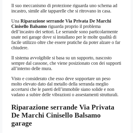
Il suo meccanismo di protezione riguarda uno schema ad
incastro, simile alle tapparelle che si ritrovano in casa.
Una
Riparazione serrande Via Privata De Marchi
Cinisello Balsamo
riguarda proprio il problema
dell’incastro dei settori. Le serrande sono particolarmente
usate nei garage dove si installano per le molte qualità di
facile utilizzo oltre che essere pratiche da poter alzare o far
chiudere.
Il sistema avvolgibile si basa su un supporto, nascosto
sempre dal cassone, che viene posizionato con dei supporti
all’interno delle mura.
Visto e considerato che esso deve sopportare un peso
molto elevato dato dal metallo della serranda meglio
accertarsi che le pareti dell’immobile siano solide e non
vadano a subire delle vibrazioni o assestamenti strutturali.
Riparazione serrande Via Privata
De Marchi Cinisello Balsamo
garage