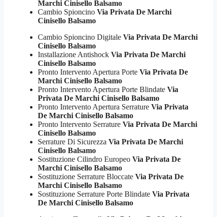
Marchi Cinisello Balsamo
Cambio Spioncino
Via Privata De Marchi
Cinisello Balsamo
Cambio Spioncino Digitale
Via Privata De Marchi
Cinisello Balsamo
Installazione Antishock
Via Privata De Marchi
Cinisello Balsamo
Pronto Intervento Apertura Porte
Via Privata De
Marchi Cinisello Balsamo
Pronto Intervento Apertura Porte Blindate
Via
Privata De Marchi Cinisello Balsamo
Pronto Intervento Apertura Serrature
Via Privata
De Marchi Cinisello Balsamo
Pronto Intervento Serrature
Via Privata De Marchi
Cinisello Balsamo
Serrature Di Sicurezza
Via Privata De Marchi
Cinisello Balsamo
Sostituzione Cilindro Europeo
Via Privata De
Marchi Cinisello Balsamo
Sostituzione Serrature Bloccate
Via Privata De
Marchi Cinisello Balsamo
Sostituzione Serrature Porte Blindate
Via Privata
De Marchi Cinisello Balsamo