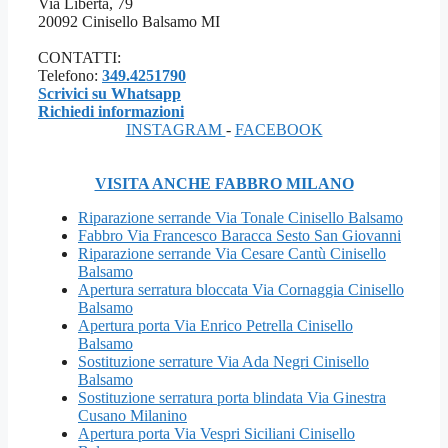
Via Libertà, 79
20092 Cinisello Balsamo MI
CONTATTI:
Telefono:
349.4251790
Scrivici su Whatsapp
Richiedi informazioni
INSTAGRAM
-
FACEBOOK
VISITA ANCHE FABBRO MILANO
Riparazione serrande Via Tonale Cinisello Balsamo
Fabbro Via Francesco Baracca Sesto San Giovanni
Riparazione serrande Via Cesare Cantù Cinisello
Balsamo
Apertura serratura bloccata Via Cornaggia Cinisello
Balsamo
Apertura porta Via Enrico Petrella Cinisello
Balsamo
Sostituzione serrature Via Ada Negri Cinisello
Balsamo
Sostituzione serratura porta blindata Via Ginestra
Cusano Milanino
Apertura porta Via Vespri Siciliani Cinisello