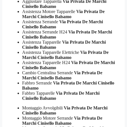
Aggiustare Tapparella
Via Privata De Marchi
Cinisello Balsamo
Assistenza Motore Tapparelle
Via Privata De
Marchi Cinisello Balsamo
Assistenza Serrande
Via Privata De Marchi
Cinisello Balsamo
Assistenza Serrande H24
Via Privata De Marchi
Cinisello Balsamo
Assistenza Tapparelle
Via Privata De Marchi
Cinisello Balsamo
Assistenza Tapparelle Elettriche
Via Privata De
Marchi Cinisello Balsamo
Assistenza Tapparelle H24
Via Privata De Marchi
Cinisello Balsamo
Cambio Centralina Serrande
Via Privata De
Marchi Cinisello Balsamo
Fabbro Serrande
Via Privata De Marchi Cinisello
Balsamo
Fabbro Tapparelle
Via Privata De Marchi
Cinisello Balsamo
Montaggio Avvolgibili
Via Privata De Marchi
Cinisello Balsamo
Montaggio Motore Serrande
Via Privata De
Marchi Cinisello Balsamo