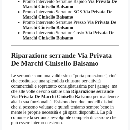
Pronto Intervento Serrature Rapido
Via Privata De
Marchi Cinisello Balsamo
Pronto Intervento Serrature SOS
Via Privata De
Marchi Cinisello Balsamo
Pronto Intervento Serrature Prezzo
Via Privata De
Marchi Cinisello Balsamo
Pronto Intervento Serrature Costo
Via Privata De
Marchi Cinisello Balsamo
Riparazione serrande Via Privata
De Marchi Cinisello Balsamo
Le serrande sono una validissima “porta protezione”, cioè
che costituisce una splendida chiusura per attività
commerciali e soprattutto consigliatissima per i garage, ma
che alle volte devono subire una
Riparazione serrande
Via Privata De Marchi Cinisello Balsamo
per mantenere
alta la sua funzionalità. Esistono ben due modelli distinti
che si possono valutare e quindi teniamo sempre bene in
mente le proprie necessità e gli spazi disponibili. La più
comune e la serranda avvolgibile completa di cassone che
può essere interno o esterno.