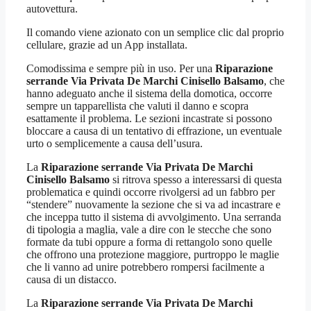
autovettura.
Il comando viene azionato con un semplice clic dal proprio
cellulare, grazie ad un App installata.
Comodissima e sempre più in uso. Per una
Riparazione
serrande Via Privata De Marchi Cinisello Balsamo
, che
hanno adeguato anche il sistema della domotica, occorre
sempre un tapparellista che valuti il danno e scopra
esattamente il problema. Le sezioni incastrate si possono
bloccare a causa di un tentativo di effrazione, un eventuale
urto o semplicemente a causa dell’usura.
La
Riparazione serrande Via Privata De Marchi
Cinisello Balsamo
si ritrova spesso a interessarsi di questa
problematica e quindi occorre rivolgersi ad un fabbro per
“stendere” nuovamente la sezione che si va ad incastrare e
che inceppa tutto il sistema di avvolgimento. Una serranda
di tipologia a maglia, vale a dire con le stecche che sono
formate da tubi oppure a forma di rettangolo sono quelle
che offrono una protezione maggiore, purtroppo le maglie
che li vanno ad unire potrebbero rompersi facilmente a
causa di un distacco.
La
Riparazione serrande Via Privata De Marchi