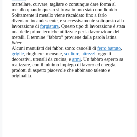
martellare, curvare, tagliare o comunque dare forma al
metallo quando questo si trova in uno stato non liquido.
Solitamente il metallo viene riscaldato fino a farlo
diventare incandescente, e successivamente sottoposto alla
lavorazione di
forgiatura
. Questo tipo di lavorazione è stata
una delle prime tecniche utilizzate per la lavorazione dei
metalli. Il termine “fabbro” proviene dalla parola latina
faber
.
Alcuni manufatti dei fabbri sono: cancelli di
ferro battuto
,
griglie
, ringhiere, mensole,
sculture
,
attrezzi
, oggetti
decorativi, utensili da cucina, e
armi
. Un fabbro esperto sa
realizzare, con il minimo impiego di lavoro ed energia,
prodotti di aspetto piacevole che abbinano talento e
originalità.