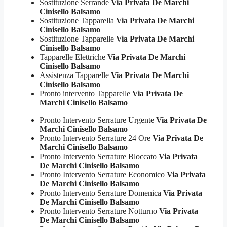
Sostituzione Serrande
Via Privata De Marchi
Cinisello Balsamo
Sostituzione Tapparella
Via Privata De Marchi
Cinisello Balsamo
Sostituzione Tapparelle
Via Privata De Marchi
Cinisello Balsamo
Tapparelle Elettriche
Via Privata De Marchi
Cinisello Balsamo
Assistenza Tapparelle
Via Privata De Marchi
Cinisello Balsamo
Pronto intervento Tapparelle
Via Privata De
Marchi Cinisello Balsamo
Pronto Intervento Serrature Urgente
Via Privata De
Marchi Cinisello Balsamo
Pronto Intervento Serrature 24 Ore
Via Privata De
Marchi Cinisello Balsamo
Pronto Intervento Serrature Bloccato
Via Privata
De Marchi Cinisello Balsamo
Pronto Intervento Serrature Economico
Via Privata
De Marchi Cinisello Balsamo
Pronto Intervento Serrature Domenica
Via Privata
De Marchi Cinisello Balsamo
Pronto Intervento Serrature Notturno
Via Privata
De Marchi Cinisello Balsamo