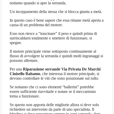
notiamo quando si apre la serranda.
Un inceppamento della stessa che si blocca giunta a metà.
In questo caso è bene sapere che essa rimane metà aperta a
causa di un problema del motore.
Esso non riesce a “trascinare” il peso e quindi prima di
surriscaldarsi totalmente e smettere di funzionare, si
spegne.
Il motore principale viene sottoposto continuamente al
flusso di avvolgere la serranda e quindi molti ingranaggi si
possono allentare.
Per una
Riparazione serrande Via Privata De Marchi
Cinisello Balsamo
, che interessa il motore principale, si
devono controllare le viti che sono posizionate sul rullo.
Se notiamo che ci sono elementi “ballerini” potrebbe
essere sufficiente riavvitarle e notare se il meccanismo
torna a funzionare.
Se questo non apporta delle migliorie allora si deve solo
richiedere un intervento da parte di uno specialista. Il
blindino si deve presentare sempre in ogni serranda, dato