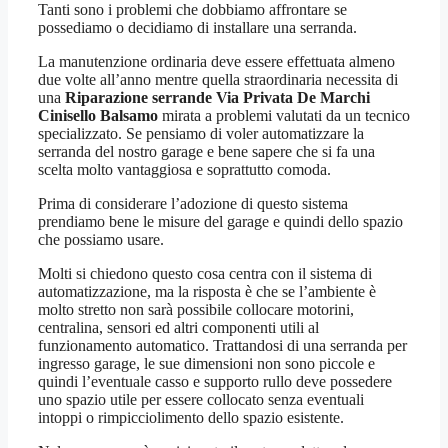
Tanti sono i problemi che dobbiamo affrontare se
possediamo o decidiamo di installare una serranda.
La manutenzione ordinaria deve essere effettuata almeno
due volte all’anno mentre quella straordinaria necessita di
una
Riparazione serrande Via Privata De Marchi
Cinisello Balsamo
mirata a problemi valutati da un tecnico
specializzato. Se pensiamo di voler automatizzare la
serranda del nostro garage e bene sapere che si fa una
scelta molto vantaggiosa e soprattutto comoda.
Prima di considerare l’adozione di questo sistema
prendiamo bene le misure del garage e quindi dello spazio
che possiamo usare.
Molti si chiedono questo cosa centra con il sistema di
automatizzazione, ma la risposta è che se l’ambiente è
molto stretto non sarà possibile collocare motorini,
centralina, sensori ed altri componenti utili al
funzionamento automatico. Trattandosi di una serranda per
ingresso garage, le sue dimensioni non sono piccole e
quindi l’eventuale casso e supporto rullo deve possedere
uno spazio utile per essere collocato senza eventuali
intoppi o rimpicciolimento dello spazio esistente.