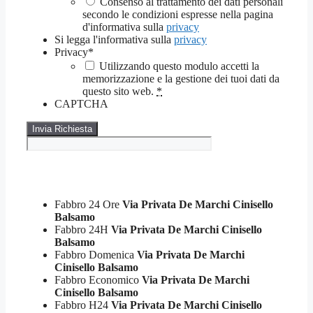
Consenso al trattamento dei dati personali
secondo le condizioni espresse nella pagina
d'informativa sulla
privacy
Si legga l'informativa sulla
privacy
Privacy
*
Utilizzando questo modulo accetti la
memorizzazione e la gestione dei tuoi dati da
questo sito web.
*
CAPTCHA
Fabbro 24 Ore
Via Privata De Marchi Cinisello
Balsamo
Fabbro 24H
Via Privata De Marchi Cinisello
Balsamo
Fabbro Domenica
Via Privata De Marchi
Cinisello Balsamo
Fabbro Economico
Via Privata De Marchi
Cinisello Balsamo
Fabbro H24
Via Privata De Marchi Cinisello