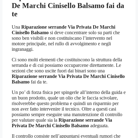
De Marchi Cinisello Balsamo
fai da
te
Una
Riparazione serrande Via Privata De Marchi
Cinisello Balsamo
si deve concentrare solo su parti che
sono ben visibili e non costituiscano l’intervento nel
motore principale, nel rullo di avvolgimento e negli
ingranaggi.
Ci sono molti elementi che costituiscono la struttura della
serranda e di cui possiamo occuparcene direttamente. Le
sezioni che sono uscite fuori dai binari sono una
Riparazione serrande Via Privata De Marchi Cinisello
Balsamo
fai da te.
Un po’ di forza fisica per spingerle all’interno della guida e
un buon prodotto, quale un olio che le faccia scivolare,
risolverebbe questo problema e quindi un risparmio per
non aver fatto intervenire il tecnico. Oltre a questi casi
possiamo sempre eseguire una manutenzione di controllo
per valutare quale sia la
Riparazione serrande Via
Privata De Marchi Cinisello Balsamo
adeguata.
Il controllo consiste nell’appuntarsi eventuali rumori che