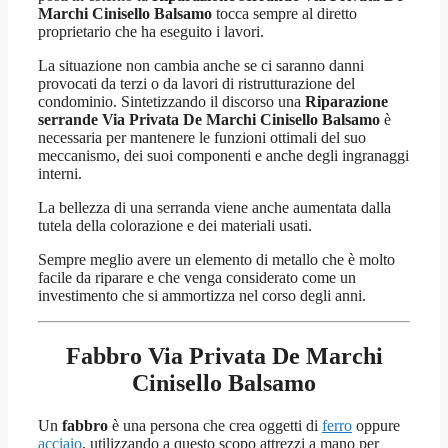
Marchi Cinisello Balsamo
tocca sempre al diretto
proprietario che ha eseguito i lavori.
La situazione non cambia anche se ci saranno danni
provocati da terzi o da lavori di ristrutturazione del
condominio. Sintetizzando il discorso una
Riparazione
serrande Via Privata De Marchi Cinisello Balsamo
è
necessaria per mantenere le funzioni ottimali del suo
meccanismo, dei suoi componenti e anche degli ingranaggi
interni.
La bellezza di una serranda viene anche aumentata dalla
tutela della colorazione e dei materiali usati.
Sempre meglio avere un elemento di metallo che è molto
facile da riparare e che venga considerato come un
investimento che si ammortizza nel corso degli anni.
Fabbro Via Privata De Marchi
Cinisello Balsamo
Un
fabbro
è una persona che crea oggetti di
ferro
oppure
acciaio
, utilizzando a questo scopo attrezzi a mano per