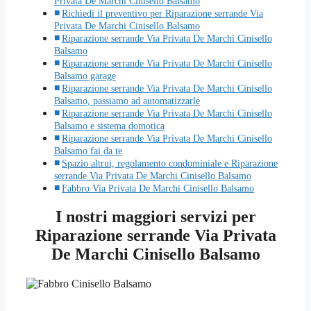
Privata De Marchi Cinisello Balsamo
Richiedi il preventivo per Riparazione serrande Via
Privata De Marchi Cinisello Balsamo
Riparazione serrande Via Privata De Marchi Cinisello
Balsamo
Riparazione serrande Via Privata De Marchi Cinisello
Balsamo garage
Riparazione serrande Via Privata De Marchi Cinisello
Balsamo, passiamo ad automatizzarle
Riparazione serrande Via Privata De Marchi Cinisello
Balsamo e sistema domotica
Riparazione serrande Via Privata De Marchi Cinisello
Balsamo fai da te
Spazio altrui, regolamento condominiale e Riparazione
serrande Via Privata De Marchi Cinisello Balsamo
Fabbro Via Privata De Marchi Cinisello Balsamo
I nostri maggiori servizi per
Riparazione serrande Via Privata
De Marchi Cinisello Balsamo