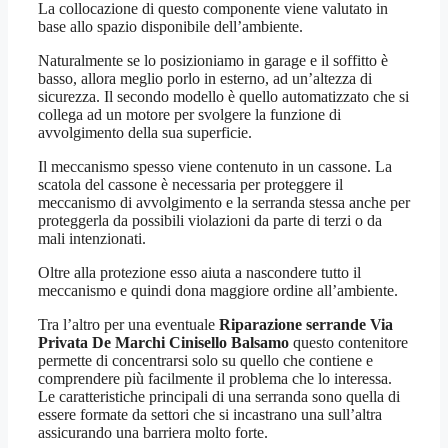
La collocazione di questo componente viene valutato in
base allo spazio disponibile dell’ambiente.
Naturalmente se lo posizioniamo in garage e il soffitto è
basso, allora meglio porlo in esterno, ad un’altezza di
sicurezza. Il secondo modello è quello automatizzato che si
collega ad un motore per svolgere la funzione di
avvolgimento della sua superficie.
Il meccanismo spesso viene contenuto in un cassone. La
scatola del cassone è necessaria per proteggere il
meccanismo di avvolgimento e la serranda stessa anche per
proteggerla da possibili violazioni da parte di terzi o da
mali intenzionati.
Oltre alla protezione esso aiuta a nascondere tutto il
meccanismo e quindi dona maggiore ordine all’ambiente.
Tra l’altro per una eventuale
Riparazione serrande Via
Privata De Marchi Cinisello Balsamo
questo contenitore
permette di concentrarsi solo su quello che contiene e
comprendere più facilmente il problema che lo interessa.
Le caratteristiche principali di una serranda sono quella di
essere formate da settori che si incastrano una sull’altra
assicurando una barriera molto forte.