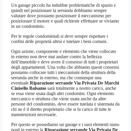
Un garage piccolo ha indubbie problematiche di spazio e
quindi nel posizionare la serranda dobbiamo sempre
valutare dove possiamo posizionare il meccanismo per
posizionare il motore e quali richieste effettuare se viviamo
in un condominio.
Per le regole condominiali si deve sempre rispettare i
confini delle proprietà altrui e tutelare i beni comuni.
Ogni azione, componente e elemento che viene collocato
in esterno non deve mai andare contro la bellezza
dell’immobile e deve avere il consenso di tutti i proprietari
degli appartamenti. Una volta che abbiamo questi consensi
possiamo collocare tutti i meccanismi della struttura della
serranda anche in esterno, ma che comunque una
eventuale
Riparazione serrande Via Privata De Marchi
Cinisello Balsamo
sarà totalmente a nostro carico, anche
se essa viene usata dagli altri condomini. Ogni elemento
meccanico o struttura che viene usata anche da altre
persone del condominio, deve essere tutelata e sistemata da
chi ne è il diretto proprietario che si fa carico di tutte le
manutenzioni necessarie.
Per questo se possediamo un garage e i suoi elementi siano
posti in esterno la
Riparazione serrande Via Privata De