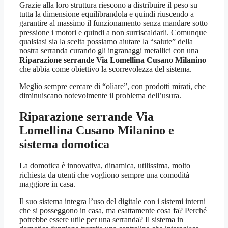
Grazie alla loro struttura riescono a distribuire il peso su
tutta la dimensione equilibrandola e quindi riuscendo a
garantire al massimo il funzionamento senza mandare sotto
pressione i motori e quindi a non surriscaldarli. Comunque
qualsiasi sia la scelta possiamo aiutare la “salute” della
nostra serranda curando gli ingranaggi metallici con una
Riparazione serrande Via Lomellina Cusano Milanino
che abbia come obiettivo la scorrevolezza del sistema.
Meglio sempre cercare di “oliare”, con prodotti mirati, che
diminuiscano notevolmente il problema dell’usura.
Riparazione serrande Via
Lomellina Cusano Milanino
e
sistema domotica
La domotica è innovativa, dinamica, utilissima, molto
richiesta da utenti che vogliono sempre una comodità
maggiore in casa.
Il suo sistema integra l’uso del digitale con i sistemi interni
che si posseggono in casa, ma esattamente cosa fa? Perché
potrebbe essere utile per una serranda? Il sistema in