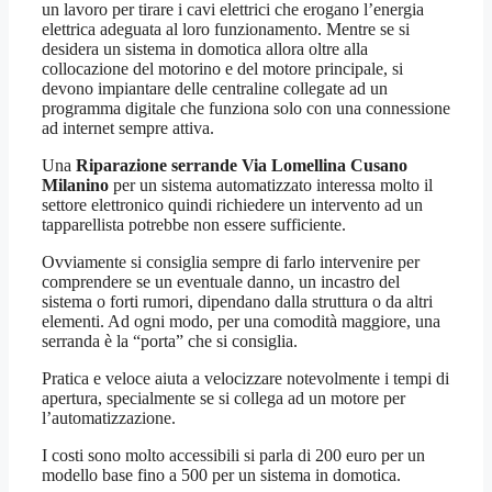
un lavoro per tirare i cavi elettrici che erogano l’energia
elettrica adeguata al loro funzionamento. Mentre se si
desidera un sistema in domotica allora oltre alla
collocazione del motorino e del motore principale, si
devono impiantare delle centraline collegate ad un
programma digitale che funziona solo con una connessione
ad internet sempre attiva.
Una
Riparazione serrande Via Lomellina Cusano
Milanino
per un sistema automatizzato interessa molto il
settore elettronico quindi richiedere un intervento ad un
tapparellista potrebbe non essere sufficiente.
Ovviamente si consiglia sempre di farlo intervenire per
comprendere se un eventuale danno, un incastro del
sistema o forti rumori, dipendano dalla struttura o da altri
elementi. Ad ogni modo, per una comodità maggiore, una
serranda è la “porta” che si consiglia.
Pratica e veloce aiuta a velocizzare notevolmente i tempi di
apertura, specialmente se si collega ad un motore per
l’automatizzazione.
I costi sono molto accessibili si parla di 200 euro per un
modello base fino a 500 per un sistema in domotica.