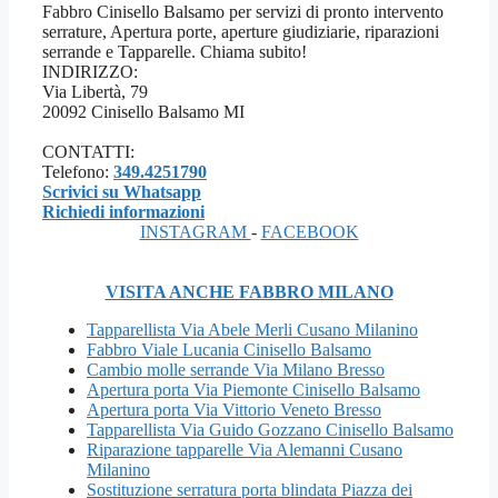
Fabbro Cinisello Balsamo per servizi di pronto intervento
serrature, Apertura porte, aperture giudiziarie, riparazioni
serrande e Tapparelle. Chiama subito!
INDIRIZZO:
Via Libertà, 79
20092 Cinisello Balsamo MI
CONTATTI:
Telefono:
349.4251790
Scrivici su Whatsapp
Richiedi informazioni
INSTAGRAM
-
FACEBOOK
VISITA ANCHE FABBRO MILANO
Tapparellista Via Abele Merli Cusano Milanino
Fabbro Viale Lucania Cinisello Balsamo
Cambio molle serrande Via Milano Bresso
Apertura porta Via Piemonte Cinisello Balsamo
Apertura porta Via Vittorio Veneto Bresso
Tapparellista Via Guido Gozzano Cinisello Balsamo
Riparazione tapparelle Via Alemanni Cusano
Milanino
Sostituzione serratura porta blindata Piazza dei