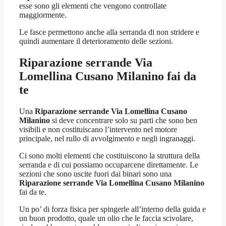
esse sono gli elementi che vengono controllate
maggiormente.
Le fasce permettono anche alla serranda di non stridere e
quindi aumentare il deterioramento delle sezioni.
Riparazione serrande Via
Lomellina Cusano Milanino
fai da
te
Una
Riparazione serrande Via Lomellina Cusano
Milanino
si deve concentrare solo su parti che sono ben
visibili e non costituiscano l’intervento nel motore
principale, nel rullo di avvolgimento e negli ingranaggi.
Ci sono molti elementi che costituiscono la struttura della
serranda e di cui possiamo occuparcene direttamente. Le
sezioni che sono uscite fuori dai binari sono una
Riparazione serrande Via Lomellina Cusano Milanino
fai da te.
Un po’ di forza fisica per spingerle all’interno della guida e
un buon prodotto, quale un olio che le faccia scivolare,