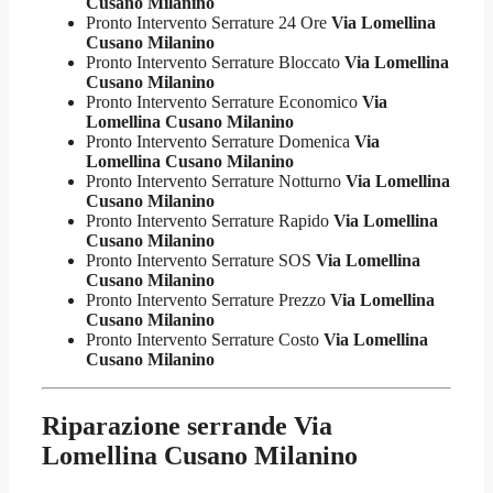
Cusano Milanino
Pronto Intervento Serrature 24 Ore
Via Lomellina
Cusano Milanino
Pronto Intervento Serrature Bloccato
Via Lomellina
Cusano Milanino
Pronto Intervento Serrature Economico
Via
Lomellina Cusano Milanino
Pronto Intervento Serrature Domenica
Via
Lomellina Cusano Milanino
Pronto Intervento Serrature Notturno
Via Lomellina
Cusano Milanino
Pronto Intervento Serrature Rapido
Via Lomellina
Cusano Milanino
Pronto Intervento Serrature SOS
Via Lomellina
Cusano Milanino
Pronto Intervento Serrature Prezzo
Via Lomellina
Cusano Milanino
Pronto Intervento Serrature Costo
Via Lomellina
Cusano Milanino
Riparazione serrande Via
Lomellina Cusano Milanino