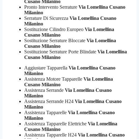
Cusano Milanino
Pronto Intervento Serrature
Via Lomellina Cusano
Milanino
Serrature Di Sicurezza
Via Lomellina Cusano
Milanino
Sostituzione Cilindro Europeo
Via Lomellina
Cusano Milanino
Sostituzione Serrature Bloccate
Via Lomellina
Cusano Milanino
Sostituzione Serrature Porte Blindate
Via Lomellina
Cusano Milanino
Aggiustare Tapparella
Via Lomellina Cusano
Milanino
Assistenza Motore Tapparelle
Via Lomellina
Cusano Milanino
Assistenza Serrande
Via Lomellina Cusano
Milanino
Assistenza Serrande H24
Via Lomellina Cusano
Milanino
Assistenza Tapparelle
Via Lomellina Cusano
Milanino
Assistenza Tapparelle Elettriche
Via Lomellina
Cusano Milanino
Assistenza Tapparelle H24
Via Lomellina Cusano