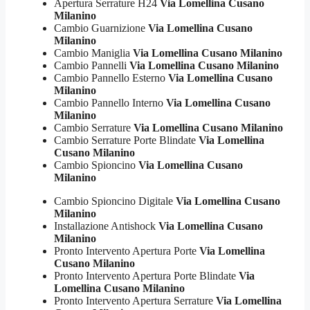
Apertura Serrature H24
Via Lomellina Cusano
Milanino
Cambio Guarnizione
Via Lomellina Cusano
Milanino
Cambio Maniglia
Via Lomellina Cusano Milanino
Cambio Pannelli
Via Lomellina Cusano Milanino
Cambio Pannello Esterno
Via Lomellina Cusano
Milanino
Cambio Pannello Interno
Via Lomellina Cusano
Milanino
Cambio Serrature
Via Lomellina Cusano Milanino
Cambio Serrature Porte Blindate
Via Lomellina
Cusano Milanino
Cambio Spioncino
Via Lomellina Cusano
Milanino
Cambio Spioncino Digitale
Via Lomellina Cusano
Milanino
Installazione Antishock
Via Lomellina Cusano
Milanino
Pronto Intervento Apertura Porte
Via Lomellina
Cusano Milanino
Pronto Intervento Apertura Porte Blindate
Via
Lomellina Cusano Milanino
Pronto Intervento Apertura Serrature
Via Lomellina