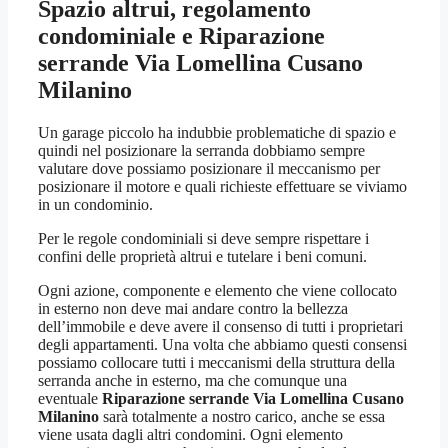
Spazio altrui, regolamento
condominiale e
Riparazione
serrande Via Lomellina Cusano
Milanino
Un garage piccolo ha indubbie problematiche di spazio e
quindi nel posizionare la serranda dobbiamo sempre
valutare dove possiamo posizionare il meccanismo per
posizionare il motore e quali richieste effettuare se viviamo
in un condominio.
Per le regole condominiali si deve sempre rispettare i
confini delle proprietà altrui e tutelare i beni comuni.
Ogni azione, componente e elemento che viene collocato
in esterno non deve mai andare contro la bellezza
dell’immobile e deve avere il consenso di tutti i proprietari
degli appartamenti. Una volta che abbiamo questi consensi
possiamo collocare tutti i meccanismi della struttura della
serranda anche in esterno, ma che comunque una
eventuale
Riparazione serrande Via Lomellina Cusano
Milanino
sarà totalmente a nostro carico, anche se essa
viene usata dagli altri condomini. Ogni elemento