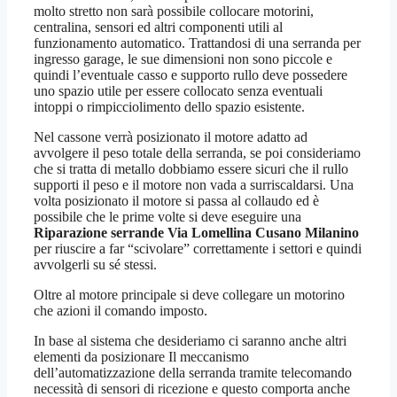
molto stretto non sarà possibile collocare motorini,
centralina, sensori ed altri componenti utili al
funzionamento automatico. Trattandosi di una serranda per
ingresso garage, le sue dimensioni non sono piccole e
quindi l’eventuale casso e supporto rullo deve possedere
uno spazio utile per essere collocato senza eventuali
intoppi o rimpicciolimento dello spazio esistente.
Nel cassone verrà posizionato il motore adatto ad
avvolgere il peso totale della serranda, se poi consideriamo
che si tratta di metallo dobbiamo essere sicuri che il rullo
supporti il peso e il motore non vada a surriscaldarsi. Una
volta posizionato il motore si passa al collaudo ed è
possibile che le prime volte si deve eseguire una
Riparazione serrande Via Lomellina Cusano Milanino
per riuscire a far “scivolare” correttamente i settori e quindi
avvolgerli su sé stessi.
Oltre al motore principale si deve collegare un motorino
che azioni il comando imposto.
In base al sistema che desideriamo ci saranno anche altri
elementi da posizionare Il meccanismo
dell’automatizzazione della serranda tramite telecomando
necessità di sensori di ricezione e questo comporta anche