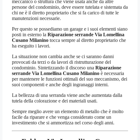
meccanico o struttura che viene usata anche da altre
persone del condominio, deve essere tutelata e sistemata da
chi ne è il diretto proprietario che si fa carico di tutte le
manutenzioni necessarie.
Per questo se possediamo un garage e i suoi elementi siano
posti in esterno la
Riparazione serrande Via Lomellina
Cusano Milanino
tocca sempre al diretto proprietario che
ha eseguito i lavori.
La situazione non cambia anche se ci saranno danni
provocati da terzi o da lavori di ristrutturazione del
condominio. Sintetizzando il discorso una
Riparazione
serrande Via Lomellina Cusano Milanino
è necessaria
per mantenere le funzioni ottimali del suo meccanismo, dei
suoi componenti e anche degli ingranaggi interni.
La bellezza di una serranda viene anche aumentata dalla
tutela della colorazione e dei materiali usati.
Sempre meglio avere un elemento di metallo che è molto
facile da riparare e che venga considerato come un
investimento che si ammortizza nel corso degli anni.