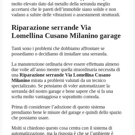
molto elevato dato dal metallo della serranda meglio
accertarsi che le pareti dell’immobile siano solide e non
vadano a subire delle vibrazioni o assestamenti strutturali.
Riparazione serrande Via
Lomellina Cusano Milanino
garage
Tanti sono i problemi che dobbiamo affrontare se
possediamo o decidiamo di installare una serranda.
La manutenzione ordinaria deve essere effettuata almeno
due volte all’anno mentre quella straordinaria necessita di
una
Riparazione serrande Via Lomellina Cusano
Milanino
mirata a problemi valutati da un tecnico
specializzato. Se pensiamo di voler automatizzare la
serranda del nostro garage e bene sapere che si fa una
scelta molto vantaggiosa e soprattutto comoda.
Prima di considerare l’adozione di questo sistema
prendiamo bene le misure del garage e quindi dello spazio
che possiamo usare.
Molti si chiedono questo cosa centra con il sistema di
automatizzazione, ma la risposta è che se l’ambiente è