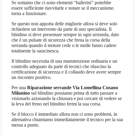
Se notiamo che ci sono elementi “ballerini” potrebbe
essere sufficiente riavvitarle e notare se il meccanismo
torna a funzionare.
Se questo non apporta delle migliorie allora si deve solo
richiedere un intervento da parte di uno specialista. Il
blindino si deve presentare sempre in ogni serranda, dato
che è un pulsate di sicurezza che frena la corsa della
serranda quando il motore cede o le molle fanno cadere
totalmente la saracinesca.
Il blindino necessita di una manutenzione ordinaria e un
controllo adeguato da parte di tecnici che rilascino la
certificazione di sicurezza e il collaudo deve avere sempre
un riscontro positivo.
Per una
Riparazione serrande Via Lomellina Cusano
Milanino
sul blindino possiamo prima di tutto passare a
visionarlo azionando la chiusura e poi cercare di vedere se
la leva del freno nel blindino fermi la sua corsa.
Se il blocco è immediato allora non ci sono problemi, in
alternativa chiamiamo immediatamente il tecnico per la sua
messa a punto.