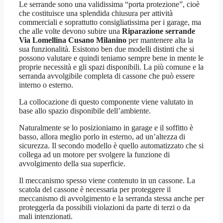
Le serrande sono una validissima “porta protezione”, cioè
che costituisce una splendida chiusura per attività
commerciali e soprattutto consigliatissima per i garage, ma
che alle volte devono subire una
Riparazione serrande
Via Lomellina Cusano Milanino
per mantenere alta la
sua funzionalità. Esistono ben due modelli distinti che si
possono valutare e quindi teniamo sempre bene in mente le
proprie necessità e gli spazi disponibili. La più comune e la
serranda avvolgibile completa di cassone che può essere
interno o esterno.
La collocazione di questo componente viene valutato in
base allo spazio disponibile dell’ambiente.
Naturalmente se lo posizioniamo in garage e il soffitto è
basso, allora meglio porlo in esterno, ad un’altezza di
sicurezza. Il secondo modello è quello automatizzato che si
collega ad un motore per svolgere la funzione di
avvolgimento della sua superficie.
Il meccanismo spesso viene contenuto in un cassone. La
scatola del cassone è necessaria per proteggere il
meccanismo di avvolgimento e la serranda stessa anche per
proteggerla da possibili violazioni da parte di terzi o da
mali intenzionati.