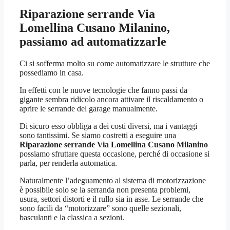
Riparazione serrande Via
Lomellina Cusano Milanino
,
passiamo ad automatizzarle
Ci si sofferma molto su come automatizzare le strutture che
possediamo in casa.
In effetti con le nuove tecnologie che fanno passi da
gigante sembra ridicolo ancora attivare il riscaldamento o
aprire le serrande del garage manualmente.
Di sicuro esso obbliga a dei costi diversi, ma i vantaggi
sono tantissimi. Se siamo costretti a eseguire una
Riparazione serrande Via Lomellina Cusano Milanino
possiamo sfruttare questa occasione, perché di occasione si
parla, per renderla automatica.
Naturalmente l’adeguamento al sistema di motorizzazione
è possibile solo se la serranda non presenta problemi,
usura, settori distorti e il rullo sia in asse. Le serrande che
sono facili da “motorizzare” sono quelle sezionali,
basculanti e la classica a sezioni.