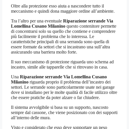
Oltre alla protezione esso aiuta a nascondere tutto il
meccanismo e quindi dona maggiore ordine all’ambiente.
Tra l’altro per una eventuale
Riparazione serrande Via
Lomellina Cusano Milanino
questo contenitore permette
di concentrarsi solo su quello che contiene e comprendere
più facilmente il problema che lo interessa. Le
caratteristiche principali di una serranda sono quella di
essere formate da settori che si incastrano una sull’altra
assicurando una barriera molto forte.
Il suo meccanismo di protezione riguarda uno schema ad
incastro, simile alle tapparelle che si ritrovano in casa.
Una
Riparazione serrande Via Lomellina Cusano
Milanino
riguarda proprio il problema dell’incastro dei
settori. Le serrande sono particolarmente usate nei garage
dove si installano per le molte qualità di facile utilizzo oltre
che essere pratiche da poter alzare o far chiudere.
Il sistema avvolgibile si basa su un supporto, nascosto
sempre dal cassone, che viene posizionato con dei supporti
all’interno delle mura.
Visto e considerato che esso deve sopportare un peso