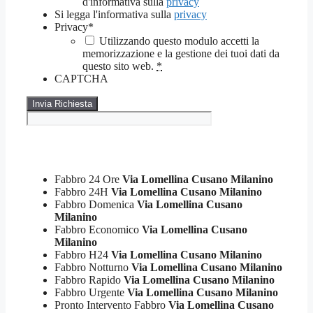
d'informativa sulla
privacy
Si legga l'informativa sulla
privacy
Privacy
*
Utilizzando questo modulo accetti la
memorizzazione e la gestione dei tuoi dati da
questo sito web.
*
CAPTCHA
Fabbro 24 Ore
Via Lomellina Cusano Milanino
Fabbro 24H
Via Lomellina Cusano Milanino
Fabbro Domenica
Via Lomellina Cusano
Milanino
Fabbro Economico
Via Lomellina Cusano
Milanino
Fabbro H24
Via Lomellina Cusano Milanino
Fabbro Notturno
Via Lomellina Cusano Milanino
Fabbro Rapido
Via Lomellina Cusano Milanino
Fabbro Urgente
Via Lomellina Cusano Milanino
Pronto Intervento Fabbro
Via Lomellina Cusano