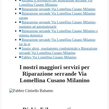
Richiedi il preventivo per Riparazione serrande Via
Lomellina Cusano Milanino
Riparazione serrande Via Lomellina Cusano Milanino
Riparazione serrande Via Lomellina Cusano Milanino
garage
Riparazione serrande Via Lomellina Cusano Milanino,
passiamo ad automatizzarle
Riparazione serrande Via Lomellina Cusano Milanino e
sistema domotica
Riparazione serrande Via Lomellina Cusano Milanino
fai da te
Spazio altrui, regolamento condominiale e Riparazione
serrande Via Lomellina Cusano Milanino
Fabbro Via Lomellina Cusano Milanino
I nostri maggiori servizi per
Riparazione serrande Via
Lomellina Cusano Milanino