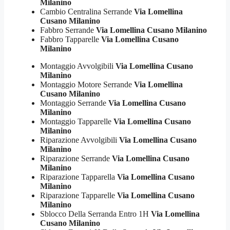
Milanino
Cambio Centralina Serrande
Via Lomellina
Cusano Milanino
Fabbro Serrande
Via Lomellina Cusano Milanino
Fabbro Tapparelle
Via Lomellina Cusano
Milanino
Montaggio Avvolgibili
Via Lomellina Cusano
Milanino
Montaggio Motore Serrande
Via Lomellina
Cusano Milanino
Montaggio Serrande
Via Lomellina Cusano
Milanino
Montaggio Tapparelle
Via Lomellina Cusano
Milanino
Riparazione Avvolgibili
Via Lomellina Cusano
Milanino
Riparazione Serrande
Via Lomellina Cusano
Milanino
Riparazione Tapparella
Via Lomellina Cusano
Milanino
Riparazione Tapparelle
Via Lomellina Cusano
Milanino
Sblocco Della Serranda Entro 1H
Via Lomellina
Cusano Milanino