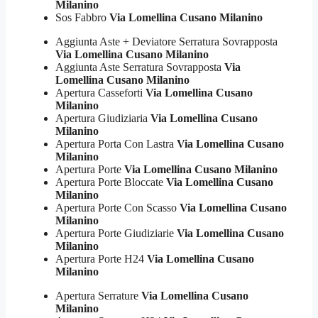
Milanino
Sos Fabbro
Via Lomellina Cusano Milanino
Aggiunta Aste + Deviatore Serratura Sovrapposta
Via Lomellina Cusano Milanino
Aggiunta Aste Serratura Sovrapposta
Via
Lomellina Cusano Milanino
Apertura Casseforti
Via Lomellina Cusano
Milanino
Apertura Giudiziaria
Via Lomellina Cusano
Milanino
Apertura Porta Con Lastra
Via Lomellina Cusano
Milanino
Apertura Porte
Via Lomellina Cusano Milanino
Apertura Porte Bloccate
Via Lomellina Cusano
Milanino
Apertura Porte Con Scasso
Via Lomellina Cusano
Milanino
Apertura Porte Giudiziarie
Via Lomellina Cusano
Milanino
Apertura Porte H24
Via Lomellina Cusano
Milanino
Apertura Serrature
Via Lomellina Cusano
Milanino