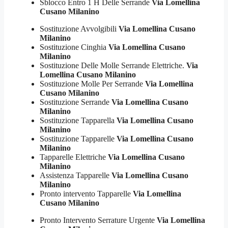
Sblocco Entro 1 H Delle Serrande
Via Lomellina
Cusano Milanino
Sostituzione Avvolgibili
Via Lomellina Cusano
Milanino
Sostituzione Cinghia
Via Lomellina Cusano
Milanino
Sostituzione Delle Molle Serrande Elettriche.
Via
Lomellina Cusano Milanino
Sostituzione Molle Per Serrande
Via Lomellina
Cusano Milanino
Sostituzione Serrande
Via Lomellina Cusano
Milanino
Sostituzione Tapparella
Via Lomellina Cusano
Milanino
Sostituzione Tapparelle
Via Lomellina Cusano
Milanino
Tapparelle Elettriche
Via Lomellina Cusano
Milanino
Assistenza Tapparelle
Via Lomellina Cusano
Milanino
Pronto intervento Tapparelle
Via Lomellina
Cusano Milanino
Pronto Intervento Serrature Urgente
Via Lomellina