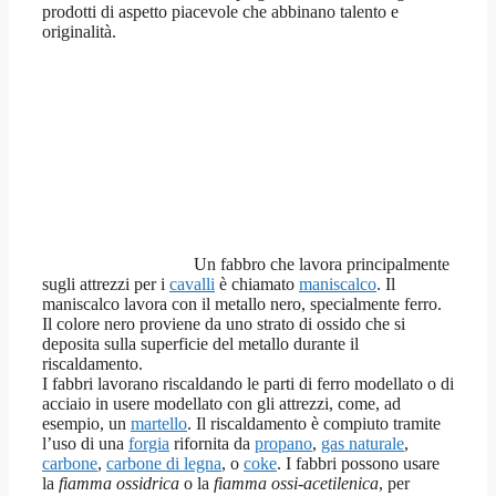
prodotti di aspetto piacevole che abbinano talento e
originalità.
Un fabbro che lavora principalmente
sugli attrezzi per i
cavalli
è chiamato
maniscalco
. Il
maniscalco lavora con il metallo nero, specialmente ferro.
Il colore nero proviene da uno strato di ossido che si
deposita sulla superficie del metallo durante il
riscaldamento.
I fabbri lavorano riscaldando le parti di ferro modellato o di
acciaio in usere modellato con gli attrezzi, come, ad
esempio, un
martello
. Il riscaldamento è compiuto tramite
l’uso di una
forgia
rifornita da
propano
,
gas naturale
,
carbone
,
carbone di legna
, o
coke
. I fabbri possono usare
la
fiamma ossidrica
o la
fiamma ossi-acetilenica
, per