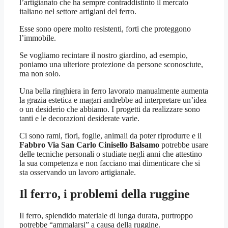
l’artigianato che ha sempre contraddistinto il mercato
italiano nel settore artigiani del ferro.
Esse sono opere molto resistenti, forti che proteggono
l’immobile.
Se vogliamo recintare il nostro giardino, ad esempio,
poniamo una ulteriore protezione da persone sconosciute,
ma non solo.
Una bella ringhiera in ferro lavorato manualmente aumenta
la grazia estetica e magari andrebbe ad interpretare un’idea
o un desiderio che abbiamo. I progetti da realizzare sono
tanti e le decorazioni desiderate varie.
Ci sono rami, fiori, foglie, animali da poter riprodurre e il
Fabbro Via San Carlo Cinisello Balsamo
potrebbe usare
delle tecniche personali o studiate negli anni che attestino
la sua competenza e non facciano mai dimenticare che si
sta osservando un lavoro artigianale.
Il ferro, i problemi della ruggine
Il ferro, splendido materiale di lunga durata, purtroppo
potrebbe “ammalarsi” a causa della ruggine.