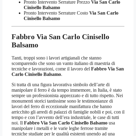
Pronto Intervento Serrature Prezzo
Via San Carlo
Cinisello Balsamo
Pronto Intervento Serrature Costo
Via San Carlo
Cinisello Balsamo
Fabbro Via San Carlo Cinisello
Balsamo
Tanti, troppi sono i lavori artigianali che stanno
scomparendo che sono un vanto italiano di maestria di
tecniche e lavorazioni, come il lavoro del
Fabbro Via San
Carlo Cinisello Balsamo
.
Si tratta di una figura lavorativa simbolo dell’arte di
manipolare il ferro è da tempo immemore, in Italia, è stato
sempre un professionista apprezzato e di tutto rispetto. Nei
monumenti storici tantissime sono le testimonianze di
lavori del ferro di eccezionale manifattura che hanno
arricchito gli arredi di palazzi di famiglie nobili e poi, con il
tempo e con l’avvento dell’era industriale, le case di tutti
noi. Il
Fabbro Via San Carlo Cinisello Balsamo
usa
manipolare i metalli e le varie leghe ferrose tramite
tecniche studiate per le qualità esistenti unendo ad una