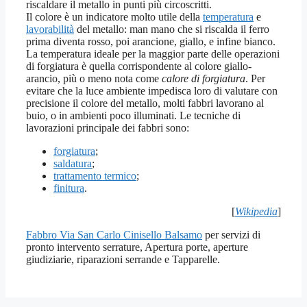
riscaldare il metallo in punti più circoscritti.
Il colore è un indicatore molto utile della
temperatura
e
lavorabilità
del metallo: man mano che si riscalda il ferro
prima diventa rosso, poi arancione, giallo, e infine bianco.
La temperatura ideale per la maggior parte delle operazioni
di forgiatura è quella corrispondente al colore giallo-
arancio, più o meno nota come
calore di forgiatura
. Per
evitare che la luce ambiente impedisca loro di valutare con
precisione il colore del metallo, molti fabbri lavorano al
buio, o in ambienti poco illuminati. Le tecniche di
lavorazioni principale dei fabbri sono:
forgiatura
;
saldatura
;
trattamento termico
;
finitura
.
[
Wikipedia
]
Fabbro Via San Carlo Cinisello Balsamo
per servizi di
pronto intervento serrature, Apertura porte, aperture
giudiziarie, riparazioni serrande e Tapparelle.