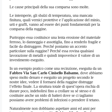
Le cause principali della sua comparsa sono molte.
Le intemperie, gli sbalzi di temperatura, una mancata
finitura, quali vernici protettive e l’applicazione del minio,
urti e graffi, vanno ad essere dei punti fondamentali per la
comparsa della ruggine.
Purtroppo essa costituisce una lenta erosione del materiale
ferroso, lo danneggia e assottiglia, fino a renderlo fragile e
facile da distruggere. Perché poniamo un accento
particolare sulla ruggine? Perché essa rovina qualsiasi
lavorazione di metalli e quindi impoverisce il valore di un
investimento eseguito.
In un esempio pratico come una recinzione, eseguita da un
Fabbro Via San Carlo Cinisello Balsamo
, dove abbiamo
speso molto denaro e eseguito un progetto secondo le
nostre idee, vedere il formarsi della ruggine distrugge
l’effetto finale. La struttura totale di quest’opera rischia di
durare poco, indebolirsi fino a crollare su sé stesso e di
costituire anche un nido di batteri dove se ci tagliamo
possiamo avere problemi di infezioni o prendere il tetano.
Naturalmente non dobbiamo aspettare anni ed anni per