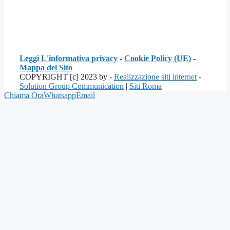
Leggi L'informativa privacy
-
Cookie Policy (UE)
-
Mappa del Sito
COPYRIGHT [c] 2023 by -
Realizzazione siti internet
-
Solution Group Communication
|
Siti Roma
Chiama Ora
Whatsapp
Email