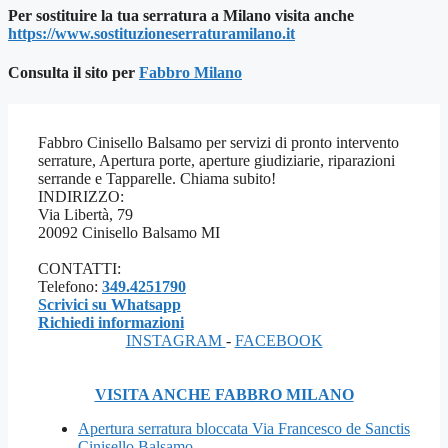
Per sostituire la tua serratura a Milano visita anche
https://www.sostituzioneserraturamilano.it
Consulta il sito per
Fab
bro Milano
Fabbro Cinisello Balsamo per servizi di pronto intervento
serrature, Apertura porte, aperture giudiziarie, riparazioni
serrande e Tapparelle. Chiama subito!
INDIRIZZO:
Via Libertà, 79
20092 Cinisello Balsamo MI
CONTATTI:
Telefono:
349.4251790
Scrivici su Whatsapp
Richiedi informazioni
INSTAGRAM
-
FACEBOOK
VISITA ANCHE FABBRO MILANO
Apertura serratura bloccata Via Francesco de Sanctis
Cinisello Balsamo