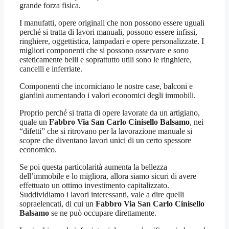
grande forza fisica.
I manufatti, opere originali che non possono essere uguali
perché si tratta di lavori manuali, possono essere infissi,
ringhiere, oggettistica, lampadari e opere personalizzate. I
migliori componenti che si possono osservare e sono
esteticamente belli e soprattutto utili sono le ringhiere,
cancelli e inferriate.
Componenti che incorniciano le nostre case, balconi e
giardini aumentando i valori economici degli immobili.
Proprio perché si tratta di opere lavorate da un artigiano,
quale un
Fabbro Via San Carlo Cinisello Balsamo
, nei
“difetti” che si ritrovano per la lavorazione manuale si
scopre che diventano lavori unici di un certo spessore
economico.
Se poi questa particolarità aumenta la bellezza
dell’immobile e lo migliora, allora siamo sicuri di avere
effettuato un ottimo investimento capitalizzato.
Suddividiamo i lavori interessanti, vale a dire quelli
sopraelencati, di cui un
Fabbro Via San Carlo Cinisello
Balsamo
se ne può occupare direttamente.