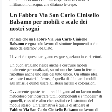
infiltrazioni di acqua, che dilatano le crepe.
Un
Fabbro Via San Carlo Cinisello
Balsamo
per mobili e scale dei
nostri sogni
Pensate che un
Fabbro Via San Carlo Cinisello
Balsamo
esegua solo lavoro di strutture imponenti o che
siano da esterno? Sbagliato.
I lavori che questo artigiano esegue spaziano in vari settori.
Un buon artigiano riesce anche a costruire mobili
totalmente personalizzati, su misura che siano in ferro e
rispettino anche uno stile del tutto unico. Un ottimo idea,
se amate i materiali ferrosi, è quella di abbinare i mobili
agli infissi e quindi usare gli stessi metalli e colorazioni.
Ovviamente queste strutture obbligano ad un lavoro molto
meticoloso per incastrare tutti i componenti e i “modelli” di
sportelli, cassetti e altro che costituisce la struttura del
mobile stesso. Un’alternativa è quella di affidare al
Fabbro Via San Carlo Cinisello Balsamo
un lavoro di