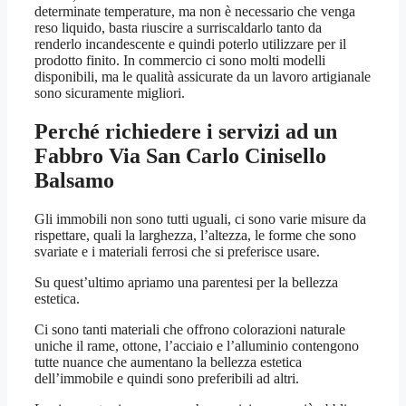
determinate temperature, ma non è necessario che venga
reso liquido, basta riuscire a surriscaldarlo tanto da
renderlo incandescente e quindi poterlo utilizzare per il
prodotto finito. In commercio ci sono molti modelli
disponibili, ma le qualità assicurate da un lavoro artigianale
sono sicuramente migliori.
Perché richiedere i servizi ad un
Fabbro Via San Carlo Cinisello
Balsamo
Gli immobili non sono tutti uguali, ci sono varie misure da
rispettare, quali la larghezza, l’altezza, le forme che sono
svariate e i materiali ferrosi che si preferisce usare.
Su quest’ultimo apriamo una parentesi per la bellezza
estetica.
Ci sono tanti materiali che offrono colorazioni naturale
uniche il rame, ottone, l’acciaio e l’alluminio contengono
tutte nuance che aumentano la bellezza estetica
dell’immobile e quindi sono preferibili ad altri.