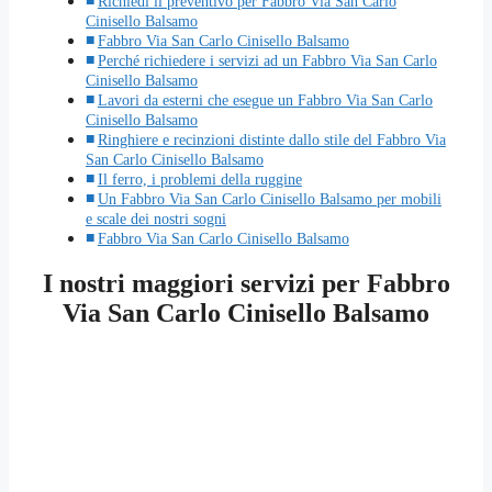
Richiedi il preventivo per Fabbro Via San Carlo
Cinisello Balsamo
Fabbro Via San Carlo Cinisello Balsamo
Perché richiedere i servizi ad un Fabbro Via San Carlo
Cinisello Balsamo
Lavori da esterni che esegue un Fabbro Via San Carlo
Cinisello Balsamo
Ringhiere e recinzioni distinte dallo stile del Fabbro Via
San Carlo Cinisello Balsamo
Il ferro, i problemi della ruggine
Un Fabbro Via San Carlo Cinisello Balsamo per mobili
e scale dei nostri sogni
Fabbro Via San Carlo Cinisello Balsamo
I nostri maggiori servizi per Fabbro
Via San Carlo Cinisello Balsamo