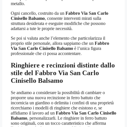
metallo.
Ogni cancello, costruito da un
Fabbro Via San Carlo
Cinisello Balsamo
, consente interventi mirati sulla
struttura desiderata e eseguire modifiche che possono
adattarsi a tute le proprie necessità.
Se poi si valuta anche l’elemento che particolarizza il
proprio stile personale, allora sappiamo che un
Fabbro
Via San Carlo Cinisello Balsamo
è l’unica figura
professionale che ci possa accontentare.
Ringhiere e recinzioni distinte dallo
stile del
Fabbro Via San Carlo
Cinisello Balsamo
Se andiamo a considerare la possibilità di cambiare o
proporre una nuova recinzione in ferro battuto che
incornicia un giardino o delimita i confini di una proprietà
ricerchiamo i modelli di ringhiere che esistono e, se
affidiamo il lavoro ad un
Fabbro Via San Carlo Cinisello
Balsamo
, personalizzarli. Le ringhiere in ferro battuto
sono originali, con un tocco caratteristico che afferma