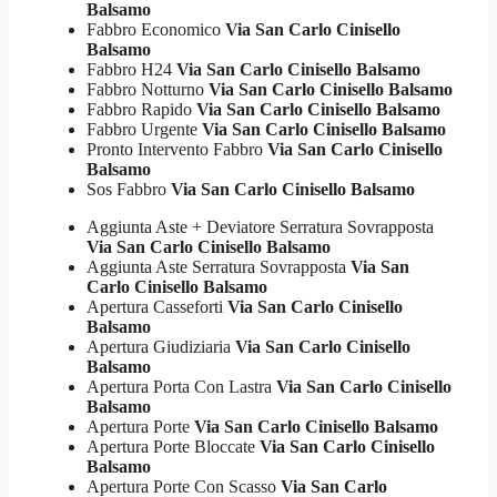
Balsamo
Fabbro Economico
Via San Carlo Cinisello
Balsamo
Fabbro H24
Via San Carlo Cinisello Balsamo
Fabbro Notturno
Via San Carlo Cinisello Balsamo
Fabbro Rapido
Via San Carlo Cinisello Balsamo
Fabbro Urgente
Via San Carlo Cinisello Balsamo
Pronto Intervento Fabbro
Via San Carlo Cinisello
Balsamo
Sos Fabbro
Via San Carlo Cinisello Balsamo
Aggiunta Aste + Deviatore Serratura Sovrapposta
Via San Carlo Cinisello Balsamo
Aggiunta Aste Serratura Sovrapposta
Via San
Carlo Cinisello Balsamo
Apertura Casseforti
Via San Carlo Cinisello
Balsamo
Apertura Giudiziaria
Via San Carlo Cinisello
Balsamo
Apertura Porta Con Lastra
Via San Carlo Cinisello
Balsamo
Apertura Porte
Via San Carlo Cinisello Balsamo
Apertura Porte Bloccate
Via San Carlo Cinisello
Balsamo
Apertura Porte Con Scasso
Via San Carlo