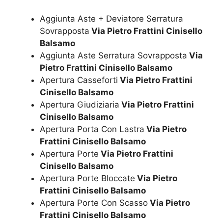
Aggiunta Aste + Deviatore Serratura
Sovrapposta
Via Pietro Frattini Cinisello
Balsamo
Aggiunta Aste Serratura Sovrapposta
Via
Pietro Frattini Cinisello Balsamo
Apertura Casseforti
Via Pietro Frattini
Cinisello Balsamo
Apertura Giudiziaria
Via Pietro Frattini
Cinisello Balsamo
Apertura Porta Con Lastra
Via Pietro
Frattini Cinisello Balsamo
Apertura Porte
Via Pietro Frattini
Cinisello Balsamo
Apertura Porte Bloccate
Via Pietro
Frattini Cinisello Balsamo
Apertura Porte Con Scasso
Via Pietro
Frattini Cinisello Balsamo