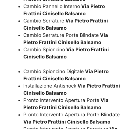
Cambio Pannello Interno
Via Pietro
Frattini Cinisello Balsamo
Cambio Serrature
Via Pietro Frattini
Cinisello Balsamo
Cambio Serrature Porte Blindate
Via
Pietro Frattini Cinisello Balsamo
Cambio Spioncino
Via Pietro Frattini
Cinisello Balsamo
Cambio Spioncino Digitale
Via Pietro
Frattini Cinisello Balsamo
Installazione Antishock
Via Pietro Frattini
Cinisello Balsamo
Pronto Intervento Apertura Porte
Via
Pietro Frattini Cinisello Balsamo
Pronto Intervento Apertura Porte Blindate
Via Pietro Frattini Cinisello Balsamo
Pronto Intervento Apertura Serrature
Via