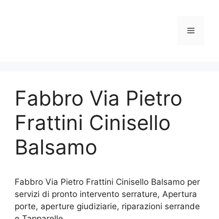
Vai
al
contenuto
Menu
Fabbro Via Pietro
Frattini Cinisello
Balsamo
Fabbro Via Pietro Frattini Cinisello Balsamo per
servizi di pronto intervento serrature, Apertura
porte, aperture giudiziarie, riparazioni serrande
e Tapparelle.