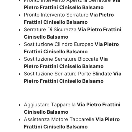
Pietro Frattini Cinisello Balsamo
Pronto Intervento Serrature
Via Pietro
Frattini Cinisello Balsamo
Serrature Di Sicurezza
Via Pietro Frattini
Cinisello Balsamo
Sostituzione Cilindro Europeo
Via Pietro
Frattini Cinisello Balsamo
Sostituzione Serrature Bloccate
Via
Pietro Frattini Cinisello Balsamo
Sostituzione Serrature Porte Blindate
Via
Pietro Frattini Cinisello Balsamo
Aggiustare Tapparella
Via Pietro Frattini
Cinisello Balsamo
Assistenza Motore Tapparelle
Via Pietro
Frattini Cinisello Balsamo