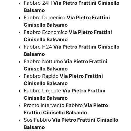
Fabbro 24H
Via Pietro Frattini Cinisello
Balsamo
Fabbro Domenica
Via Pietro Frattini
Cinisello Balsamo
Fabbro Economico
Via Pietro Frattini
Cinisello Balsamo
Fabbro H24
Via Pietro Frattini Cinisello
Balsamo
Fabbro Notturno
Via Pietro Frattini
Cinisello Balsamo
Fabbro Rapido
Via Pietro Frattini
Cinisello Balsamo
Fabbro Urgente
Via Pietro Frattini
Cinisello Balsamo
Pronto Intervento Fabbro
Via Pietro
Frattini Cinisello Balsamo
Sos Fabbro
Via Pietro Frattini Cinisello
Balsamo