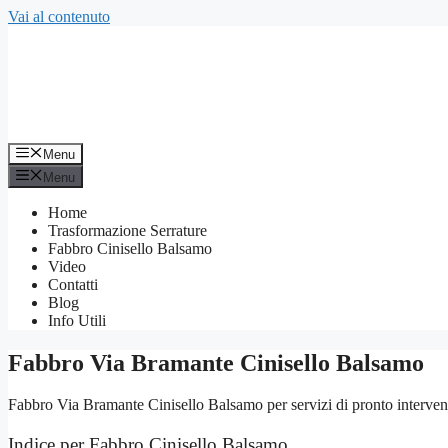
Vai al contenuto
Menu
Menu
Home
Trasformazione Serrature
Fabbro Cinisello Balsamo
Video
Contatti
Blog
Info Utili
Fabbro Via Bramante Cinisello Balsamo
Fabbro Via Bramante Cinisello Balsamo per servizi di pronto intervento
Indice per Fabbro Cinisello Balsamo