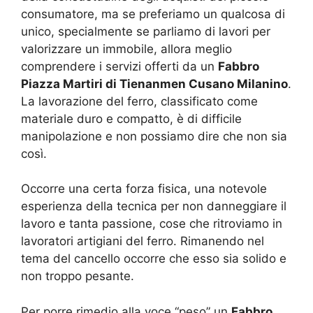
consumatore, ma se preferiamo un qualcosa di
unico, specialmente se parliamo di lavori per
valorizzare un immobile, allora meglio
comprendere i servizi offerti da un
Fabbro
Piazza Martiri di Tienanmen Cusano Milanino
.
La lavorazione del ferro, classificato come
materiale duro e compatto, è di difficile
manipolazione e non possiamo dire che non sia
così.
Occorre una certa forza fisica, una notevole
esperienza della tecnica per non danneggiare il
lavoro e tanta passione, cose che ritroviamo in
lavoratori artigiani del ferro. Rimanendo nel
tema del cancello occorre che esso sia solido e
non troppo pesante.
Per porre rimedio alla voce “peso” un
Fabbro