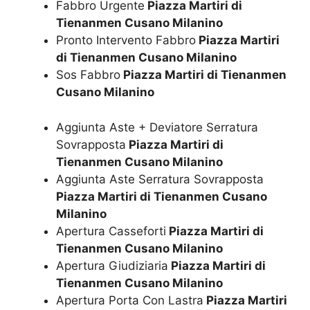
Fabbro Urgente
Piazza Martiri di
Tienanmen Cusano Milanino
Pronto Intervento Fabbro
Piazza Martiri
di Tienanmen Cusano Milanino
Sos Fabbro
Piazza Martiri di Tienanmen
Cusano Milanino
Aggiunta Aste + Deviatore Serratura
Sovrapposta
Piazza Martiri di
Tienanmen Cusano Milanino
Aggiunta Aste Serratura Sovrapposta
Piazza Martiri di Tienanmen Cusano
Milanino
Apertura Casseforti
Piazza Martiri di
Tienanmen Cusano Milanino
Apertura Giudiziaria
Piazza Martiri di
Tienanmen Cusano Milanino
Apertura Porta Con Lastra
Piazza Martiri