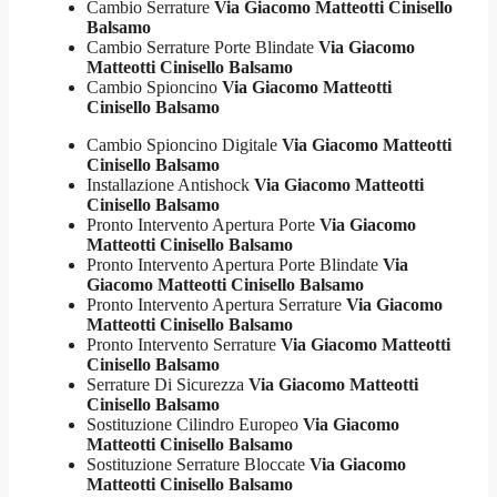
Cambio Serrature
Via Giacomo Matteotti Cinisello
Balsamo
Cambio Serrature Porte Blindate
Via Giacomo
Matteotti Cinisello Balsamo
Cambio Spioncino
Via Giacomo Matteotti
Cinisello Balsamo
Cambio Spioncino Digitale
Via Giacomo Matteotti
Cinisello Balsamo
Installazione Antishock
Via Giacomo Matteotti
Cinisello Balsamo
Pronto Intervento Apertura Porte
Via Giacomo
Matteotti Cinisello Balsamo
Pronto Intervento Apertura Porte Blindate
Via
Giacomo Matteotti Cinisello Balsamo
Pronto Intervento Apertura Serrature
Via Giacomo
Matteotti Cinisello Balsamo
Pronto Intervento Serrature
Via Giacomo Matteotti
Cinisello Balsamo
Serrature Di Sicurezza
Via Giacomo Matteotti
Cinisello Balsamo
Sostituzione Cilindro Europeo
Via Giacomo
Matteotti Cinisello Balsamo
Sostituzione Serrature Bloccate
Via Giacomo
Matteotti Cinisello Balsamo