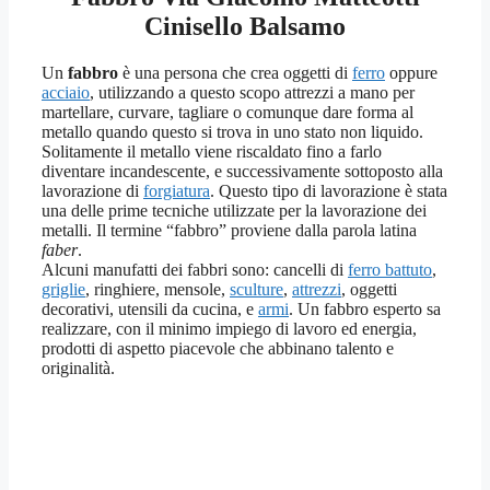
Cinisello Balsamo
Un
fabbro
è una persona che crea oggetti di
ferro
oppure
acciaio
, utilizzando a questo scopo attrezzi a mano per
martellare, curvare, tagliare o comunque dare forma al
metallo quando questo si trova in uno stato non liquido.
Solitamente il metallo viene riscaldato fino a farlo
diventare incandescente, e successivamente sottoposto alla
lavorazione di
forgiatura
. Questo tipo di lavorazione è stata
una delle prime tecniche utilizzate per la lavorazione dei
metalli. Il termine “fabbro” proviene dalla parola latina
faber
.
Alcuni manufatti dei fabbri sono: cancelli di
ferro battuto
,
griglie
, ringhiere, mensole,
sculture
,
attrezzi
, oggetti
decorativi, utensili da cucina, e
armi
. Un fabbro esperto sa
realizzare, con il minimo impiego di lavoro ed energia,
prodotti di aspetto piacevole che abbinano talento e
originalità.