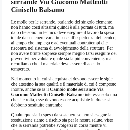
serrande Via Giacomo Matteotti
Cinisello Balsamo
Le molle per le serrande, parlando del singolo elemento,
non hanno costi altissimi quindi è alla portata di tutti, ma
dato che sono un tecnico deve eseguire il lavoro la spesa
totale da sostenere varia in base all’esperienza del tecnico,
al tempo che impiega e ad eventuali contrattempi che
riscontra nel sistema di avvolgimento della struttura. Per
non avere brutte sorprese sempre meglio farsi eseguire dei
preventivi per valutare quale sia la più conveniente, ma
ricordiamo che il materiale deve essere di acciaio
temperato.
Nel momento in cui si acquista ci devono essere le sigle
che attestino la sua qualità e il materiale di cui è composto.
Inoltre, anche se la il
Cambio molle serrande Via
Giacomo Matteotti Cinisello Balsamo
interessa solo una
che si è rotta, esse devono essere acquistate in due e si
debbono sostituire entrambe.
Qualunque sia la spesa da sostenere se non si esegue la
sostituzione siamo a rischio sia per la nostra salute, visto
che la serranda potrebbe svolgersi in corsa mentre vi