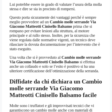
Lui potrebbe essere in grado di valutare l’usura della molla
stessa e dire se sia in procinto di rompersi.
Questo porta sicuramente dei vantaggi perché è sempre
meglio provvedere ad un
Cambio molle serrande Via
Giacomo Matteotti Cinisello Balsamo
prima che si
rompano per evitare lesioni alla struttura, al motore
principale e al rullo stesso. Inoltre, per la sicurezza che
viene regolata dalle normative vigenti, un tecnico deve
rilasciare la dovuta documentazione per l’intervento che è
stato eseguito.
Una volta che si è provveduto al
Cambio molle serrande
Via Giacomo Matteotti Cinisello Balsamo
si effettua
anche un collaudo e solo se l’esito è positivo si ha una
ulteriore certificazione dell’ottimizzazione della serranda.
Diffidate da chi dichiara un
Cambio
molle serrande Via Giacomo
Matteotti Cinisello Balsamo
facile
Molte sono i truffatori e gli improvvisati tecnici che vi
garantiscono un cambio molle anche con materiali di