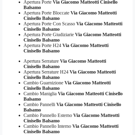
Apertura Porte
Via Giacomo Matteotti Cinisello
Balsamo
Apertura Porte Bloccate
Via Giacomo Matteotti
Cinisello Balsamo
Apertura Porte Con Scasso
Via Giacomo Matteotti
Cinisello Balsamo
Apertura Porte Giudiziarie
Via Giacomo Matteotti
Cinisello Balsamo
Apertura Porte H24
Via Giacomo Matteotti
Cinisello Balsamo
Apertura Serrature
Via Giacomo Matteotti
Cinisello Balsamo
Apertura Serrature H24
Via Giacomo Matteotti
Cinisello Balsamo
Cambio Guarnizione
Via Giacomo Matteotti
Cinisello Balsamo
Cambio Maniglia
Via Giacomo Matteotti Cinisello
Balsamo
Cambio Pannelli
Via Giacomo Matteotti Cinisello
Balsamo
Cambio Pannello Esterno
Via Giacomo Matteotti
Cinisello Balsamo
Cambio Pannello Interno
Via Giacomo Matteotti
Cinisello Balsamo