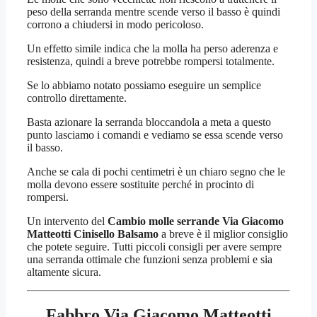
peso della serranda mentre scende verso il basso è quindi
corrono a chiudersi in modo pericoloso.
Un effetto simile indica che la molla ha perso aderenza e
resistenza, quindi a breve potrebbe rompersi totalmente.
Se lo abbiamo notato possiamo eseguire un semplice
controllo direttamente.
Basta azionare la serranda bloccandola a meta a questo
punto lasciamo i comandi e vediamo se essa scende verso
il basso.
Anche se cala di pochi centimetri è un chiaro segno che le
molla devono essere sostituite perché in procinto di
rompersi.
Un intervento del
Cambio molle serrande Via Giacomo
Matteotti Cinisello Balsamo
a breve è il miglior consiglio
che potete seguire. Tutti piccoli consigli per avere sempre
una serranda ottimale che funzioni senza problemi e sia
altamente sicura.
Fabbro Via Giacomo Matteotti