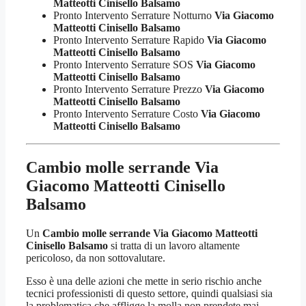
Matteotti Cinisello Balsamo
Pronto Intervento Serrature Notturno
Via Giacomo
Matteotti Cinisello Balsamo
Pronto Intervento Serrature Rapido
Via Giacomo
Matteotti Cinisello Balsamo
Pronto Intervento Serrature SOS
Via Giacomo
Matteotti Cinisello Balsamo
Pronto Intervento Serrature Prezzo
Via Giacomo
Matteotti Cinisello Balsamo
Pronto Intervento Serrature Costo
Via Giacomo
Matteotti Cinisello Balsamo
Cambio molle serrande Via
Giacomo Matteotti Cinisello
Balsamo
Un
Cambio molle serrande Via Giacomo Matteotti
Cinisello Balsamo
si tratta di un lavoro altamente
pericoloso, da non sottovalutare.
Esso è una delle azioni che mette in serio rischio anche
tecnici professionisti di questo settore, quindi qualsiasi sia
la problematica che affligge la molla non prendete mai