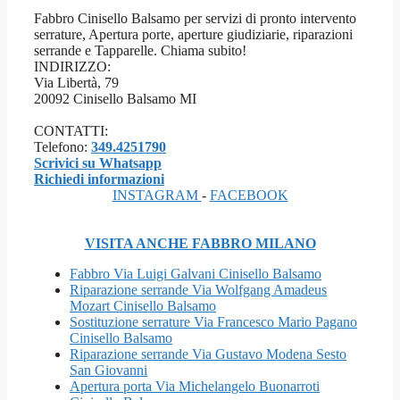
Fabbro Cinisello Balsamo per servizi di pronto intervento
serrature, Apertura porte, aperture giudiziarie, riparazioni
serrande e Tapparelle. Chiama subito!
INDIRIZZO:
Via Libertà, 79
20092 Cinisello Balsamo MI
CONTATTI:
Telefono:
349.4251790
Scrivici su Whatsapp
Richiedi informazioni
INSTAGRAM
-
FACEBOOK
VISITA ANCHE FABBRO MILANO
Fabbro Via Luigi Galvani Cinisello Balsamo
Riparazione serrande Via Wolfgang Amadeus
Mozart Cinisello Balsamo
Sostituzione serrature Via Francesco Mario Pagano
Cinisello Balsamo
Riparazione serrande Via Gustavo Modena Sesto
San Giovanni
Apertura porta Via Michelangelo Buonarroti