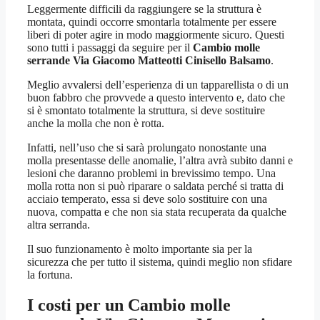
Leggermente difficili da raggiungere se la struttura è
montata, quindi occorre smontarla totalmente per essere
liberi di poter agire in modo maggiormente sicuro. Questi
sono tutti i passaggi da seguire per il
Cambio molle
serrande Via Giacomo Matteotti Cinisello Balsamo
.
Meglio avvalersi dell’esperienza di un tapparellista o di un
buon fabbro che provvede a questo intervento e, dato che
si è smontato totalmente la struttura, si deve sostituire
anche la molla che non è rotta.
Infatti, nell’uso che si sarà prolungato nonostante una
molla presentasse delle anomalie, l’altra avrà subito danni e
lesioni che daranno problemi in brevissimo tempo. Una
molla rotta non si può riparare o saldata perché si tratta di
acciaio temperato, essa si deve solo sostituire con una
nuova, compatta e che non sia stata recuperata da qualche
altra serranda.
Il suo funzionamento è molto importante sia per la
sicurezza che per tutto il sistema, quindi meglio non sfidare
la fortuna.
I costi per un
Cambio molle