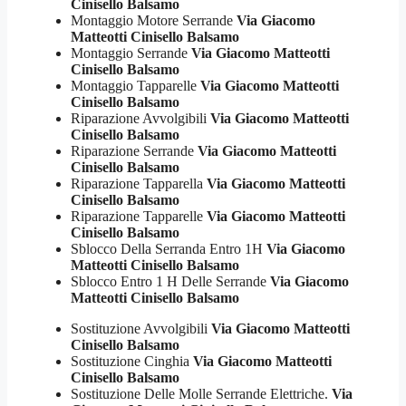
Cinisello Balsamo
Montaggio Motore Serrande
Via Giacomo
Matteotti Cinisello Balsamo
Montaggio Serrande
Via Giacomo Matteotti
Cinisello Balsamo
Montaggio Tapparelle
Via Giacomo Matteotti
Cinisello Balsamo
Riparazione Avvolgibili
Via Giacomo Matteotti
Cinisello Balsamo
Riparazione Serrande
Via Giacomo Matteotti
Cinisello Balsamo
Riparazione Tapparella
Via Giacomo Matteotti
Cinisello Balsamo
Riparazione Tapparelle
Via Giacomo Matteotti
Cinisello Balsamo
Sblocco Della Serranda Entro 1H
Via Giacomo
Matteotti Cinisello Balsamo
Sblocco Entro 1 H Delle Serrande
Via Giacomo
Matteotti Cinisello Balsamo
Sostituzione Avvolgibili
Via Giacomo Matteotti
Cinisello Balsamo
Sostituzione Cinghia
Via Giacomo Matteotti
Cinisello Balsamo
Sostituzione Delle Molle Serrande Elettriche.
Via