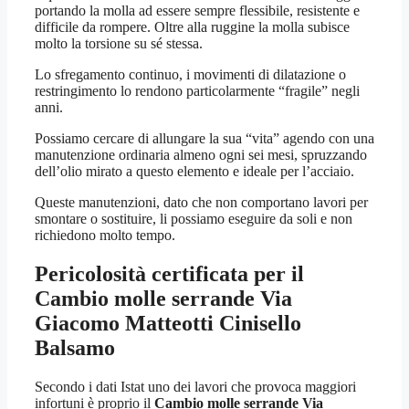
portando la molla ad essere sempre flessibile, resistente e
difficile da rompere. Oltre alla ruggine la molla subisce
molto la torsione su sé stessa.
Lo sfregamento continuo, i movimenti di dilatazione o
restringimento lo rendono particolarmente “fragile” negli
anni.
Possiamo cercare di allungare la sua “vita” agendo con una
manutenzione ordinaria almeno ogni sei mesi, spruzzando
dell’olio mirato a questo elemento e ideale per l’acciaio.
Queste manutenzioni, dato che non comportano lavori per
smontare o sostituire, li possiamo eseguire da soli e non
richiedono molto tempo.
Pericolosità certificata per il
Cambio molle serrande Via
Giacomo Matteotti Cinisello
Balsamo
Secondo i dati Istat uno dei lavori che provoca maggiori
infortuni è proprio il
Cambio molle serrande Via