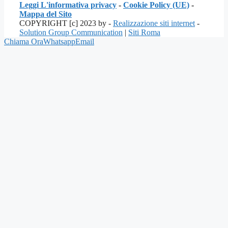
Leggi L'informativa privacy
-
Cookie Policy (UE)
-
Mappa del Sito
COPYRIGHT [c] 2023 by -
Realizzazione siti internet
-
Solution Group Communication
|
Siti Roma
Chiama Ora
Whatsapp
Email