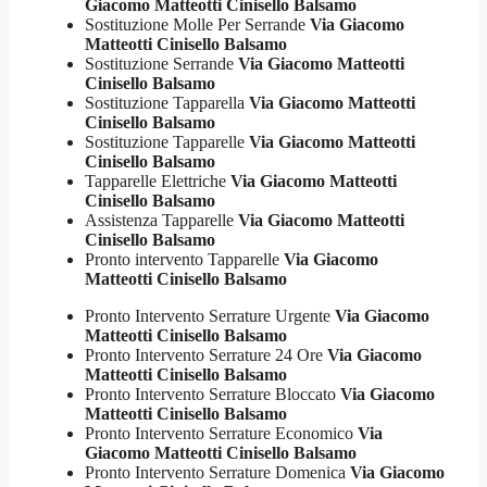
Giacomo Matteotti Cinisello Balsamo
Sostituzione Molle Per Serrande
Via Giacomo
Matteotti Cinisello Balsamo
Sostituzione Serrande
Via Giacomo Matteotti
Cinisello Balsamo
Sostituzione Tapparella
Via Giacomo Matteotti
Cinisello Balsamo
Sostituzione Tapparelle
Via Giacomo Matteotti
Cinisello Balsamo
Tapparelle Elettriche
Via Giacomo Matteotti
Cinisello Balsamo
Assistenza Tapparelle
Via Giacomo Matteotti
Cinisello Balsamo
Pronto intervento Tapparelle
Via Giacomo
Matteotti Cinisello Balsamo
Pronto Intervento Serrature Urgente
Via Giacomo
Matteotti Cinisello Balsamo
Pronto Intervento Serrature 24 Ore
Via Giacomo
Matteotti Cinisello Balsamo
Pronto Intervento Serrature Bloccato
Via Giacomo
Matteotti Cinisello Balsamo
Pronto Intervento Serrature Economico
Via
Giacomo Matteotti Cinisello Balsamo
Pronto Intervento Serrature Domenica
Via Giacomo