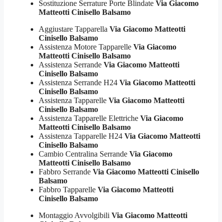
Sostituzione Serrature Porte Blindate
Via Giacomo
Matteotti Cinisello Balsamo
Aggiustare Tapparella
Via Giacomo Matteotti
Cinisello Balsamo
Assistenza Motore Tapparelle
Via Giacomo
Matteotti Cinisello Balsamo
Assistenza Serrande
Via Giacomo Matteotti
Cinisello Balsamo
Assistenza Serrande H24
Via Giacomo Matteotti
Cinisello Balsamo
Assistenza Tapparelle
Via Giacomo Matteotti
Cinisello Balsamo
Assistenza Tapparelle Elettriche
Via Giacomo
Matteotti Cinisello Balsamo
Assistenza Tapparelle H24
Via Giacomo Matteotti
Cinisello Balsamo
Cambio Centralina Serrande
Via Giacomo
Matteotti Cinisello Balsamo
Fabbro Serrande
Via Giacomo Matteotti Cinisello
Balsamo
Fabbro Tapparelle
Via Giacomo Matteotti
Cinisello Balsamo
Montaggio Avvolgibili
Via Giacomo Matteotti