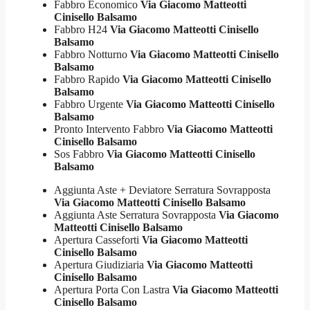
Fabbro Economico
Via Giacomo Matteotti
Cinisello Balsamo
Fabbro H24
Via Giacomo Matteotti Cinisello
Balsamo
Fabbro Notturno
Via Giacomo Matteotti Cinisello
Balsamo
Fabbro Rapido
Via Giacomo Matteotti Cinisello
Balsamo
Fabbro Urgente
Via Giacomo Matteotti Cinisello
Balsamo
Pronto Intervento Fabbro
Via Giacomo Matteotti
Cinisello Balsamo
Sos Fabbro
Via Giacomo Matteotti Cinisello
Balsamo
Aggiunta Aste + Deviatore Serratura Sovrapposta
Via Giacomo Matteotti Cinisello Balsamo
Aggiunta Aste Serratura Sovrapposta
Via Giacomo
Matteotti Cinisello Balsamo
Apertura Casseforti
Via Giacomo Matteotti
Cinisello Balsamo
Apertura Giudiziaria
Via Giacomo Matteotti
Cinisello Balsamo
Apertura Porta Con Lastra
Via Giacomo Matteotti
Cinisello Balsamo