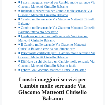
I nostri maggiori servizi per Cambio molle serrande Via
Giacomo Matteotti Cinisello Balsamo
Richiedi il preventivo per Cambio molle serrande Via
Giacomo Matteotti Cinisello Balsamo
Cambio molle serrande Via Giacomo Matteotti Cinisello
Balsamo
Cambio molle serrande Via Giacomo Matteotti Cinisello
Balsamo intervento necessario
I costi per un Cambio molle serrande Via Giacomo
Matteotti Cinisello Balsamo
Il Cambio molle serrande Via Giacomo Matteotti
Cinisello Balsamo cose da non dimenticare
Pericolosità certificata per il Cambio molle serrande Via
Giacomo Matteotti Cinisello Balsamo
Diffidate da chi dichiara un Cambio molle serrande Via
Giacomo Matteotti Cinisello Balsamo facile
Fabbro Via Giacomo Matteotti Cinisello Balsamo
I nostri maggiori servizi per
Cambio molle serrande Via
Giacomo Matteotti Cinisello
Balsamo