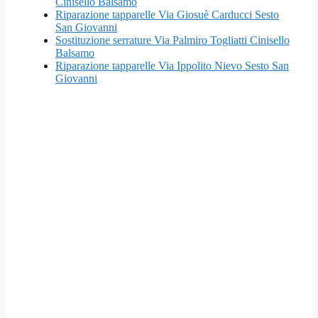
Cinisello Balsamo
Riparazione tapparelle Via Giosuè Carducci Sesto
San Giovanni
Sostituzione serrature Via Palmiro Togliatti Cinisello
Balsamo
Riparazione tapparelle Via Ippolito Nievo Sesto San
Giovanni