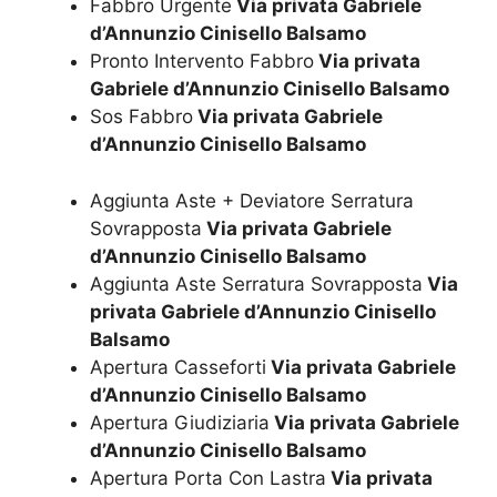
Fabbro Urgente
Via privata Gabriele
d’Annunzio Cinisello Balsamo
Pronto Intervento Fabbro
Via privata
Gabriele d’Annunzio Cinisello Balsamo
Sos Fabbro
Via privata Gabriele
d’Annunzio Cinisello Balsamo
Aggiunta Aste + Deviatore Serratura
Sovrapposta
Via privata Gabriele
d’Annunzio Cinisello Balsamo
Aggiunta Aste Serratura Sovrapposta
Via
privata Gabriele d’Annunzio Cinisello
Balsamo
Apertura Casseforti
Via privata Gabriele
d’Annunzio Cinisello Balsamo
Apertura Giudiziaria
Via privata Gabriele
d’Annunzio Cinisello Balsamo
Apertura Porta Con Lastra
Via privata