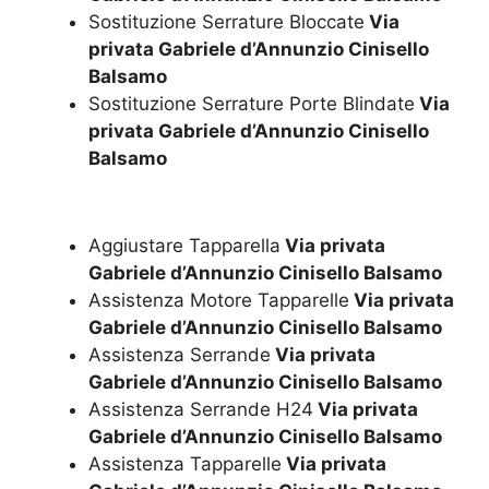
Sostituzione Serrature Bloccate
Via
privata Gabriele d’Annunzio Cinisello
Balsamo
Sostituzione Serrature Porte Blindate
Via
privata Gabriele d’Annunzio Cinisello
Balsamo
Aggiustare Tapparella
Via privata
Gabriele d’Annunzio Cinisello Balsamo
Assistenza Motore Tapparelle
Via privata
Gabriele d’Annunzio Cinisello Balsamo
Assistenza Serrande
Via privata
Gabriele d’Annunzio Cinisello Balsamo
Assistenza Serrande H24
Via privata
Gabriele d’Annunzio Cinisello Balsamo
Assistenza Tapparelle
Via privata