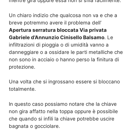
mentre gira oppure essa non si sfila facilmente.
Un chiaro indizio che qualcosa non va e che a
breve potremmo avere il problema dell’
Apertura serratura bloccata Via privata
Gabriele d’Annunzio Cinisello Balsamo
. Le
infiltrazioni di pioggia o di umidità vanno a
danneggiare o a ossidare le parti metalliche che
non sono in acciaio o hanno perso la finitura di
protezione.
Una volta che si ingrossano essere si bloccano
totalmente.
In questo caso possiamo notare che la chiave
non gira affatto nella toppa oppure è possibile
che quando si infili la chiave potrebbe uscire
bagnata o gocciolare.