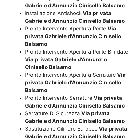
Gabriele d’Annunzio Cinisello Balsamo
Installazione Antishock
Via privata
Gabriele d’Annunzio Cinisello Balsamo
Pronto Intervento Apertura Porte
Via
privata Gabriele d’Annunzio Cinisello
Balsamo
Pronto Intervento Apertura Porte Blindate
Via privata Gabriele d’Annunzio
Cinisello Balsamo
Pronto Intervento Apertura Serrature
Via
privata Gabriele d’Annunzio Cinisello
Balsamo
Pronto Intervento Serrature
Via privata
Gabriele d’Annunzio Cinisello Balsamo
Serrature Di Sicurezza
Via privata
Gabriele d’Annunzio Cinisello Balsamo
Sostituzione Cilindro Europeo
Via privata
Gabriele d’Annunzio Cinisello Balsamo