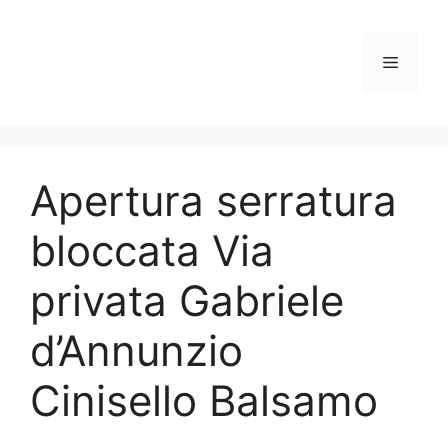
Vai
al
contenuto
Menu
Apertura serratura
bloccata Via
privata Gabriele
d’Annunzio
Cinisello Balsamo