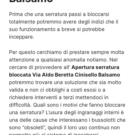
Prima che una serratura passi a bloccarsi
totalmente potremmo avere degli indizi che il
suo funzionamento a breve si potrebbe
inceppare.
Per questo cerchiamo di prestare sempre molta
attenzione a qualsiasi anomalia notiamo. Nel
cercare di provvedere all’
Apertura serratura
bloccata Via Aldo Beretta Cinisello Balsamo
potremmo trovare una soluzione che sia molto
valida e non ci obblighi a costi esosi o a
richiedere interventi a terzi mettendoci in
difficoltà. Quali sono i motivi che fanno bloccare
una serratura? L’usura degli ingranaggi interni è
una delle cause che interessano i bussolotti che
sono “obsoleti”, quindi il loro uso continuo non
permette più al sistema di incastrarsi