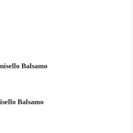
inisello Balsamo
nisello Balsamo