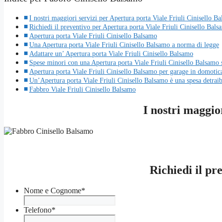
I nostri maggiori servizi per Apertura porta Viale Friuli Cinisello B
Richiedi il preventivo per Apertura porta Viale Friuli Cinisello Bals
Apertura porta Viale Friuli Cinisello Balsamo
Una Apertura porta Viale Friuli Cinisello Balsamo a norma di legge
Adattare un’ Apertura porta Viale Friuli Cinisello Balsamo
Spese minori con una Apertura porta Viale Friuli Cinisello Balsamo s
Apertura porta Viale Friuli Cinisello Balsamo per garage in domotic
Un’Apertura porta Viale Friuli Cinisello Balsamo è una spesa detraib
Fabbro Viale Friuli Cinisello Balsamo
I nostri maggio
Richiedi il pr
Nome e Cognome
*
Telefono
*