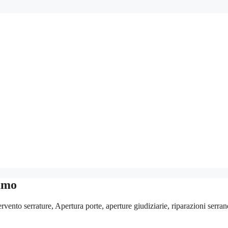
samo
rvento serrature, Apertura porte, aperture giudiziarie, riparazioni serra