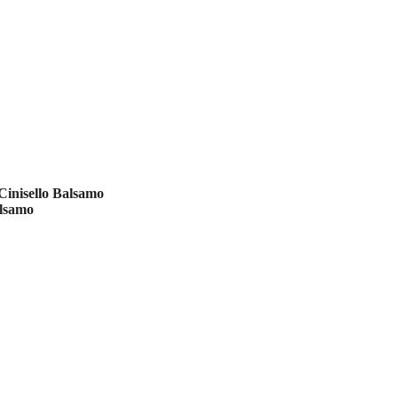
 Cinisello Balsamo
alsamo