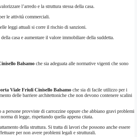
alorizzare l’arredo e la struttura stessa della casa.
r le attività commerciali.
 leggi attuali si corre il rischio di sanzioni.
 della casa e aumentare il valore immobiliare della suddetta.
Cinisello Balsamo
che sia adeguata alle normative vigenti che sono
rta Viale Friuli Cinisello Balsamo
che sia di facile utilizzo per i
imento delle barriere architettoniche che non devono contenere scalini
o a persone provviste di carrozzine oppure che abbiano gravi problemi
norma di legge, rispettando quella appena citata.
attamento della struttura. Si tratta di lavori che possono anche essere
ettuare per non avere problemi legali e strutturali.