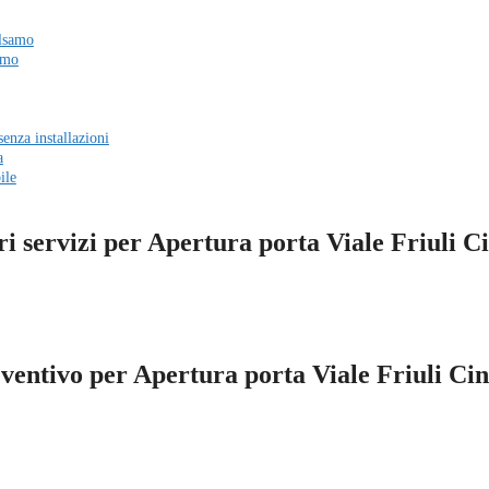
alsamo
amo
enza installazioni
a
ile
ri servizi per Apertura porta Viale Friuli C
eventivo per Apertura porta Viale Friuli Ci