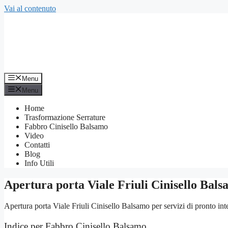
Vai al contenuto
Menu
Menu
Home
Trasformazione Serrature
Fabbro Cinisello Balsamo
Video
Contatti
Blog
Info Utili
Apertura porta Viale Friuli Cinisello Bal
Apertura porta Viale Friuli Cinisello Balsamo per servizi di pronto inte
Indice per Fabbro Cinisello Balsamo