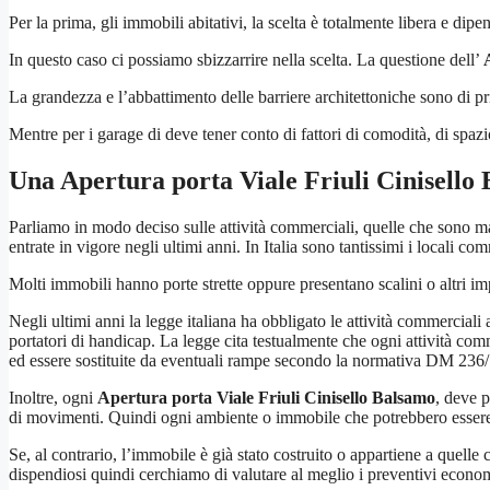
Per la prima, gli immobili abitativi, la scelta è totalmente libera e dipe
In questo caso ci possiamo sbizzarrire nella scelta. La questione dell’
La grandezza e l’abbattimento delle barriere architettoniche sono di pri
Mentre per i garage di deve tener conto di fattori di comodità, di spaz
Una
Apertura porta Viale Friuli Cinisello
Parliamo in modo deciso sulle attività commerciali, quelle che sono 
entrate in vigore negli ultimi anni. In Italia sono tantissimi i locali 
Molti immobili hanno porte strette oppure presentano scalini o altri i
Negli ultimi anni la legge italiana ha obbligato le attività commerciali
portatori di handicap. La legge cita testualmente che ogni attività com
ed essere sostituite da eventuali rampe secondo la normativa DM 236
Inoltre, ogni
Apertura porta Viale Friuli Cinisello Balsamo
, deve 
di movimenti. Quindi ogni ambiente o immobile che potrebbero essere ut
Se, al contrario, l’immobile è già stato costruito o appartiene a quelle 
dispendiosi quindi cerchiamo di valutare al meglio i preventivi economic