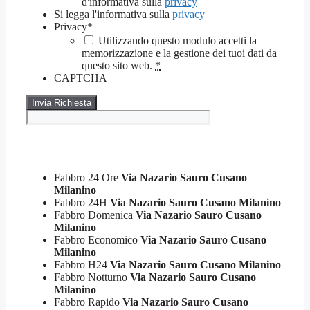
d'informativa sulla
privacy
Si legga l'informativa sulla
privacy
Privacy
*
Utilizzando questo modulo accetti la
memorizzazione e la gestione dei tuoi dati da
questo sito web.
*
CAPTCHA
Fabbro 24 Ore
Via Nazario Sauro Cusano
Milanino
Fabbro 24H
Via Nazario Sauro Cusano Milanino
Fabbro Domenica
Via Nazario Sauro Cusano
Milanino
Fabbro Economico
Via Nazario Sauro Cusano
Milanino
Fabbro H24
Via Nazario Sauro Cusano Milanino
Fabbro Notturno
Via Nazario Sauro Cusano
Milanino
Fabbro Rapido
Via Nazario Sauro Cusano