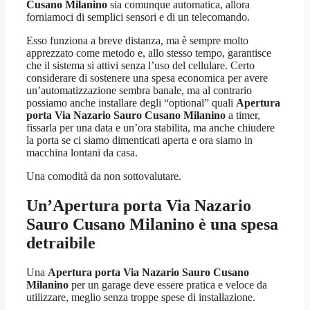
Cusano Milanino
sia comunque automatica, allora
forniamoci di semplici sensori e di un telecomando.
Esso funziona a breve distanza, ma è sempre molto
apprezzato come metodo e, allo stesso tempo, garantisce
che il sistema si attivi senza l’uso del cellulare. Certo
considerare di sostenere una spesa economica per avere
un’automatizzazione sembra banale, ma al contrario
possiamo anche installare degli “optional” quali
Apertura
porta Via Nazario Sauro Cusano Milanino
a timer,
fissarla per una data e un’ora stabilita, ma anche chiudere
la porta se ci siamo dimenticati aperta e ora siamo in
macchina lontani da casa.
Una comodità da non sottovalutare.
Un’
Apertura porta Via Nazario
Sauro Cusano Milanino
è una spesa
detraibile
Una
Apertura porta Via Nazario Sauro Cusano
Milanino
per un garage deve essere pratica e veloce da
utilizzare, meglio senza troppe spese di installazione.