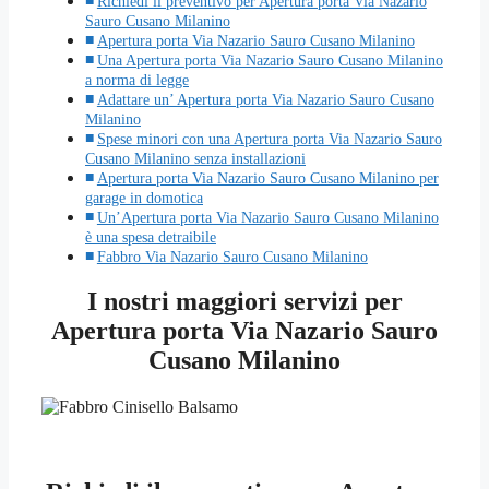
Richiedi il preventivo per Apertura porta Via Nazario
Sauro Cusano Milanino
Apertura porta Via Nazario Sauro Cusano Milanino
Una Apertura porta Via Nazario Sauro Cusano Milanino
a norma di legge
Adattare un’ Apertura porta Via Nazario Sauro Cusano
Milanino
Spese minori con una Apertura porta Via Nazario Sauro
Cusano Milanino senza installazioni
Apertura porta Via Nazario Sauro Cusano Milanino per
garage in domotica
Un’Apertura porta Via Nazario Sauro Cusano Milanino
è una spesa detraibile
Fabbro Via Nazario Sauro Cusano Milanino
I nostri maggiori servizi per
Apertura porta Via Nazario Sauro
Cusano Milanino