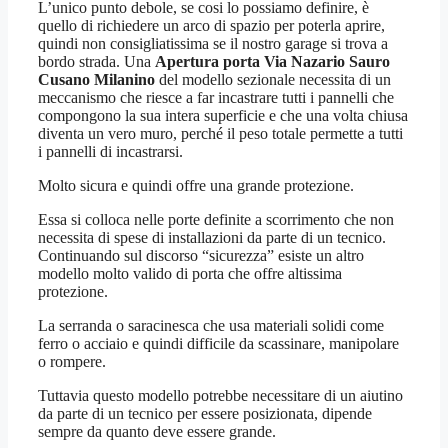
L’unico punto debole, se cosi lo possiamo definire, è
quello di richiedere un arco di spazio per poterla aprire,
quindi non consigliatissima se il nostro garage si trova a
bordo strada. Una
Apertura porta Via Nazario Sauro
Cusano Milanino
del modello sezionale necessita di un
meccanismo che riesce a far incastrare tutti i pannelli che
compongono la sua intera superficie e che una volta chiusa
diventa un vero muro, perché il peso totale permette a tutti
i pannelli di incastrarsi.
Molto sicura e quindi offre una grande protezione.
Essa si colloca nelle porte definite a scorrimento che non
necessita di spese di installazioni da parte di un tecnico.
Continuando sul discorso “sicurezza” esiste un altro
modello molto valido di porta che offre altissima
protezione.
La serranda o saracinesca che usa materiali solidi come
ferro o acciaio e quindi difficile da scassinare, manipolare
o rompere.
Tuttavia questo modello potrebbe necessitare di un aiutino
da parte di un tecnico per essere posizionata, dipende
sempre da quanto deve essere grande.