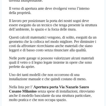
diventa indispensabile.
Il verso di apertura ante deve rivolgersi verso l’interno
della proprietà.
Il lavoro per posizionare la porta dei nostri sogni deve
essere eseguito da un tecnico che tenga presente la struttura
dell’ambiente, lo spazio e la forza delle mura.
Questi calcoli matematici vengono, di solito, eseguiti da un
geometra che la colloca nel modo migliore. Per diminuire i
costi da affrontare ricerchiamo anche materiali che siano
leggeri e di basso costo senza rinunciare alla qualità.
Nelle porte garage si possono valorizzare alcuni materiali
quali il vetro o il legno legate insieme in opere che sono
perfette da aprire.
Uno dei tanti modelli che non occorrono di una
installazione manuale e che quindi costano di meno.
Nella lista per l’
Apertura porta Via Nazario Sauro
Cusano Milanino
senza spese di installazioni, ritroviamo
anche il modello basculante da una struttura particolare,
molto pratica e che non occupa spazio.